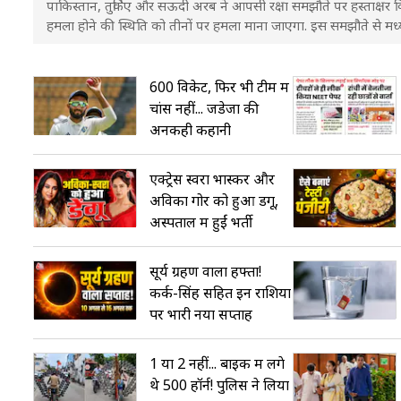
पाकिस्तान, तुर्किए और सऊदी अरब ने आपसी रक्षा समझौते पर हस्ताक्षर क
हमला होने की स्थिति को तीनों पर हमला माना जाएगा. इस समझौते से मध्य 
और...
600 विकेट, फिर भी टीम में
चांस नहीं... जडेजा की
अनकही कहानी
एक्ट्रेस स्वरा भास्कर और
अविका गोर को हुआ डेंगू,
अस्पताल में हुईं भर्ती
सूर्य ग्रहण वाला हफ्ता!
कर्क-सिंह सहित इन राशियों
पर भारी नया सप्ताह
1 या 2 नहीं... बाइक में लगे
थे 500 हॉर्न! पुलिस ने लिया