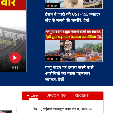
0:50
ईरान ने जारी की US F-15E फाइटर
जेट के मलबे की तस्वीरें, देखें
0:33
पप्पू यादव पर हमला करने वाले
6:12
आरोपियों का माला पहनाकर
स्वागत, देखें