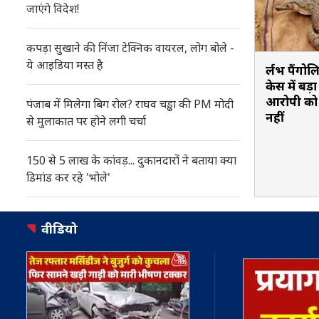
जाएंगे विदेश!
कपड़ा सुखाने की निंजा टेक्निक वायरल, लोग बोले -
ये आइडिया मस्त है
दुर्लभ पैंगो
केस में बड़
आरोपी को
पंजाब में मिलेगा बिग रोल? राघव चड्ढा की PM मोदी
नहीं
से मुलाकात पर होने लगी चर्चा
150 से 5 लाख के कांवड़... दुकानदारों ने बताया क्या
डिमांड कर रहे 'भोले'
वीडियो