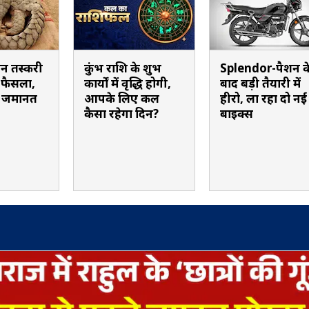
लिन तस्करी
कुंभ राशि के शुभ
Splendor-पैशन क
ा फैसला,
कार्यों में वृद्धि होगी,
बाद बड़ी तैयारी में
 जमानत
आपके लिए कल
हीरो, ला रहा दो नई
कैसा रहेगा दिन?
बाइक्स