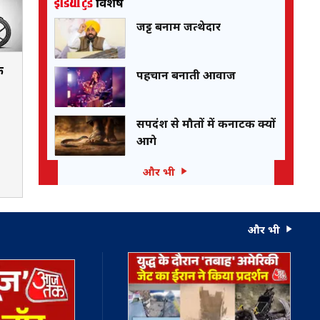
जट्ट बनाम जत्थेदार
े
पहचान बनाती आवाज
सर्पदंश से मौतों में कर्नाटक क्यों
आगे
और भी
और भी