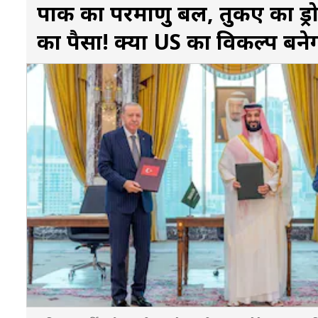
पाक का परमाणु बल, तुर्किए का ड
का पैसा! क्या US का विकल्प बने