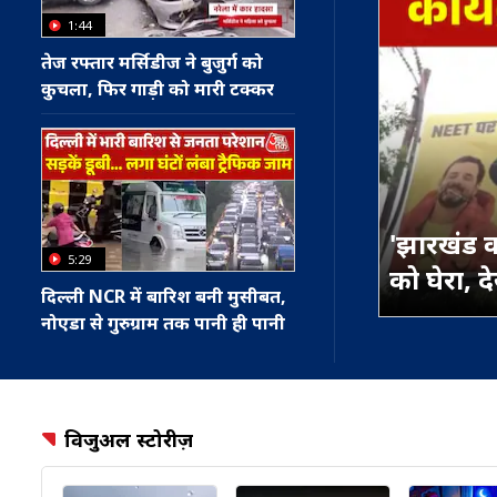
1:44
तेज रफ्तार मर्सिडीज ने बुजुर्ग को
कुचला, फिर गाड़ी को मारी टक्कर
'झारखंड क
5:29
को घेरा, दे
दिल्ली NCR में बारिश बनी मुसीबत,
नोएडा से गुरुग्राम तक पानी ही पानी
विजुअल स्टोरीज़