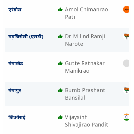
Amol Chimanrao
एरंडोल
Patil
Dr. Milind Ramji
गढ़चिरौली (एसटी)
Narote
Gutte Ratnakar
गंगाखेड
Manikrao
Bumb Prashant
गंगापुर
Bansilal
Vijaysinh
जिओराई
Shivajirao Pandit