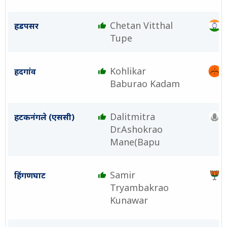
Chetan Vitthal
हडपसर
Tupe
Kohlikar
हदगांव
Baburao Kadam
Dalitmitra
हटकनंगले (एससी)
Dr.Ashokrao
Mane(Bapu
Samir
हिंगणघाट
Tryambakrao
Kunawar