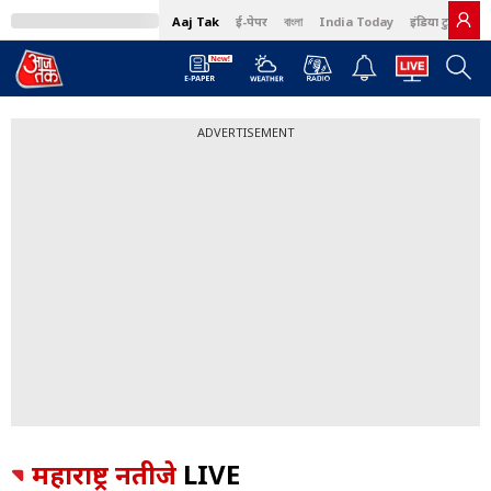
Aaj Tak
ई-पेपर
বাংলা
India Today
इंडिया टुडे हिंदी
ADVERTISEMENT
महाराष्ट्र नतीजे
LIVE