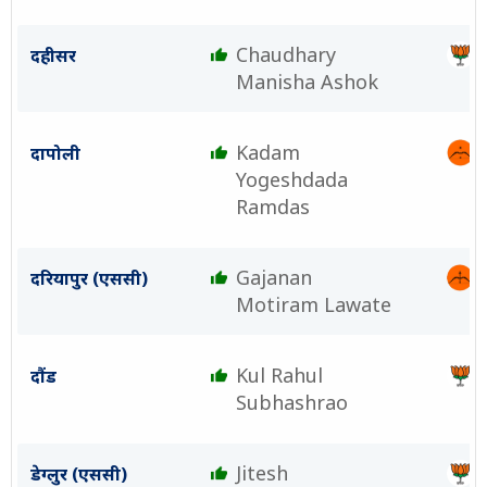
Chaudhary
दहीसर
Manisha Ashok
Kadam
दापोली
Yogeshdada
Ramdas
Gajanan
दरियापुर (एससी)
Motiram Lawate
Kul Rahul
दौंड
Subhashrao
Jitesh
डेग्लुर (एससी)