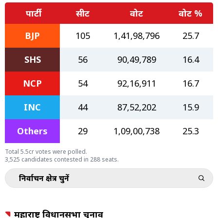
पार्टी
सीट
वोट
वोट %
BJP
105
1,41,98,796
25.7
SHS
56
90,49,789
16.4
NCP
54
92,16,911
16.7
INC
44
87,52,202
15.9
Others
29
1,09,00,738
25.3
Total 5.5cr votes were polled.
3,525 candidates contested in 288 seats.
निर्वाचन क्षेत्र चुनें
महाराष्ट्र विधानसभा चुनाव