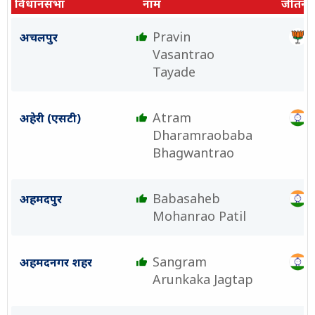
विधानसभा
नाम
जीतने व
Pravin
अचलपुर
Vasantrao
Tayade
Atram
अहेरी (एसटी)
Dharamraobaba
Bhagwantrao
Babasaheb
अहमदपुर
Mohanrao Patil
Sangram
अहमदनगर शहर
Arunkaka Jagtap