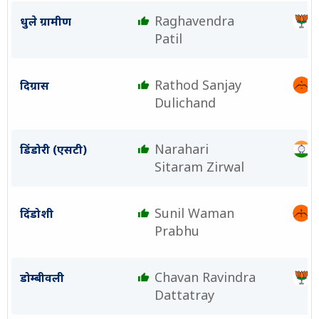
Raghavendra
धुले ग्रामीण
Patil
Rathod Sanjay
दिग्रास
Dulichand
Narahari
डिंडोरी (एसटी)
Sitaram Zirwal
Sunil Waman
दिंडोशी
Prabhu
Chavan Ravindra
डोम्बीवली
Dattatray