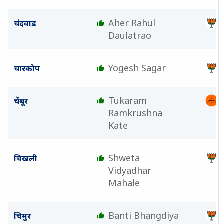
Aher Rahul
चंदवाड
Daulatrao
Yogesh Sagar
चारकोप
Tukaram
चेंबूर
Ramkrushna
Kate
Shweta
चिखली
Vidyadhar
Mahale
Banti Bhangdiya
चिमुर