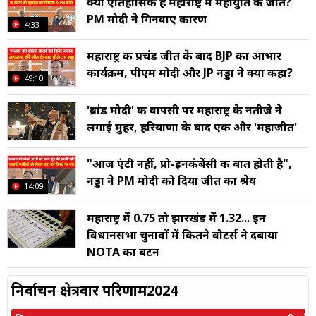
क्यों ऐतिहासिक है महाराष्ट्र में महायुति की जीत?
PM मोदी ने गिनवाए कारण
4:33
महाराष्ट्र की प्रचंड जीत के बाद BJP का आभार
कार्यक्रम, पीएम मोदी और JP नड्डा ने क्या कहा?
49:10
'ब्रांड मोदी' की वापसी पर महाराष्ट्र के नतीजे ने
लगाई मुहर, हरियाणा के बाद एक और 'महाजीत'
"आज एंटी नहीं, प्रो-इनकंबेंसी की बात होती है",
नड्डा ने PM मोदी को दिया जीत का श्रेय
14:09
महाराष्ट्र में 0.75 तो झारखंड में 1.32... इन
विधानसभा चुनावों में कितने वोटर्स ने दबाया
NOTA का बटन
निर्वाचन क्षेत्रवार परिणाम2024