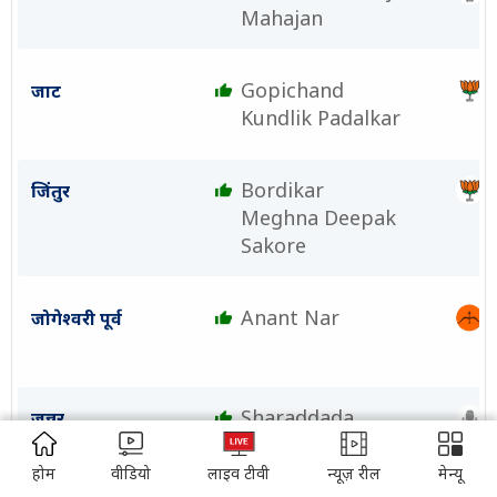
Mahajan
Gopichand
जाट
Kundlik Padalkar
Bordikar
जिंतुर
Meghna Deepak
Sakore
Anant Nar
जोगेश्वरी पूर्व
Sharaddada
जुन्नर
Bhimaji
ADVERTISEMENT
Sonawane
होम
वीडियो
लाइव टीवी
न्यूज़ रील
मेन्यू