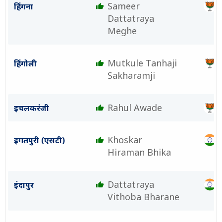
Sameer
हिंगना
Dattatraya
Meghe
Mutkule Tanhaji
हिंगोली
Sakharamji
Rahul Awade
इचलकरंजी
Khoskar
इगतपुरी (एसटी)
Hiraman Bhika
Dattatraya
इंदापुर
Vithoba Bharane