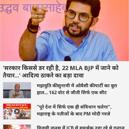
'सरकार किससे डर रही है, 22 MLA BJP में जाने को
तैयार...' आदित्य ठाकरे का बड़ा दावा
महायुति की सुनामी में ओवैसी की पार्टी का बुरा
हाल... 162 वोट से जीती सिर्फ एक सीट
"पूरे देश में सिर्फ एक ही संविधान चलेगा",
महाराष्ट्र के नतीजों के बाद PM मोदी गरजे
विजयी जुलूस में JCB से समर्थक उड़ा रहे थे गुलाल,