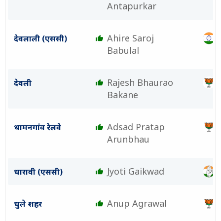
Antapurkar
Ahire Saroj
देवलाली (एससी)
Babulal
Rajesh Bhaurao
देवली
Bakane
Adsad Pratap
धामनगांव रेलवे
Arunbhau
Jyoti Gaikwad
धारावी (एससी)
Anup Agrawal
धुले शहर