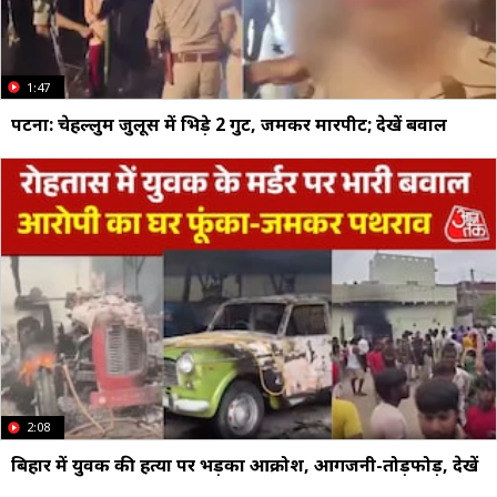
1:47
पटना: चेहल्लुम जुलूस में भिड़े 2 गुट, जमकर मारपीट; देखें बवाल
2:08
बिहार में युवक की हत्या पर भड़का आक्रोश, आगजनी-तोड़फोड़, देखें