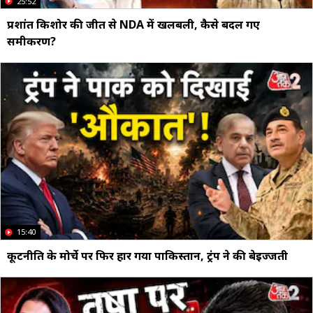
25:52
प्रशांत किशोर की जीत से NDA में खलबली, कैसे बदल गए
समीकरण?
15:40
कूटनीति के मोर्चे पर फिर हार गया पाकिस्तान, ट्रंप ने की बेइज्जती