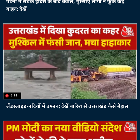
पटना में सड़क हादसे के बाद बवाल, गुस्साए लोगों ने फूंके कई
वाहन; देखें
1:56
लैंडस्लाइड-नदियों में उफान; देखें बारिश से उत्तराखंड कैसे बेहाल