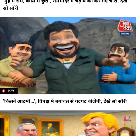
'मुंह में राम, बगल में छुरी', राममंदिर में चढ़ावे की कर गए चोरी, देखें
सो सॉरी
1:29
'कितने आदमी...', विपक्ष में बगावत से गदगद बीजेपी, देखें सो सॉरी