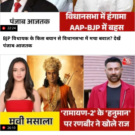
22:24
BJP विधायक के किस बयान से विधानसभा में मचा बवाल? देखें
पंजाब आजतक
26:10