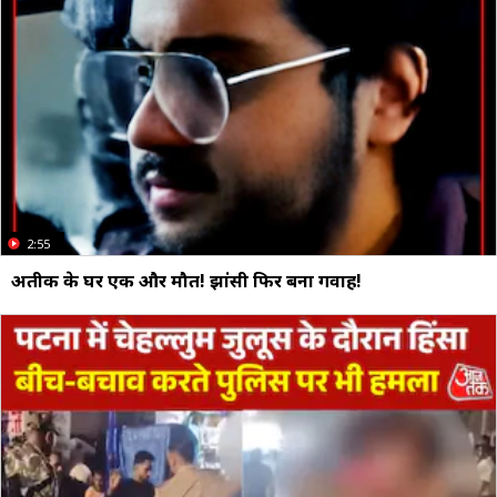
2:55
अतीक के घर एक और मौत! झांसी फिर बना गवाह!