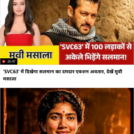
26:47
'SVC63' में दिखेगा सलमान का दमदार एक्शन अवतार, देखें मूवी
मसाला