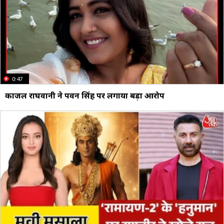
0:47
काजल राघवानी ने पवन सिंह पर लगाया बड़ा आरोप