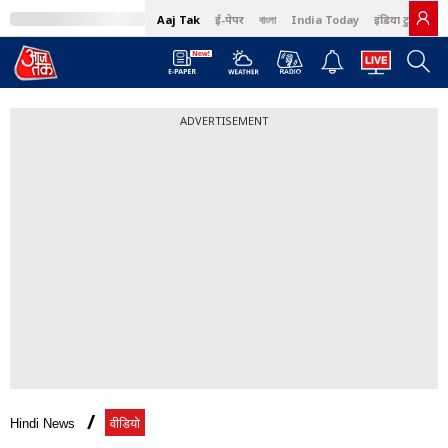
Aaj Tak
ई-पेपर
বাংলা
India Today
इंडिया टुडे हिंदी
ADVERTISEMENT
Hindi News
वीडियो