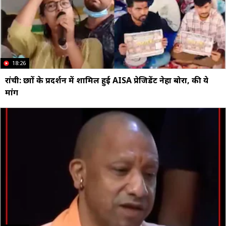
18:26
रांची: छात्रों के प्रदर्शन में शामिल हुई AISA प्रेजिडेंट नेहा बोरा, की ये
मांग