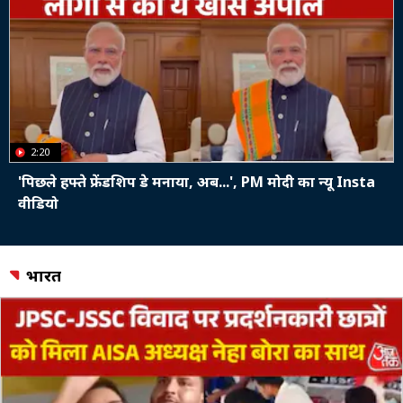
2:20
'पिछले हफ्ते फ्रेंडशिप डे मनाया, अब...', PM मोदी का न्यू Insta
वीडियो
भारत