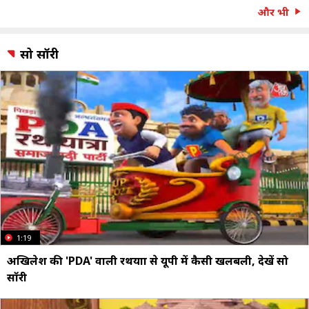
और भी
सो सॉरी
1:19
अखिलेश की 'PDA' वाली रथयात्रा से यूपी में कैसी खलबली, देखें सो
सॉरी