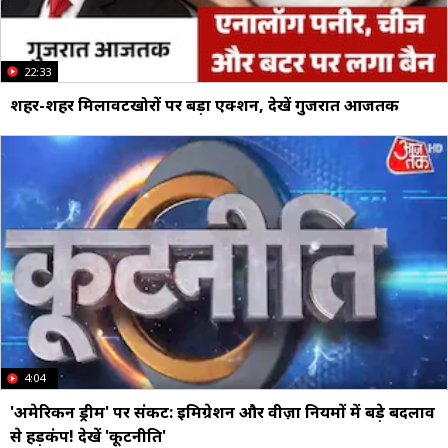
22:33
शहर-शहर मिलावटखोरों पर बड़ा एक्शन, देखें गुजरात आजतक
4:04
'अमेरिकन ड्रीम' पर संकट: इमिग्रेशन और वीज़ा नियमों में बड़े बदलाव
से हड़कंप! देखें 'कूटनीति'