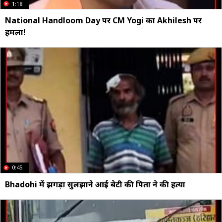
1:18
National Handloom Day पर CM Yogi का Akhilesh पर
हमला!
0:45
Bhadohi में झगड़ा सुलझाने आई बेटी की पिता ने की हत्या