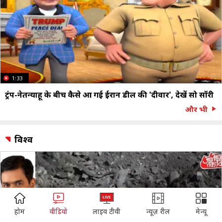
1:33
ट्रंप-नेतन्याहू के बीच कैसे आ गई ईरान डील की 'दीवार', देखें सो सॉरी
और भी
विश्व
ADVERTISEMENT
होम
वीडियो
लाइव टीवी
न्यूज़ रील
मेन्यू