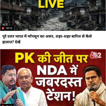
18:16
पूरे उत्तर भारत में माॅनसून का असर, शहर-शहर बारिश से कैसे
हालात? देखें