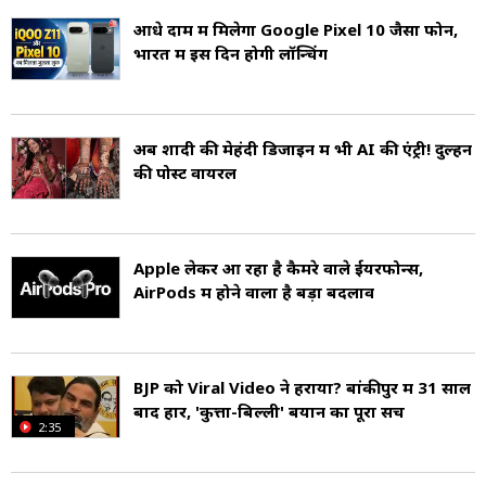
आधे दाम में मिलेगा Google Pixel 10 जैसा फोन,
भारत में इस दिन होगी लॉन्चिंग
अब शादी की मेहंदी डिजाइन में भी AI की एंट्री! दुल्हन
की पोस्ट वायरल
Apple लेकर आ रहा है कैमरे वाले ईयरफोन्स,
AirPods में होने वाला है बड़ा बदलाव
BJP को Viral Video ने हराया? बांकीपुर में 31 साल
बाद हार, 'कुत्ता-बिल्ली' बयान का पूरा सच
2:35