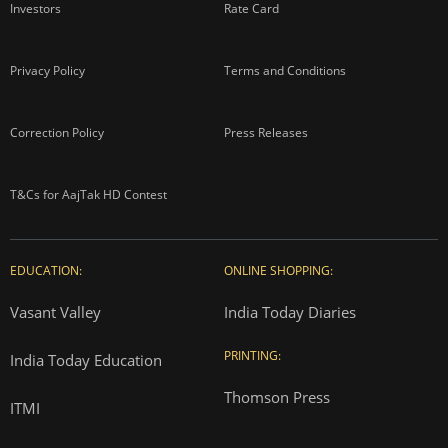
Investors
Rate Card
Privacy Policy
Terms and Conditions
Correction Policy
Press Releases
T&Cs for AajTak HD Contest
EDUCATION:
ONLINE SHOPPING:
Vasant Valley
India Today Diaries
PRINTING:
India Today Education
Thomson Press
ITMI