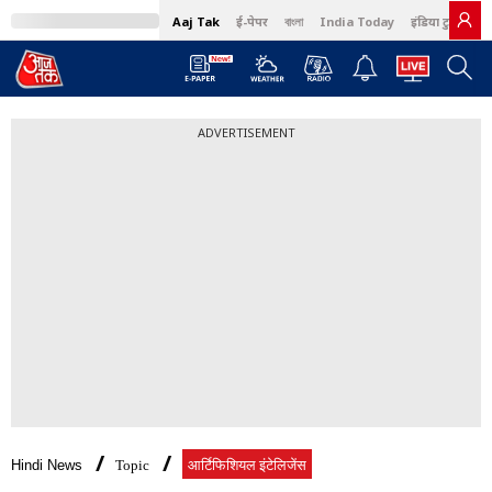
Aaj Tak
ई-पेपर
বাংলা
India Today
इंडिया टुडे हिंदी
ADVERTISEMENT
Hindi News
Topic
आर्टिफिशियल इंटेलिजेंस