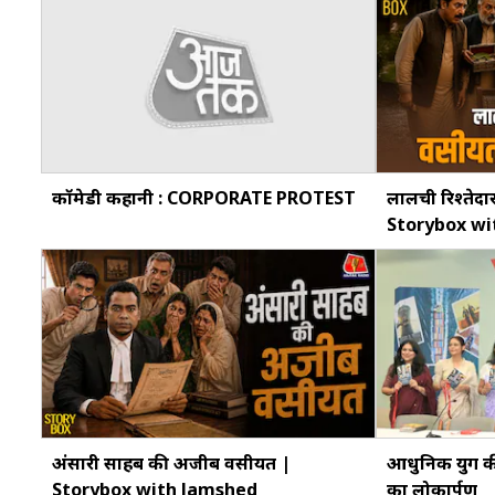
कॉमेडी कहानी : CORPORATE PROTEST
लालची रिश्तेदा
Storybox wi
अंसारी साहब की अजीब वसीयत |
आधुनिक युग की 
Storybox with Jamshed
का लोकार्पण