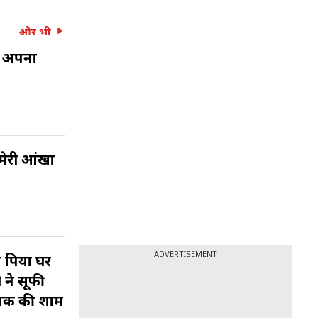
और भी
ा अपना
 मेरी आंखों
ADVERTISEMENT
रा पिया घर
 ने सूफी
जतक की शाम