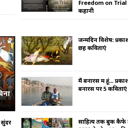
Freedom on Trial में
कहानी
जन्मदिन विशेष: प्रका
छह कविताएं
मैं बनारस में हूं... प्र
बनारस पर 5 कविताएं
बिना
साहित्य तक बुक कैफे ट
सुंदर