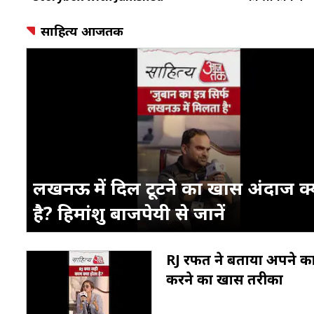
साहित्य आजतक
लखनऊ में दिल टूटने का खास अंदाज क्
है? हिमांशु बाजपेयी से जानें
RJ रफत ने बताया अपने क
करने का खास तरीका