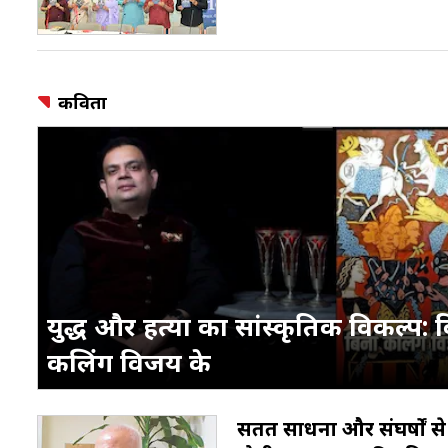
कविता
युद्ध और हत्या का सांस्कृतिक विकल्प: 
कलिंग विजय के
सतत साधना और संघर्षों से 