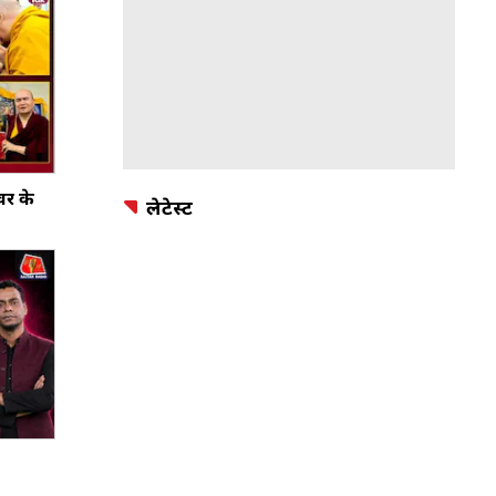
वर के
लेटेस्ट