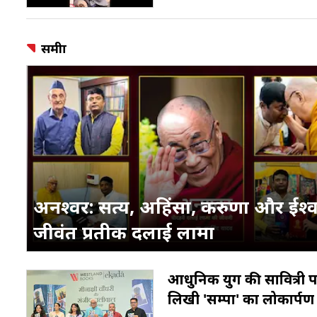
समीक्षा
अनश्वर: सत्य, अहिंसा, करुणा और ईश्व
जीवंत प्रतीक दलाई लामा
आधुनिक युग की सावित्री 
लिखी 'सम्पा' का लोकार्पण