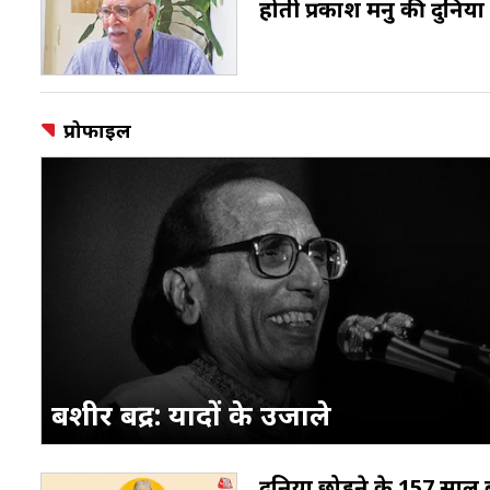
होती प्रकाश मनु की दुनिया
प्रोफाइल
बशीर बद्र: यादों के उजाले
दुनिया छोड़ने के 157 साल