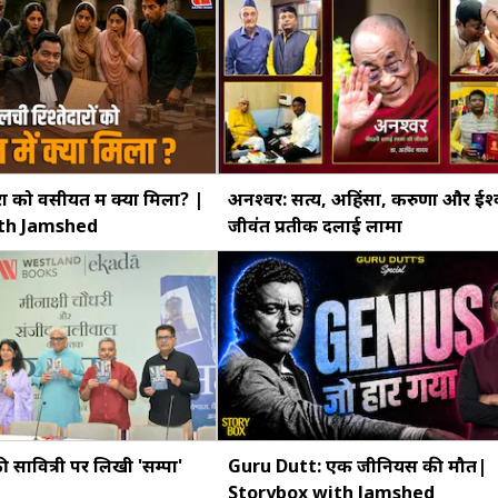
रों को वसीयत में क्या मिला? |
अनश्वर: सत्य, अहिंसा, करुणा और ईश्
th Jamshed
जीवंत प्रतीक दलाई लामा
सावित्री पर लिखी 'सम्पा'
Guru Dutt: एक जीनियस की मौत|
Storybox with Jamshed