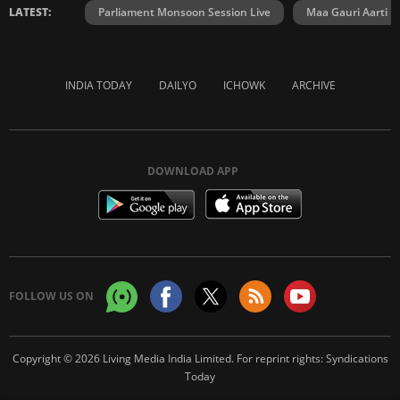
LATEST:
Parliament Monsoon Session Live
Maa Gauri Aarti
INDIA TODAY
DAILYO
ICHOWK
ARCHIVE
DOWNLOAD APP
FOLLOW US ON
Copyright © 2026 Living Media India Limited. For reprint rights:
Syndications
Today