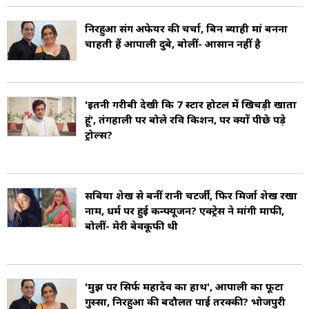
निरहुआ संग अफेयर की चर्चा, बिन ब्याही मां बनना
चाहती हैं आम्रपाली दुबे, बोलीं- आसान नहीं है
'इतनी गरीबी देखी कि 7 स्टार होटल में खिचड़ी खाता
हूं', तंगहाली पर बोले रवि किशन, पर क्यों पीछे पड़े
ट्रोल्स?
सबिया शेख से बनीं रानी चटर्जी, फिर मिर्जा शेख रखा
नाम, धर्म पर हुई कन्फ्यूजन? एक्ट्रेस ने मांगी माफी,
बोलीं- मेरी बेवकूफी थी
'मुझ पर सिर्फ महादेव का हाथ', आम्रपाली का फूटा
गुस्सा, निरहुआ की बदौलत पाई तरक्की? भोजपुरी