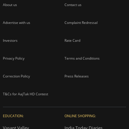
About us
Contact us
Advertise with us
Complaint Redressal
Investors
Rate Card
Privacy Policy
Terms and Conditions
Correction Policy
Press Releases
T&Cs for AajTak HD Contest
EDUCATION:
ONLINE SHOPPING:
Vasant Valley
India Today Diaries