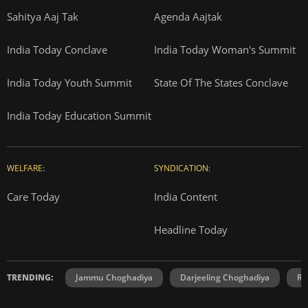
Sahitya Aaj Tak
Agenda Aajtak
India Today Conclave
India Today Woman's Summit
India Today Youth Summit
State Of The States Conclave
India Today Education Summit
WELFARE:
SYNDICATION:
Care Today
India Content
Headline Today
TRENDING:
Jammu Choghadiya
Darjeeling Choghadiya
Ra