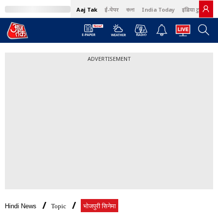
Aaj Tak
ई-पेपर
বাংলা
India Today
इंडिया टुडे हिंदी
ADVERTISEMENT
Hindi News
Topic
भोजपुरी सिनेमा