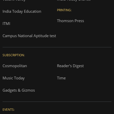
PRINTING:
India Today Education
Thomson Press
ITMI
Campus National Aptitude test
SUBSCRIPTION:
Cosmopolitan
Reader's Digest
Music Today
Time
Gadgets & Gizmos
EVENTS: