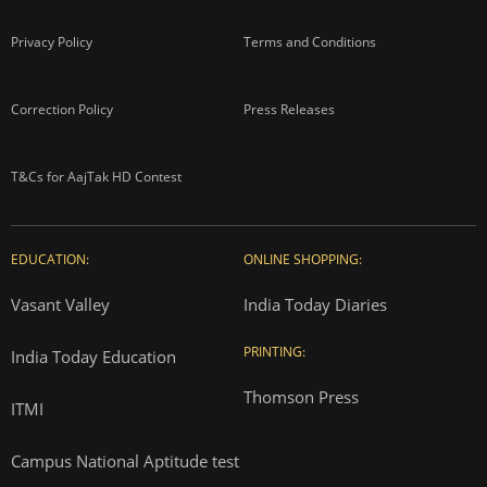
Privacy Policy
Terms and Conditions
Correction Policy
Press Releases
T&Cs for AajTak HD Contest
EDUCATION:
ONLINE SHOPPING:
Vasant Valley
India Today Diaries
PRINTING:
India Today Education
Thomson Press
ITMI
Campus National Aptitude test