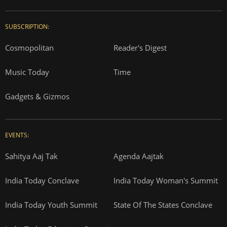
SUBSCRIPTION:
Cosmopolitan
Reader's Digest
Music Today
Time
Gadgets & Gizmos
EVENTS:
Sahitya Aaj Tak
Agenda Aajtak
India Today Conclave
India Today Woman's Summit
India Today Youth Summit
State Of The States Conclave