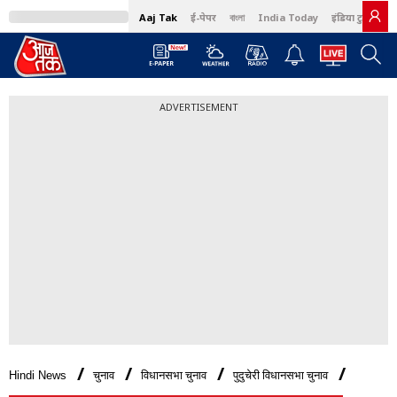
Aaj Tak
ई-पेपर
বাংলা
India Today
इंडिया टुडे हिंदी
ADVERTISEMENT
Hindi News
चुनाव
विधानसभा चुनाव
पुदुचेरी विधानसभा चुनाव