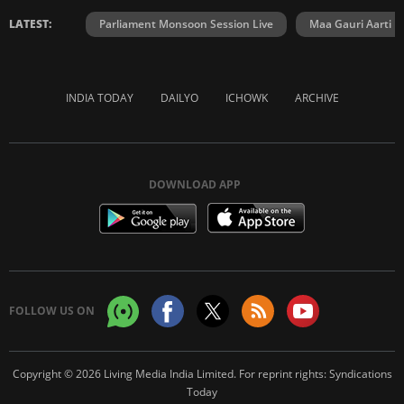
LATEST:
Parliament Monsoon Session Live
Maa Gauri Aarti
INDIA TODAY
DAILYO
ICHOWK
ARCHIVE
DOWNLOAD APP
FOLLOW US ON
Copyright © 2026 Living Media India Limited. For reprint rights:
Syndications
Today