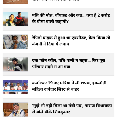
पति की मौत, बॉयफ्रेंड और कब्र... क्या है 2 करोड़
के बीमा वाली कहानी?
रेपिडो बाइक से हुआ था एक्सीडेंट, केस किया तो
कंपनी ने दिया ये जवाब
एक फोन कॉल, पति-पत्नी में बहस... फिर पूरा
परिवार सदमे में आ गया
कर्नाटक: 19 नए मंत्रियों ने ली शपथ, इकलौती
महिला दावेदार लिस्ट से बाहर
'मुझे भी नहीं मिला था मंत्री पद', नाराज विधायकों
से बोले डीके शिवकुमार