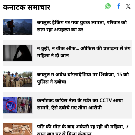
कर्नाटक समाचार
बेंगलुरु: ट्रेकिंग पर गया युवक लापता, परिवार को
सता रहा अपहरण का डर
न छुट्टी, न वीक ऑफ... ऑफिस की प्रताड़ना से तंग
महिला ने दी जान
बेंगलुरु में अवैध बांग्लादेशियों पर शिकंजा, 15 को
पुलिस ने दबोचा
कर्नाटक: कांग्रेस नेता के मर्डर का CCTV आया
सामने, ऐसे दबोचे गए तीनों आरोपी
पति की मौत के बाद अकेली रह रही थी महिला, 7
साल बाद घर से मिला कंकाल