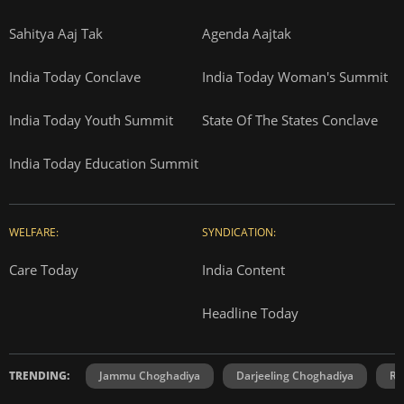
Sahitya Aaj Tak
Agenda Aajtak
India Today Conclave
India Today Woman's Summit
India Today Youth Summit
State Of The States Conclave
India Today Education Summit
WELFARE:
SYNDICATION:
Care Today
India Content
Headline Today
TRENDING:
Jammu Choghadiya
Darjeeling Choghadiya
Ra