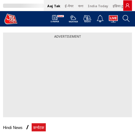
Aaj Tak
ई-पेपर
বাংলা
India Today
इंडिया टुडे हिंदी
ADVERTISEMENT
Hindi News
कर्नाटक