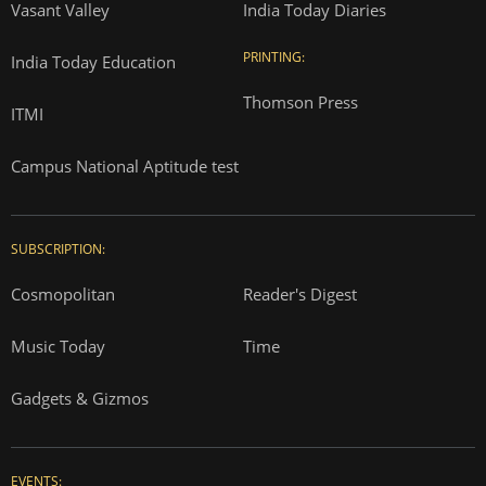
Vasant Valley
India Today Diaries
PRINTING:
India Today Education
Thomson Press
ITMI
Campus National Aptitude test
SUBSCRIPTION:
Cosmopolitan
Reader's Digest
Music Today
Time
Gadgets & Gizmos
EVENTS: