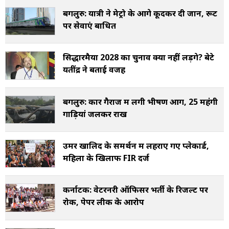
बेंगलुरु: यात्री ने मेट्रो के आगे कूदकर दी जान, रूट
पर सेवाएं बाधित
सिद्धारमैया 2028 का चुनाव क्यों नहीं लड़ेंगे? बेटे
यतींद्र ने बताई वजह
बेंगलुरु: कार गैराज में लगी भीषण आग, 25 महंगी
गाड़ियां जलकर राख
उमर खालिद के समर्थन में लहराए गए प्लेकार्ड,
महिला के खिलाफ FIR दर्ज
कर्नाटक: वेटरनरी ऑफिसर भर्ती के रिजल्ट पर
रोक, पेपर लीक के आरोप