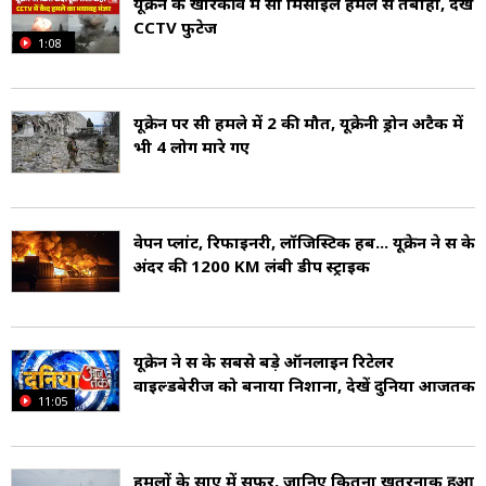
यूक्रेन के खारकीव में रूसी मिसाइल हमले से तबाही, देखें
CCTV फुटेज
1:08
यूक्रेन पर रूसी हमले में 2 की मौत, यूक्रेनी ड्रोन अटैक में
भी 4 लोग मारे गए
वेपन प्लांट, रिफाइनरी, लॉजिस्टिक हब... यूक्रेन ने रूस के
अंदर की 1200 KM लंबी डीप स्ट्राइक
यूक्रेन ने रूस के सबसे बड़े ऑनलाइन रिटेलर
वाइल्डबेरीज को बनाया निशाना, देखें दुनिया आजतक
11:05
हमलों के साए में सफर, जानिए कितना खतरनाक हुआ