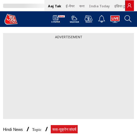
Aaj Tak
ई-पेपर
বাংলা
India Today
इंडिया टुडे हिंदी
ADVERTISEMENT
Hindi News
Topic
रूस-यूक्रेन संघर्ष