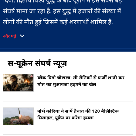
दिया. द्वितीय विश्व युद्ध के बाद यूरोप में इसे सबसे बड़ा
संघर्ष माना जा रहा है. इस युद्ध में हजारों की संख्या में
लोगों की मौत हुई जिसमें कई शरणार्थी शामिल हैं.
और पढ़ें
जून 2024 को भारत के विदेश मंत्रालय के हवाले से बताया
गया था कि रूसी सेना में भर्ती हुए दो भारतीय नागरिक यूक्रेन
संघर्ष में मारे गए. साथ ही कहा कि 'मॉस्को स्थित भारतीय
रूस-यूक्रेन संघर्ष न्यूज़
दूतावास ने रूसी सेना में शामिल सभी भारतीय नागरिकों की
ब्लैक विडो घोटाला: रूसी सैनिकों से फर्जी शादी कर
शीघ्र रिहाई और वापसी के लिए नई दिल्ली स्थित रूसी
मौत का मुआवजा हड़पने का खेल
राजदूत और मॉस्को स्थित रूसी अधिकारियों के समक्ष इस
मामले को जोरदार तरीके से उठाया.' वहीं भारत ने रूसी सेना
नॉर्थ कोरिया ने रूस में तैनात की 120 बैलिस्टिक
द्वारा अपने नागरिकों की और ज्यादा भर्ती रोकने की भी
मिसाइल, यूक्रेन पर करेगा हमला
मांग की थी.