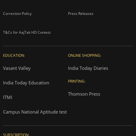
Correction Policy
Press Releases
T&Cs for AajTak HD Contest
EDUCATION:
ONLINE SHOPPING:
Vasant Valley
India Today Diaries
PRINTING:
India Today Education
Thomson Press
ITMI
Campus National Aptitude test
SUBSCRIPTION: