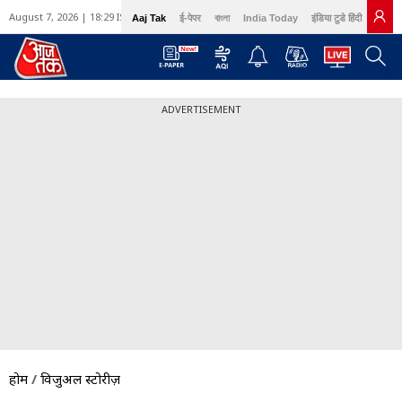
August 7, 2026 | 18:29 IST
Aaj Tak
ई-पेपर
বাংলা
India Today
इंडिया टुडे हिंदी
GNT
ADVERTISEMENT
होम
/
विजुअल स्टोरीज़