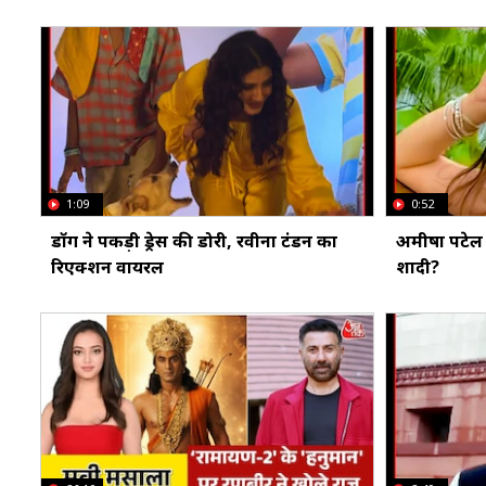
1:09
0:52
डॉग ने पकड़ी ड्रेस की डोरी, रवीना टंडन का
अमीषा पटेल 
रिएक्शन वायरल
शादी?