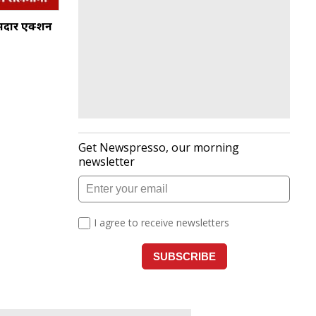
दमदार एक्शन