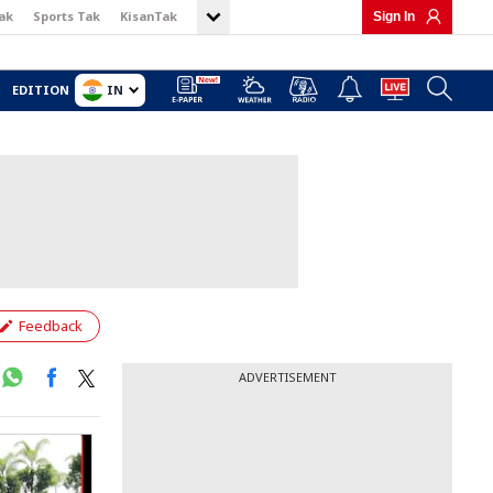
ak
Sports Tak
KisanTak
Sign In
IN
EDITION
Feedback
ADVERTISEMENT