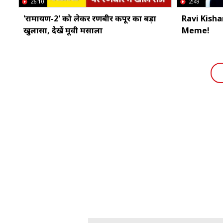
26:10
2:49
'रामायण-2' को लेकर रणबीर कपूर का बड़ा
Ravi Kishan 
खुलासा, देखें मूवी मसाला
Meme!