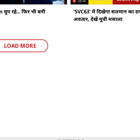
26:47
चुप रहे... फिर भी बनी
'SVC63' में दिखेगा सलमान का 
अवतार, देखें मूवी मसाला
LOAD MORE