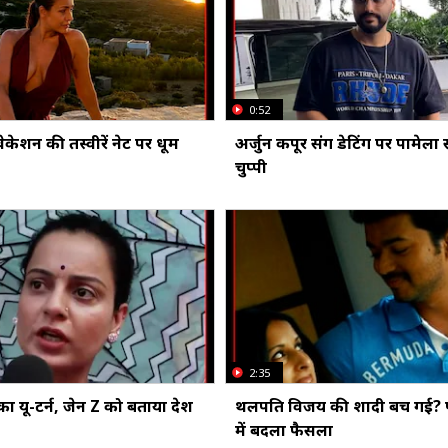
0:52
केशन की तस्वीरें नेट पर धूम
अर्जुन कपूर संग डेटिंग पर पामेला स
चुप्पी
2:35
ा यू-टर्न, जेन Z को बताया देश
थलपति विजय की शादी बच गई? पत्
में बदला फैसला