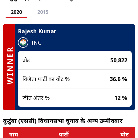
2020
2015
Rajesh Kumar
INC
WINNER
वोट
50,822
विजेता पार्टी का वोट %
36.6 %
जीत अंतर %
12 %
कुटुंबा (एससी) विधानसभा चुनाव के अन्य उम्मीदवार
नाम
पार्टी
वोट