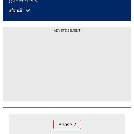
और पढ़ें
ADVERTISEMENT
Phase 2