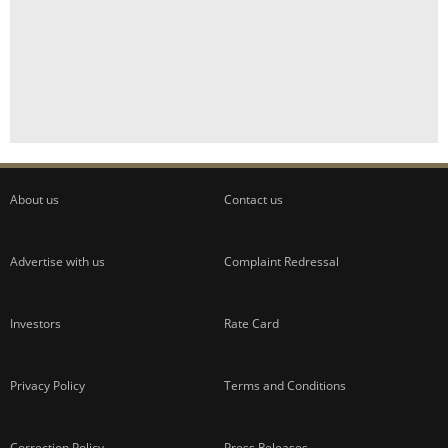
About us
Contact us
Advertise with us
Complaint Redressal
Investors
Rate Card
Privacy Policy
Terms and Conditions
Correction Policy
Press Releases