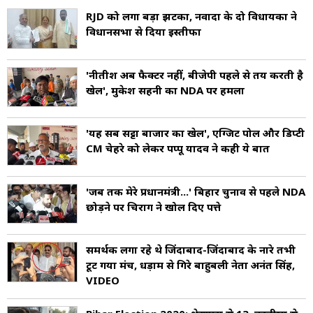
RJD को लगा बड़ा झटका, नवादा के दो विधायकों ने
विधानसभा से दिया इस्तीफा
'नीतीश अब फैक्टर नहीं, बीजेपी पहले से तय करती है
खेल', मुकेश सहनी का NDA पर हमला
'यह सब सट्टा बाजार का खेल', एग्जिट पोल और डिप्टी
CM चेहरे को लेकर पप्पू यादव ने कही ये बात
'जब तक मेरे प्रधानमंत्री...' बिहार चुनाव से पहले NDA
छोड़ने पर चिराग ने खोल दिए पत्ते
समर्थक लगा रहे थे जिंदाबाद-जिंदाबाद के नारे तभी
टूट गया मंच, धड़ाम से गिरे बाहुबली नेता अनंत सिंह,
VIDEO