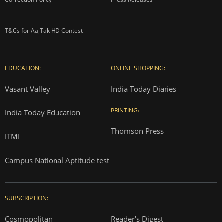
T&Cs for AajTak HD Contest
EDUCATION:
ONLINE SHOPPING:
Vasant Valley
India Today Diaries
PRINTING:
India Today Education
Thomson Press
ITMI
Campus National Aptitude test
SUBSCRIPTION:
Cosmopolitan
Reader's Digest