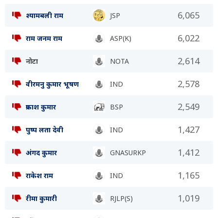
6,065
श्यामबली राम
JSP
6,022
राम जनम राम
ASP(K)
2,614
नोटा
NOTA
2,578
वीरमनु कुमार भूषण
IND
2,549
प्रकाश कुमार
BSP
1,427
पुष्प लता देवी
IND
1,412
अंगद कुमार
GNASURKP
1,165
राकेश राम
IND
1,019
रीमा कुमारी
RJLP(S)