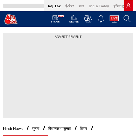
Aaj Tak
ई-पेपर
বাংলা
India Today
इंडिया टुडे हिंदी
ADVERTISEMENT
Hindi News
चुनाव
विधानसभा चुनाव
बिहार