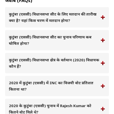
जवाब (FAQs)
कुटुंबा (एससी) विधानसभा सीट के लिए मतदान की तारीख
क्या है? यहां किस चरण में मतदान होगा?
कुटुंबा (एससी) विधानसभा सीट का चुनाव परिणाम कब
घोषित होगा?
कुटुंबा (एससी) विधानसभा क्षेत्र के वर्तमान (2020) विधायक
कौन हैं?
2020 में कुटुंबा (एससी) में INC का विजयी वोट प्रतिशत
कितना था?
2020 के कुटुंबा (एससी) चुनाव में Rajesh Kumar को
कितने वोट मिले थे?