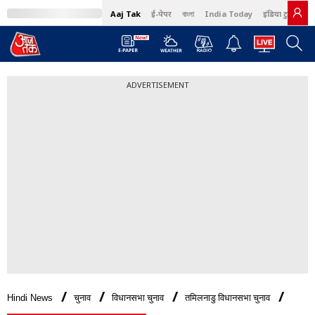
Aaj Tak
ई-पेपर
বাংলা
India Today
इंडिया टुडे हिंदी
ADVERTISEMENT
Hindi News
चुनाव
विधानसभा चुनाव
तमिलनाडु विधानसभा चुनाव