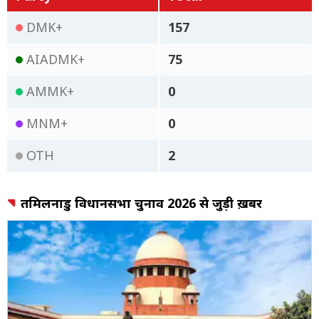
DMK+
157
AIADMK+
75
AMMK+
0
MNM+
0
OTH
2
तमिलनाडु विधानसभा चुनाव 2026 से जुड़ी ख़बरें