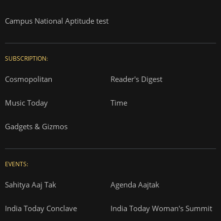
Campus National Aptitude test
SUBSCRIPTION:
Cosmopolitan
Reader's Digest
Music Today
Time
Gadgets & Gizmos
EVENTS:
Sahitya Aaj Tak
Agenda Aajtak
India Today Conclave
India Today Woman's Summit