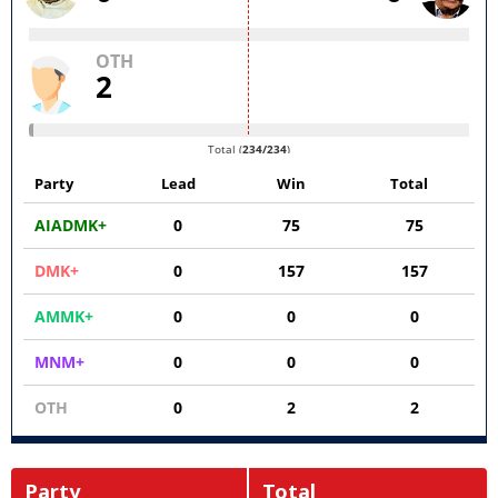
Party
Total