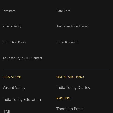
Investors
Rate Card
Privacy Policy
Terms and Conditions
Correction Policy
Press Releases
T&Cs for AajTak HD Contest
EDUCATION:
ONLINE SHOPPING:
Vasant Valley
India Today Diaries
PRINTING:
India Today Education
Thomson Press
ITMI