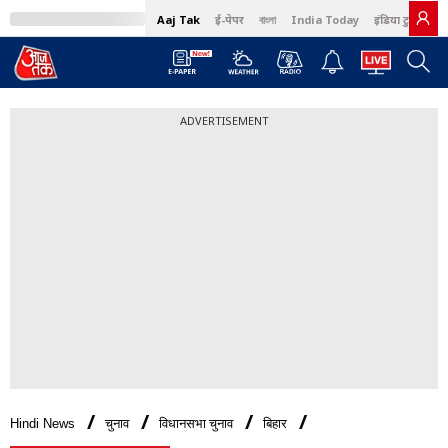
Aaj Tak
ई-पेपर
বাংলা
India Today
इंडिया टुडे हिंदी
ADVERTISEMENT
Hindi News
चुनाव
विधानसभा चुनाव
बिहार