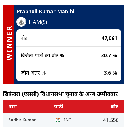
Praphull Kumar Manjhi
HAM(S)
WINNER
वोट
47,061
विजेता पार्टी का वोट %
30.7 %
जीत अंतर %
3.6 %
सिकंदरा (एससी) विधानसभा चुनाव के अन्य उम्मीदवार
नाम
पार्टी
वोट
41,556
Sudhir Kumar
INC