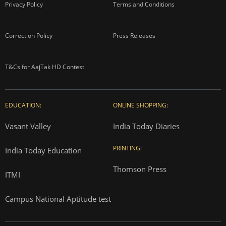
Privacy Policy
Terms and Conditions
Correction Policy
Press Releases
T&Cs for AajTak HD Contest
EDUCATION:
ONLINE SHOPPING:
Vasant Valley
India Today Diaries
PRINTING:
India Today Education
Thomson Press
ITMI
Campus National Aptitude test