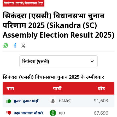
सिकंदरा (एससी) विधानसभा क्षेत्र
सिकंदरा (एससी) विधानसभा चुनाव
परिणाम 2025 (Sikandra (SC)
Assembly Election Result 2025)
सिकंदरा (एससी) विधानसभा चुनाव 2025 के उम्मीदवार
नाम
पार्टी
वोट
91,603
प्रफुल्ल कुमार मांझी
HAM(S)
67,696
उदय नारायण चौधरी
RJD