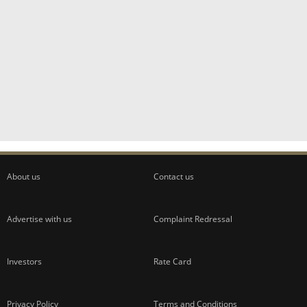
About us
Contact us
Advertise with us
Complaint Redressal
Investors
Rate Card
Privacy Policy
Terms and Conditions