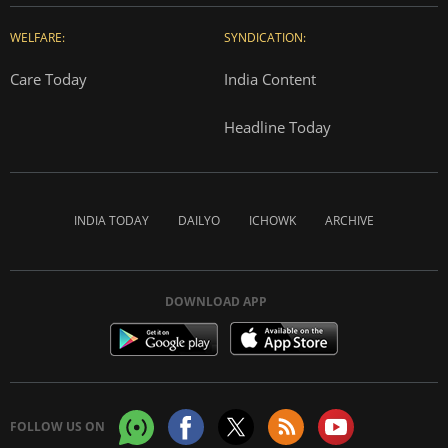
WELFARE:
SYNDICATION:
Care Today
India Content
Headline Today
INDIA TODAY
DAILYO
ICHOWK
ARCHIVE
DOWNLOAD APP
FOLLOW US ON