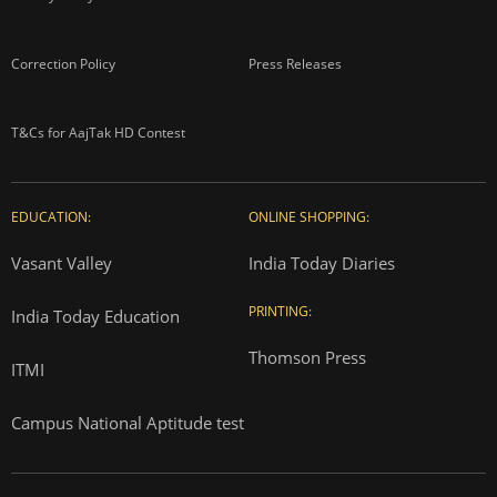
Correction Policy
Press Releases
T&Cs for AajTak HD Contest
EDUCATION:
ONLINE SHOPPING:
Vasant Valley
India Today Diaries
PRINTING:
India Today Education
Thomson Press
ITMI
Campus National Aptitude test