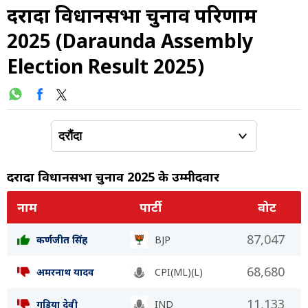
दरौंदा विधानसभा चुनाव परिणाम
2025 (Daraunda Assembly
Election Result 2025)
दरौंदा विधानसभा चुनाव 2025 के उम्मीदवार
नाम
पार्टी
वोट
87,047
कर्णजीत सिंह
BJP
68,680
अमरनाथ यादव
CPI(ML)(L)
11,133
गुड़िया देवी
IND