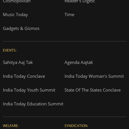
Cosmopolitan
Reader's Digest
Music Today
Time
Gadgets & Gizmos
EVENTS:
Sahitya Aaj Tak
Agenda Aajtak
India Today Conclave
India Today Woman's Summit
India Today Youth Summit
State Of The States Conclave
India Today Education Summit
WELFARE:
SYNDICATION: