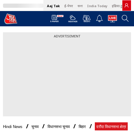
Aaj Tak
ई-पेपर
বাংলা
India Today
इंडिया टुडे हिंदी
ADVERTISEMENT
Hindi News
चुनाव
विधानसभा चुनाव
बिहार
दरौंदा विधानसभा क्षेत्र