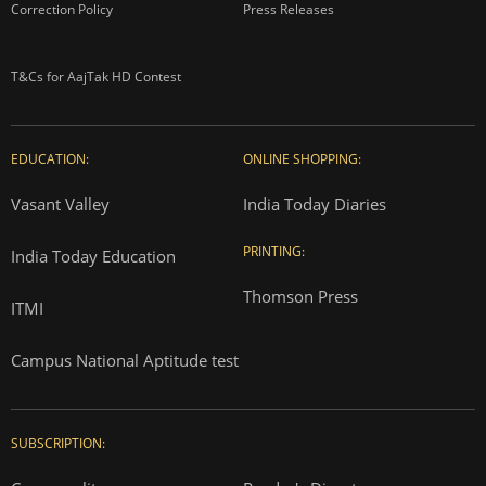
Correction Policy
Press Releases
T&Cs for AajTak HD Contest
EDUCATION:
ONLINE SHOPPING:
Vasant Valley
India Today Diaries
PRINTING:
India Today Education
Thomson Press
ITMI
Campus National Aptitude test
SUBSCRIPTION: