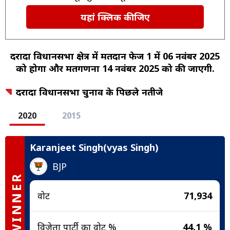
यहां क्लिक कीजिए
दरौंदा विधानसभा क्षेत्र में मतदान फेज 1 में 06 नवंबर 2025
को होगा और मतगणना 14 नवंबर 2025 को की जाएगी.
दरौंदा विधानसभा चुनाव के पिछले नतीजे
2020
2015
Karanjeet Singh(vyas Singh)
BJP
WINNER
वोट
71,934
विजेता पार्टी का वोट %
44.1 %