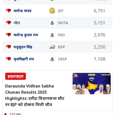
6,731
सत्येन्द्र यादव
JSP
5,151
नोटा
NOTA
2,976
बालेन्द्र कुमार राय
IND
2,250
मधुसूदन सिंह
BSP
1,168
बृजबिहारी राय
SBSP
हाइलाइट्स
Daraunda Vidhan Sabha
Chunav Results 2025
Highlights: दरौंदा विधानसभा सीट
पर BJP को दोबारा मिली जीत
7:53 PM