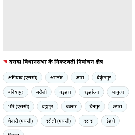
दरौंदा विधानसभा के निकटवर्ती निर्वाचन क्षेत्र
अगियांव (एससी)
अमनौर
आरा
बैकुंठपुर
बनियापुर
बरौली
बड़हरा
बड़हरिया
भाबुआ
भोरे (एससी)
ब्रह्मपुर
बक्सर
चैनपुर
छपरा
चेनारी (एससी)
दरौली (एससी)
दरौंदा
डेहरी