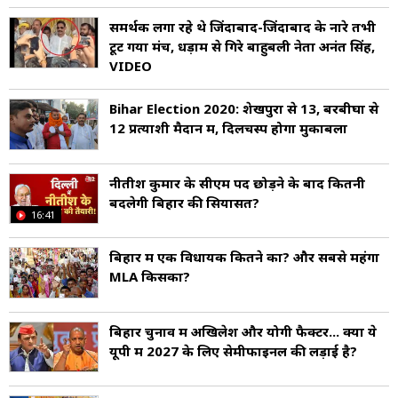
समर्थक लगा रहे थे जिंदाबाद-जिंदाबाद के नारे तभी
टूट गया मंच, धड़ाम से गिरे बाहुबली नेता अनंत सिंह,
VIDEO
Bihar Election 2020: शेखपुरा से 13, बरबीघा से
12 प्रत्याशी मैदान में, दिलचस्प होगा मुकाबला
नीतीश कुमार के सीएम पद छोड़ने के बाद क‍ितनी
बदलेगी ब‍िहार की स‍ियासत?
16:41
बिहार में एक विधायक कितने का? और सबसे महंगा
MLA किसका?
बिहार चुनाव में अखिलेश और योगी फैक्टर... क्या ये
यूपी में 2027 के लिए सेमीफाइनल की लड़ाई है?