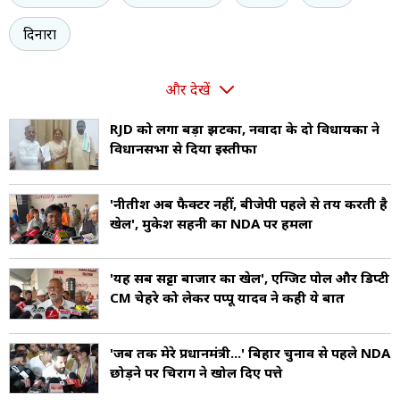
दिनारा
और देखें
RJD को लगा बड़ा झटका, नवादा के दो विधायकों ने
विधानसभा से दिया इस्तीफा
'नीतीश अब फैक्टर नहीं, बीजेपी पहले से तय करती है
खेल', मुकेश सहनी का NDA पर हमला
'यह सब सट्टा बाजार का खेल', एग्जिट पोल और डिप्टी
CM चेहरे को लेकर पप्पू यादव ने कही ये बात
'जब तक मेरे प्रधानमंत्री...' बिहार चुनाव से पहले NDA
छोड़ने पर चिराग ने खोल दिए पत्ते