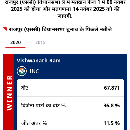
राजपुर (एससी) विधानसभा क्षेत्र में मतदान फेज 1 में 06 नवंबर
2025 को होगा और मतगणना 14 नवंबर 2025 को की
जाएगी.
राजपुर (एससी) विधानसभा चुनाव के पिछले नतीजे
2020
2015
Vishwanath Ram
INC
WINNER
वोट
67,871
विजेता पार्टी का वोट %
36.8 %
जीत अंतर %
11.5 %