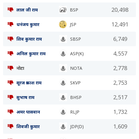
20,498
लाल जी राम
BSP
12,491
धनंजय कुमार
JSP
6,749
शिव कुमार राम
SBSP
4,557
अनिल कुमार राम
ASP(K)
2,778
नोटा
NOTA
2,753
सूरज प्रकाश राम
SKVP
2,517
सुभाष राम
BHSP
1,732
अमर पासवान
RLJP
1,609
शिवजी कुमार
JDP(D)