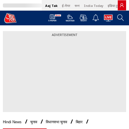
Aaj Tak
ई-पेपर
বাংলা
India Today
इंडिया टुडे हिंदी
ADVERTISEMENT
Hindi News
चुनाव
विधानसभा चुनाव
बिहार