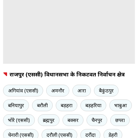
राजपुर (एससी) विधानसभा के निकटवर्ती निर्वाचन क्षेत्र
अगियांव (एससी)
अमनौर
आरा
बैकुंठपुर
बनियापुर
बरौली
बड़हरा
बड़हरिया
भाबुआ
भोरे (एससी)
ब्रह्मपुर
बक्सर
चैनपुर
छपरा
चेनारी (एससी)
दरौली (एससी)
दरौंदा
डेहरी