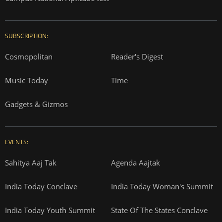
SUBSCRIPTION:
Cosmopolitan
Reader's Digest
Music Today
Time
Gadgets & Gizmos
EVENTS:
Sahitya Aaj Tak
Agenda Aajtak
India Today Conclave
India Today Woman's Summit
India Today Youth Summit
State Of The States Conclave