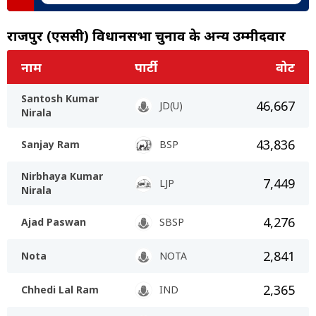
राजपुर (एससी) विधानसभा चुनाव के अन्य उम्मीदवार
नाम
पार्टी
वोट
Santosh Kumar
46,667
JD(U)
Nirala
43,836
Sanjay Ram
BSP
Nirbhaya Kumar
7,449
LJP
Nirala
4,276
Ajad Paswan
SBSP
2,841
Nota
NOTA
2,365
Chhedi Lal Ram
IND