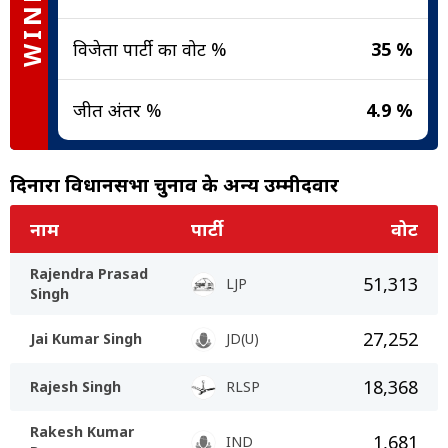
WINNER
विजेता पार्टी का वोट %
35 %
जीत अंतर %
4.9 %
दिनारा विधानसभा चुनाव के अन्य उम्मीदवार
नाम
पार्टी
वोट
Rajendra Prasad
51,313
LJP
Singh
27,252
Jai Kumar Singh
JD(U)
18,368
Rajesh Singh
RLSP
Rakesh Kumar
1,681
IND