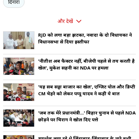
दिनारा
और देखें
RJD को लगा बड़ा झटका, नवादा के दो विधायकों ने
विधानसभा से दिया इस्तीफा
'नीतीश अब फैक्टर नहीं, बीजेपी पहले से तय करती है
खेल', मुकेश सहनी का NDA पर हमला
'यह सब सट्टा बाजार का खेल', एग्जिट पोल और डिप्टी
CM चेहरे को लेकर पप्पू यादव ने कही ये बात
'जब तक मेरे प्रधानमंत्री...' बिहार चुनाव से पहले NDA
छोड़ने पर चिराग ने खोल दिए पत्ते
समर्थक लगा रहे थे जिंदाबाद-जिंदाबाद के नारे तभी