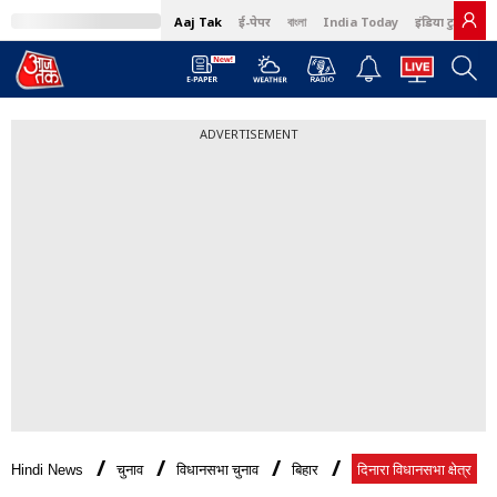
Aaj Tak
ई-पेपर
বাংলা
India Today
इंडिया टुडे हिंदी
ADVERTISEMENT
Hindi News
चुनाव
विधानसभा चुनाव
बिहार
दिनारा विधानसभा क्षेत्र