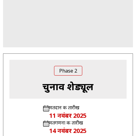
Phase 2
चुनाव शेड्यूल
मतदान की तारीख
11 नवंबर 2025
मतगणना की तारीख
14 नवंबर 2025