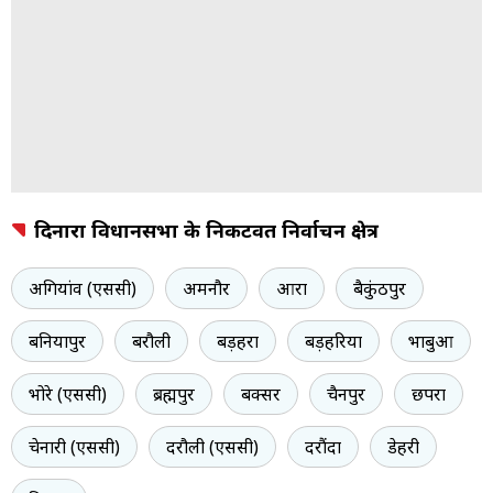
दिनारा विधानसभा के निकटवर्ती निर्वाचन क्षेत्र
अगियांव (एससी)
अमनौर
आरा
बैकुंठपुर
बनियापुर
बरौली
बड़हरा
बड़हरिया
भाबुआ
भोरे (एससी)
ब्रह्मपुर
बक्सर
चैनपुर
छपरा
चेनारी (एससी)
दरौली (एससी)
दरौंदा
डेहरी