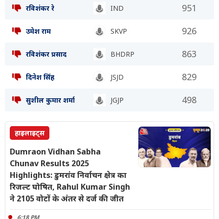
951
रविशंकर रे
IND
926
उमेश राम
SKVP
863
रविशंकर प्रसाद
BHDRP
829
दिनेश सिंह
JSJD
498
सुशील कुमार शर्मा
JGJP
हाइलाइट्स
Dumraon Vidhan Sabha
Chunav Results 2025
Highlights: डुमरांव निर्वाचन क्षेत्र का
रिजल्ट घोषित, Rahul Kumar Singh
ने 2105 वोटों के अंतर से दर्ज की जीत
6:18 PM