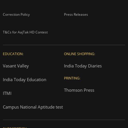
Correction Policy
Press Releases
T&Cs for AajTak HD Contest
EDUCATION:
ONLINE SHOPPING:
Vasant Valley
India Today Diaries
PRINTING:
India Today Education
Thomson Press
ITMI
Campus National Aptitude test