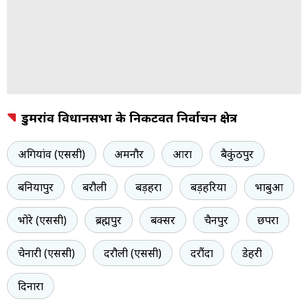
डुमरांव विधानसभा के निकटवर्ती निर्वाचन क्षेत्र
अगियांव (एससी)
अमनौर
आरा
बैकुंठपुर
बनियापुर
बरौली
बड़हरा
बड़हरिया
भाबुआ
भोरे (एससी)
ब्रह्मपुर
बक्सर
चैनपुर
छपरा
चेनारी (एससी)
दरौली (एससी)
दरौंदा
डेहरी
दिनारा