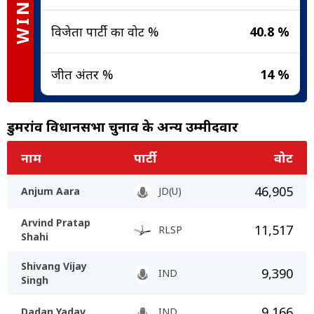
WINNER
विजेता पार्टी का वोट %
40.8 %
जीत अंतर %
14 %
डुमरांव विधानसभा चुनाव के अन्य उम्मीदवार
नाम
पार्टी
वोट
46,905
Anjum Aara
JD(U)
Arvind Pratap
11,517
RLSP
Shahi
Shivang Vijay
9,390
IND
Singh
9,166
Dadan Yadav
IND