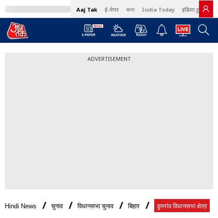
Aaj Tak
ई-पेपर
বাংলা
India Today
इंडिया टुडे हिंदी
ADVERTISEMENT
Hindi News
चुनाव
विधानसभा चुनाव
बिहार
डुमरांव विधानसभा क्षेत्र