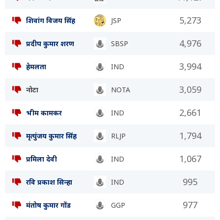
5,273
शिवांग विजय सिंह
JSP
4,976
प्रदीप कुमार शरण
SBSP
3,994
हेमलता
IND
3,059
नोटा
NOTA
2,661
भीम कामकर
IND
1,794
मृत्युंजय कुमार सिंह
RLJP
1,067
प्रमिला देवी
IND
995
रवि प्रकाश सिन्हा
IND
977
मंतोष कुमार गोंड
GGP