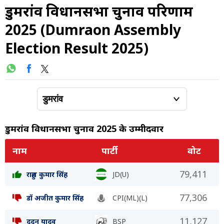
डुमरांव विधानसभा चुनाव परिणाम
2025 (Dumraon Assembly
Election Result 2025)
डुमरांव विधानसभा चुनाव 2025 के उम्मीदवार
नाम
पार्टी
वोट
79,411
राहुल कुमार सिंह
JD(U)
77,306
डॉ अजीत कुमार सिंह
CPI(ML)(L)
11,127
ददन यादव
BSP