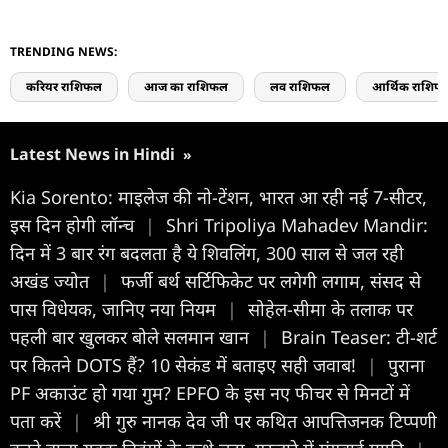
TRENDING NEWS:
करियर राशिफल
आज का राशिफल
लव राशिफल
आर्थिक राशिफ
Latest News in Hindi
»
Kia Sorento: माइलेज की नो-टेंशन, भारत आ रही नई 7-सीटर,
इस दिन होगी लॉन्च
|
Shri Tripoliya Mahadev Mandir:
दिन में 3 बार रंग बदलता है ये शिवलिंग, 300 साल से जल रही
अखंड ज्योत
|
फर्जी बर्थ सर्टिफिकेट पर लगेगी लगाम, संसद से
पास विधेयक, जानिए नया नियम
|
सोहेल-सीमा के तलाक पर
पहली बार खुलकर बोले सलमान खान
|
Brain Teaser: टी-शर्ट
पर कितने DOTS हैं? 10 सेकंड में बताइए सही जवाब!
|
पुराना
PF अकाउंट हो गया गुम? EPFO के इस नए फीचर से मिनटों में
पता करें
|
श्री गुरु नानक देव जी पर कथित आपत्तिजनक टिप्पणी