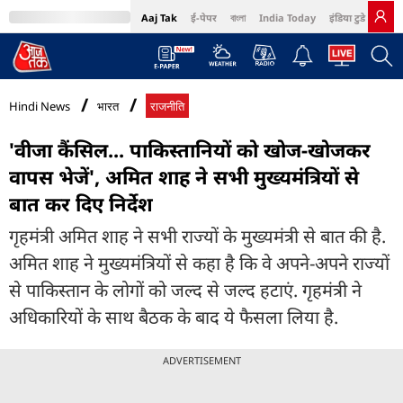
Aaj Tak
ई-पेपर
বাংলা
India Today
इंडिया टुडे हिंदी
MumbaiTak
BT Bazaar
Cosmopolitan
Harper's Bazaar
Northeast
Bri
Hindi News
भारत
राजनीति
'वीजा कैंसिल... पाकिस्तानियों को खोज-खोजकर
वापस भेजें', अमित शाह ने सभी मुख्यमंत्रियों से
बात कर दिए निर्देश
गृहमंत्री अमित शाह ने सभी राज्यों के मुख्यमंत्री से बात की है.
अमित शाह ने मुख्यमंत्रियों से कहा है कि वे अपने-अपने राज्यों
से पाकिस्तान के लोगों को जल्द से जल्द हटाएं. गृहमंत्री ने
अधिकारियों के साथ बैठक के बाद ये फैसला लिया है.
ADVERTISEMENT