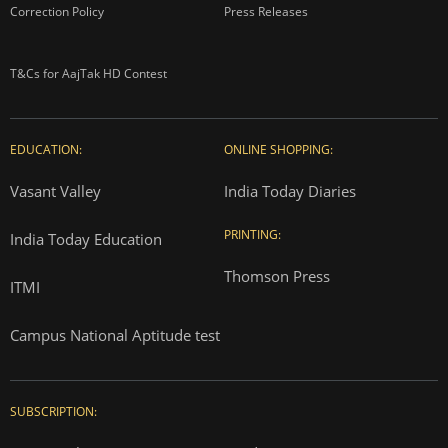
Correction Policy
Press Releases
T&Cs for AajTak HD Contest
EDUCATION:
ONLINE SHOPPING:
Vasant Valley
India Today Diaries
PRINTING:
India Today Education
Thomson Press
ITMI
Campus National Aptitude test
SUBSCRIPTION: