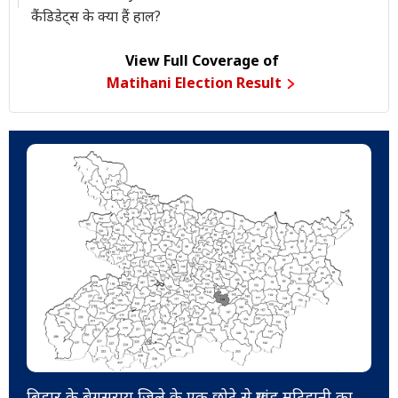
कैंडिडेट्स के क्या हैं हाल?
View Full Coverage of
Matihani Election Result
बिहार के बेगूसराय जिले के एक छोटे से प्रखंड मटिहानी का