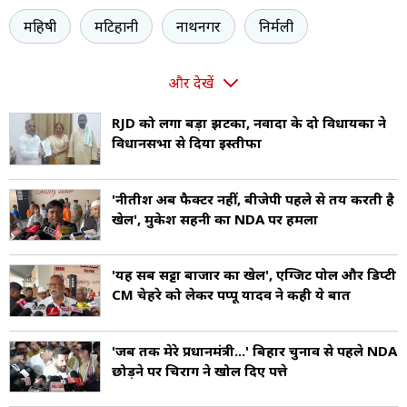
महिषी
मटिहानी
नाथनगर
निर्मली
और देखें
RJD को लगा बड़ा झटका, नवादा के दो विधायकों ने
विधानसभा से दिया इस्तीफा
'नीतीश अब फैक्टर नहीं, बीजेपी पहले से तय करती है
खेल', मुकेश सहनी का NDA पर हमला
'यह सब सट्टा बाजार का खेल', एग्जिट पोल और डिप्टी
CM चेहरे को लेकर पप्पू यादव ने कही ये बात
'जब तक मेरे प्रधानमंत्री...' बिहार चुनाव से पहले NDA
छोड़ने पर चिराग ने खोल दिए पत्ते