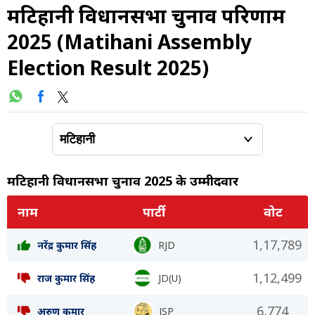
मटिहानी विधानसभा चुनाव परिणाम
2025 (Matihani Assembly
Election Result 2025)
मटिहानी विधानसभा चुनाव 2025 के उम्मीदवार
नाम
पार्टी
वोट
1,17,789
नरेंद्र कुमार सिंह
RJD
1,12,499
राज कुमार सिंह
JD(U)
6,774
अरुण कुमार
JSP