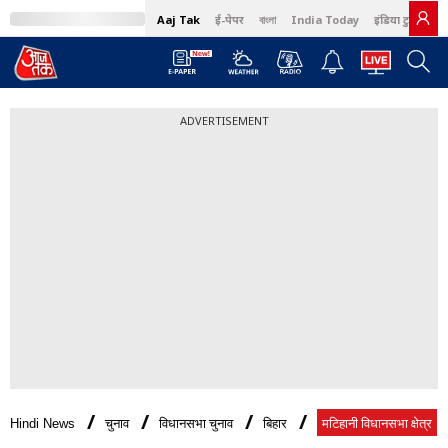
Aaj Tak
ई-पेपर
বাংলা
India Today
इंडिया टुडे हिंदी
ADVERTISEMENT
Hindi News
चुनाव
विधानसभा चुनाव
बिहार
मटिहानी विधानसभा क्षेत्र