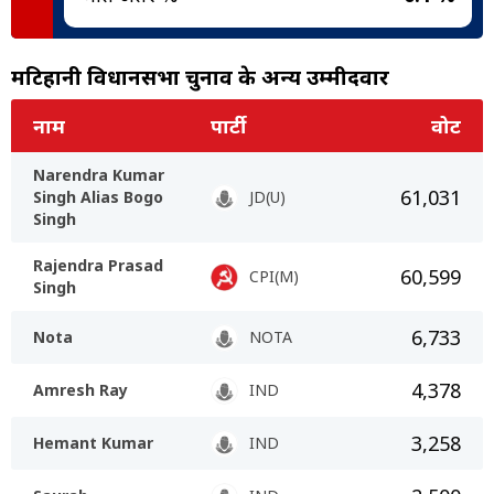
मटिहानी विधानसभा चुनाव के अन्य उम्मीदवार
नाम
पार्टी
वोट
Narendra Kumar
61,031
Singh Alias Bogo
JD(U)
Singh
Rajendra Prasad
60,599
CPI(M)
Singh
6,733
Nota
NOTA
4,378
Amresh Ray
IND
3,258
Hemant Kumar
IND