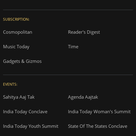
SUBSCRIPTION:
Cosmopolitan
Reader's Digest
Music Today
Time
Gadgets & Gizmos
EVENTS:
Sahitya Aaj Tak
Agenda Aajtak
India Today Conclave
India Today Woman's Summit
India Today Youth Summit
State Of The States Conclave