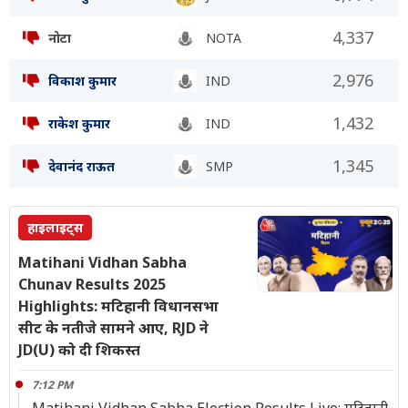
4,337
नोटा
NOTA
2,976
विकाश कुमार
IND
1,432
राकेश कुमार
IND
1,345
देवानंद राऊत
SMP
हाइलाइट्स
Matihani Vidhan Sabha
Chunav Results 2025
Highlights: मटिहानी विधानसभा
सीट के नतीजे सामने आए, RJD ने
JD(U) को दी शिकस्त
7:12 PM