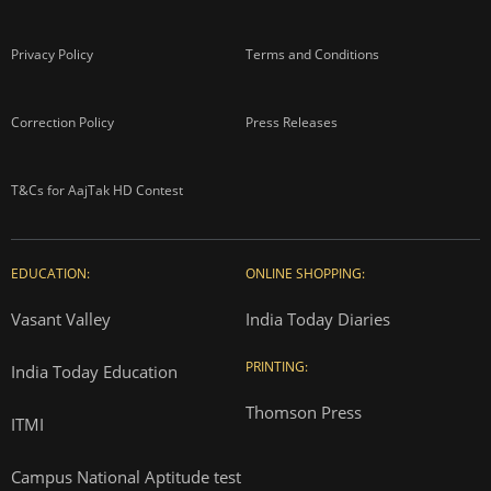
Privacy Policy
Terms and Conditions
Correction Policy
Press Releases
T&Cs for AajTak HD Contest
EDUCATION:
ONLINE SHOPPING:
Vasant Valley
India Today Diaries
PRINTING:
India Today Education
Thomson Press
ITMI
Campus National Aptitude test