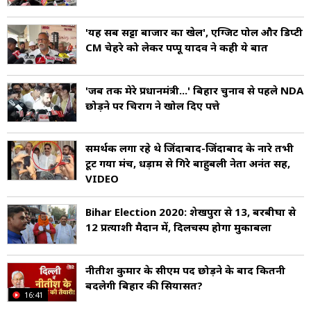
'यह सब सट्टा बाजार का खेल', एग्जिट पोल और डिप्टी
CM चेहरे को लेकर पप्पू यादव ने कही ये बात
'जब तक मेरे प्रधानमंत्री...' बिहार चुनाव से पहले NDA
छोड़ने पर चिराग ने खोल दिए पत्ते
समर्थक लगा रहे थे जिंदाबाद-जिंदाबाद के नारे तभी
टूट गया मंच, धड़ाम से गिरे बाहुबली नेता अनंत सिंह,
VIDEO
Bihar Election 2020: शेखपुरा से 13, बरबीघा से
12 प्रत्याशी मैदान में, दिलचस्प होगा मुकाबला
नीतीश कुमार के सीएम पद छोड़ने के बाद क‍ितनी
बदलेगी ब‍िहार की स‍ियासत?
16:41