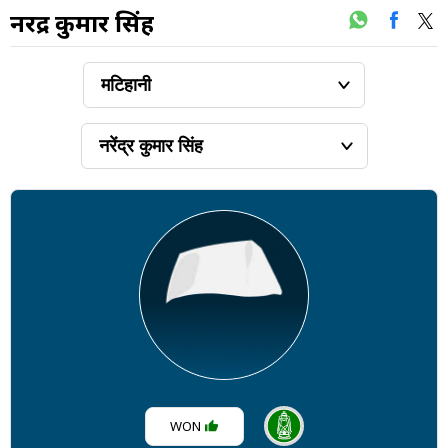
नरेंद्र कुमार सिंह
WON