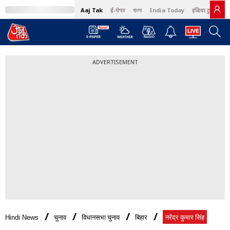
Aaj Tak
ई-पेपर
বাংলা
India Today
इंडिया टुडे हिंदी
ADVERTISEMENT
Hindi News
चुनाव
विधानसभा चुनाव
बिहार
नरेंद्र कुमार सिंह