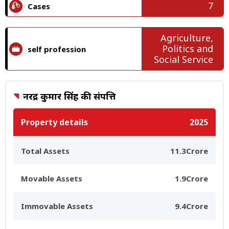
7
Cases
Agriculture,
Politics and
self profession
Social Service
नरेंद्र कुमार सिंह की संपत्ति
Property details
2025
Total Assets
11.3Crore
Movable Assets
1.9Crore
Immovable Assets
9.4Crore