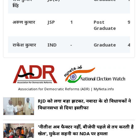
सिंह
अरुण कुमार
JSP
1
Post
9.9C
Graduate
राकेश कुमार
IND
-
Graduate
49.6
Association for Democratic Reforms (ADR) | MyNeta.info
RJD को लगा बड़ा झटका, नवादा के दो विधायकों ने
विधानसभा से दिया इस्तीफा
'नीतीश अब फैक्टर नहीं, बीजेपी पहले से तय करती है
खेल', मुकेश सहनी का NDA पर हमला