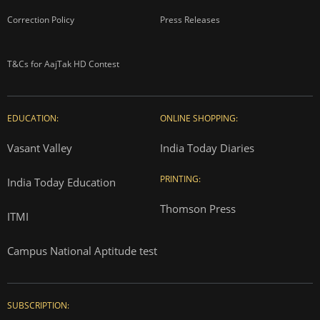
Correction Policy
Press Releases
T&Cs for AajTak HD Contest
EDUCATION:
ONLINE SHOPPING:
Vasant Valley
India Today Diaries
PRINTING:
India Today Education
Thomson Press
ITMI
Campus National Aptitude test
SUBSCRIPTION: