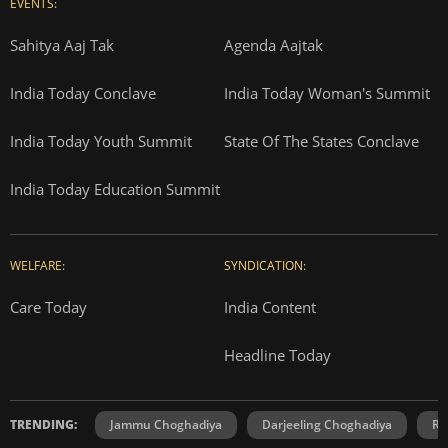
EVENTS:
Sahitya Aaj Tak
Agenda Aajtak
India Today Conclave
India Today Woman's Summit
India Today Youth Summit
State Of The States Conclave
India Today Education Summit
WELFARE:
SYNDICATION:
Care Today
India Content
Headline Today
TRENDING:
Jammu Choghadiya
Darjeeling Choghadiya
Ra