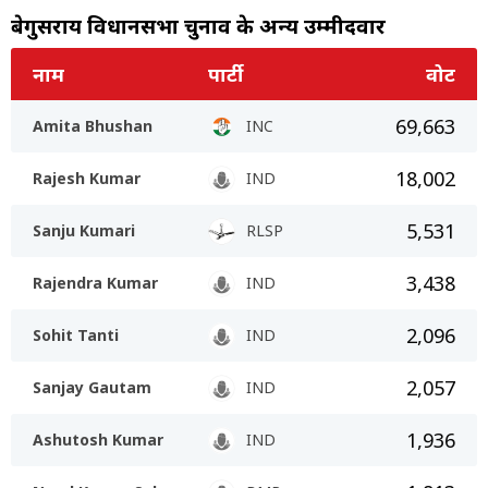
बेगुसराय विधानसभा चुनाव के अन्य उम्मीदवार
नाम
पार्टी
वोट
69,663
Amita Bhushan
INC
18,002
Rajesh Kumar
IND
5,531
Sanju Kumari
RLSP
3,438
Rajendra Kumar
IND
2,096
Sohit Tanti
IND
2,057
Sanjay Gautam
IND
1,936
Ashutosh Kumar
IND