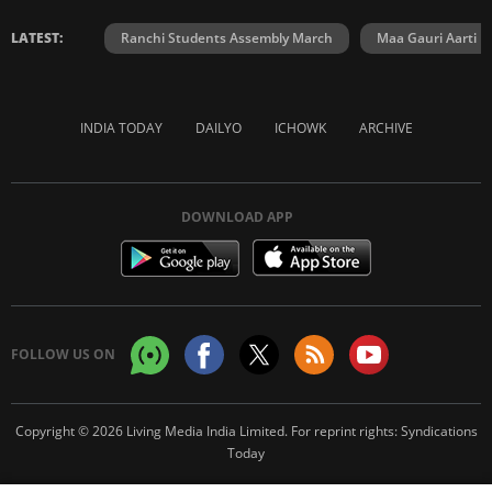
LATEST:
Ranchi Students Assembly March
Maa Gauri Aarti
INDIA TODAY
DAILYO
ICHOWK
ARCHIVE
DOWNLOAD APP
FOLLOW US ON
Copyright © 2026 Living Media India Limited. For reprint rights:
Syndications
Today