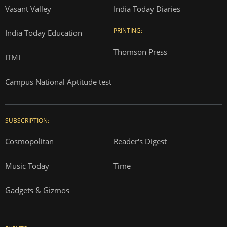
Vasant Valley
India Today Diaries
PRINTING:
India Today Education
Thomson Press
ITMI
Campus National Aptitude test
SUBSCRIPTION:
Cosmopolitan
Reader's Digest
Music Today
Time
Gadgets & Gizmos