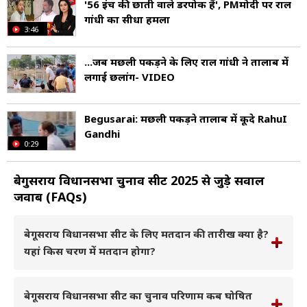
'56 इंच की छाती वाले डरपोक हैं', PMमोदी पर राहुल
गांधी का सीधा हमला
3:46
...जब मछली पकड़ने के लिए राहुल गांधी ने तालाब में
लगाई छलांग- VIDEO
Begusarai: मछली पकड़ने तालाब में कूदे RahuI
Gandhi
0:29
बेगुसराय विधानसभा चुनाव सीट 2025 से जुड़े सवाल
जवाब (FAQs)
बेगूसराय विधानसभा सीट के लिए मतदान की तारीख क्या है?
यहां किस चरण में मतदान होगा?
बेगूसराय विधानसभा सीट का चुनाव परिणाम कब घोषित