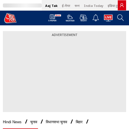
Aaj Tak
ई-पेपर
বাংলা
India Today
इंडिया टुडे हिंदी
ADVERTISEMENT
Hindi News
चुनाव
विधानसभा चुनाव
बिहार