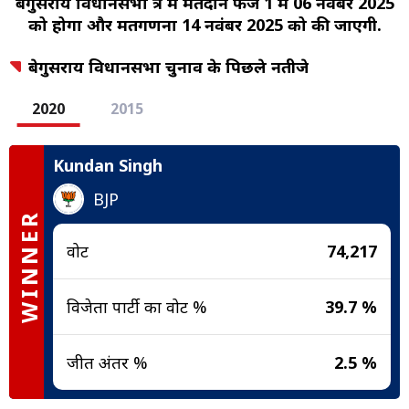
बेगुसराय विधानसभा क्षेत्र में मतदान फेज 1 में 06 नवंबर 2025
को होगा और मतगणना 14 नवंबर 2025 को की जाएगी.
बेगुसराय विधानसभा चुनाव के पिछले नतीजे
2020
2015
Kundan Singh
BJP
WINNER
वोट
74,217
विजेता पार्टी का वोट %
39.7 %
जीत अंतर %
2.5 %