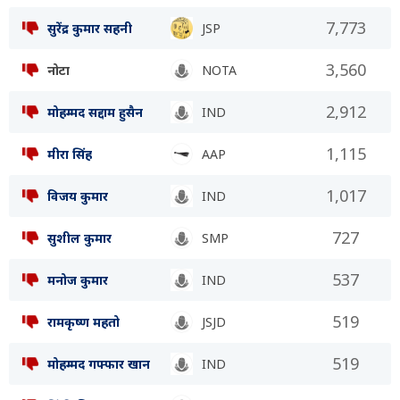
7,773
सुरेंद्र कुमार सहनी
JSP
3,560
नोटा
NOTA
2,912
मोहम्मद सद्दाम हुसैन
IND
1,115
मीरा सिंह
AAP
1,017
विजय कुमार
IND
727
सुशील कुमार
SMP
537
मनोज कुमार
IND
519
रामकृष्ण महतो
JSJD
519
मोहम्मद गफ्फार खान
IND