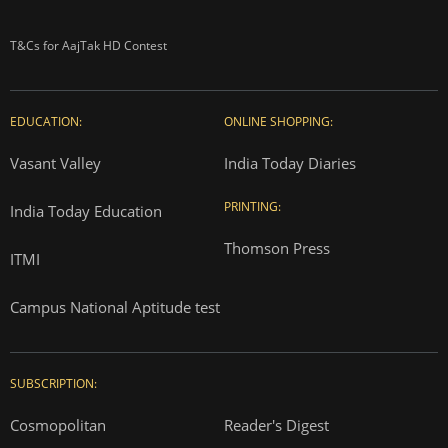
T&Cs for AajTak HD Contest
EDUCATION:
ONLINE SHOPPING:
Vasant Valley
India Today Diaries
PRINTING:
India Today Education
Thomson Press
ITMI
Campus National Aptitude test
SUBSCRIPTION:
Cosmopolitan
Reader's Digest