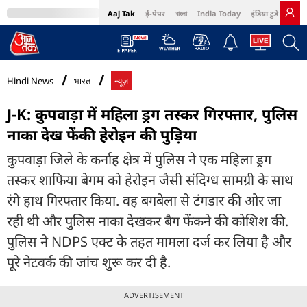
Aaj Tak
ई-पेपर
বাংলা
India Today
इंडिया टुडे हिंदी
MumbaiTak
BT Bazaar
Cosmopolitan
Harper's Bazaar
Northeast
Bri
Hindi News
भारत
न्यूज़
J-K: कुपवाड़ा में महिला ड्रग तस्कर गिरफ्तार, पुलिस
नाका देख फेंकी हेरोइन की पुड़िया
कुपवाड़ा जिले के कर्नाह क्षेत्र में पुलिस ने एक महिला ड्रग
तस्कर शाफिया बेगम को हेरोइन जैसी संदिग्ध सामग्री के साथ
रंगे हाथ गिरफ्तार किया. वह बगबेला से टंगडार की ओर जा
रही थी और पुलिस नाका देखकर बैग फेंकने की कोशिश की.
पुलिस ने NDPS एक्ट के तहत मामला दर्ज कर लिया है और
पूरे नेटवर्क की जांच शुरू कर दी है.
ADVERTISEMENT