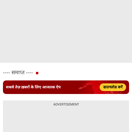
---- समाप्त ----
सबसे तेज़ ख़बरों के लिए आजतक ऐप
डाउनलोड करें
ADVERTISEMENT