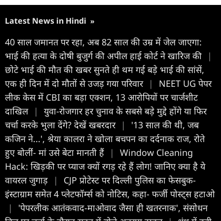
Latest News in Hindi
»
40 साल जमानत पर रहा, अब 82 साल की उम्र में जेल जाएगा:
भाई की हत्या के दोषी बुजुर्ग की अपील हाई कोर्ट ने खारिज की
|
छोटे भाई की मौत की खबर सुनते ही थम गई बड़े भाई की सांसें,
एक ही दिन में दो मौतों से उजड़ गया परिवार
|
NEET UG पेपर
लीक केस में CBI का बड़ा एक्शन, 13 आरोपियों पर चार्जशीट
दाखिल
|
युवा-रोजगार हर चुनाव के सबसे बड़े मुद्दे होंगे या फिर
चर्चा करके भुला देंगे? देखें खबरदार
|
'13 साल की थी, जब
कजिन ने...', श्रेया कालरा ने खोला बचपन का दर्दनाक राज, रोते
हुए बोलींं- मां उसे बेटा मानती हैं
|
Window Cleaning
Hack: खिड़की पर प्याज क्यों रगड़ रहे हैं लोग! जानिए क्या है ये
वायरल जुगाड़
|
CJP प्रोटेस्ट पर दिल्ली पुलिस का फेसबुक-
इंस्टाग्राम समेत 4 प्लेटफॉर्म्स को नोटिस, कहा- फर्जी पोस्ट्स हटाओ
|
'पेपरलीक आतंकवाद-माओवाद जैसा ही खतरनाक', संसोधन