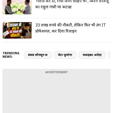
'गलती कर दी, रांची जाना चाहिए था', किरेन रिजिजू
का राहुल गांधी पर कटाक्ष
33 लाख रुपये की नौकरी, लेकिन फिर भी तंग IT
प्रोफेशनल, कर दिया रिजाइन
TRENDING
संसद मॉनसून सत्र
मेटा जुर्माना
मलाइका अरोड़ा
NEWS:
ADVERTISEMENT