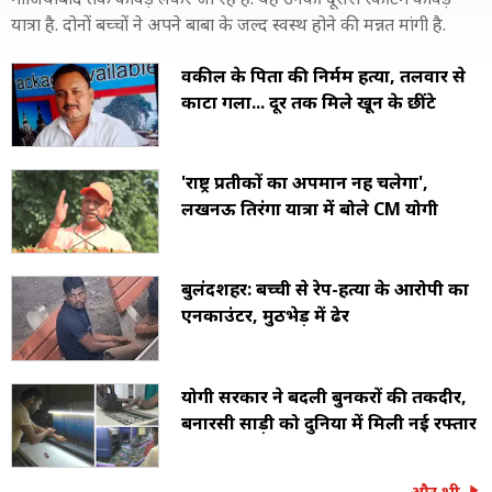
यात्रा है. दोनों बच्चों ने अपने बाबा के जल्द स्वस्थ होने की मन्नत मांगी है.
वकील के पिता की निर्मम हत्या, तलवार से
काटा गला... दूर तक मिले खून के छींटे
'राष्ट्र प्रतीकों का अपमान नहीं चलेगा',
लखनऊ तिरंगा यात्रा में बोले CM योगी
बुलंदशहर: बच्ची से रेप-हत्या के आरोपी का
एनकाउंटर, मुठभेड़ में ढेर
योगी सरकार ने बदली बुनकरों की तकदीर,
बनारसी साड़ी को दुनिया में मिली नई रफ्तार
और भी