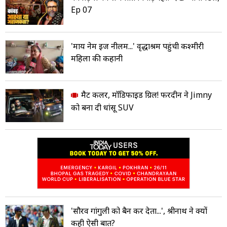
Ep 07
'माय नेम इज नीलम...' वृद्धाश्रम पहुंची कश्मीरी
महिला की कहानी
मैट कलर, मॉडिफाइड ग्रिल! फरदीन ने Jimny
को बना दी धांसू SUV
'सौरव गांगुली को बैन कर देता...', श्रीनाथ ने क्यों
कही ऐसी बात?