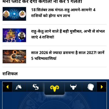
मनी प्लांट कर देगा कंगाल! ना करें 1 गलती
18 सितंबर तक मंगल-राहु आमने-सामने! 4
राशियों को होगा धन लाभ
राहु-केतु लाने वाले हैं बड़ी मुसीबत, अभी से संभल
जाएं 4 राशियां!
साल 2026 से ज्यादा डरावना है साल 2027! जानें
5 भविष्यवाणियां
राशिफल