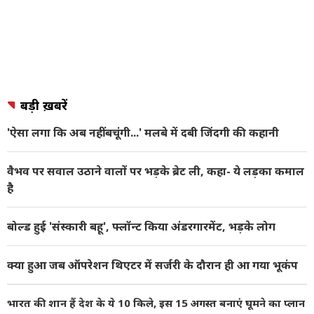
बड़ी ख़बरें
'ऐसा लगा कि अब नहीं बचूंगी...' मलबे में दबी जिंदगी की कहानी
वैभव पर सवाल उठाने वालों पर भड़के ब्रेट ली, कहा- ये लड़का कमाल
है
बोल्ड हुई 'संस्कारी बहू', फ्लॉन्ट किया अंडरगारमेंट, भड़के लोग
क्या हुआ जब ऑपरेशन थिएटर में सर्जरी के दौरान ही आ गया भूकंप
भारत की शान हैं देश के ये 10 किले, इस 15 अगस्त बनाएं घूमने का प्लान