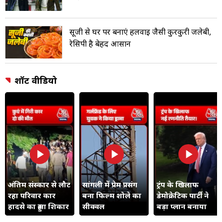
सूजी से घर पर बनाएं हलवाई जैसी कुरकुरी जलेबी,
रेसिपी है बेहद आसान
शॉर्ट वीडियो
अंतिम संस्कार से लौट
सांगली में प्रेम प्रसंग
ट्रंप के खिलाफ
रहा परिवार कार
बना फिल्म शोले का
डेमोक्रेटिक पार्टी ने
हादसे का हुआ शिकार
सीक्वल
बड़ा प्लान बनाया