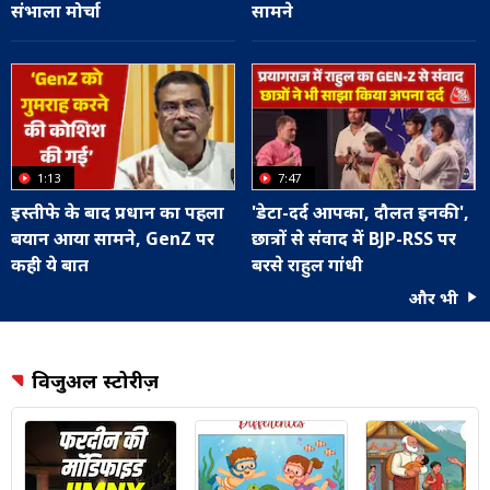
संभाला मोर्चा
सामने
1:13
7:47
इस्तीफे के बाद प्रधान का पहला
'डेटा-दर्द आपका, दौलत इनकी',
बयान आया सामने, GenZ पर
छात्रों से संवाद में BJP-RSS पर
कही ये बात
बरसे राहुल गांधी
और भी
विजुअल स्टोरीज़