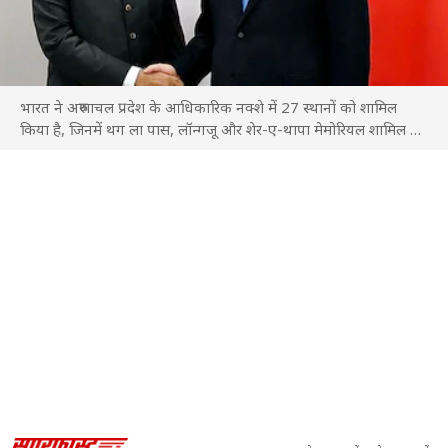
भारत ने अरुणाचल प्रदेश के आधिकारिक नक्शे में 27 स्थानों को शामिल
किया है, जिनमें थग ला पास, लॉन्गजू और शेर-ए-थापा मेमोरियल शामिल हैं.
यह चीन के दावों का जवाब है. ब्रिक्स शिखर सम्मेलन से पहले...