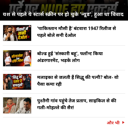
यश से पहले ये स्टार्स स्क्रीन पर हो चुके 'न्यूड', हुआ था विवाद
'पाकिस्तान मौसी है' बंटवारा 1947 रिलीज से
पहले बोले सनी देओल
बोल्ड हुई 'संस्कारी बहू', फ्लॉन्ट किया
अंडरगारमेंट, भड़के लोग
मलाइका से जलती हैं सिद्धू की पत्नी? बोलीं- वो
पैसा कमा रही
पुश्तैनी गांव पहुंचे तेज प्रताप, साइकिल से की
गली-मोहल्ले की सैर!
और भी