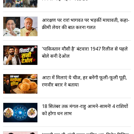
आरक्षण पर रार! भागवत पर भड़कीं मायावती, कहा-
क्रीमी लेयर की बात करना गलत
'पाकिस्तान मौसी है' बंटवारा 1947 रिलीज से पहले
बोले सनी देओल
आटा में मिलाएं ये चीज, हर बनेंगी फूली-फूली पूड़ी,
रणवीर बरार ने बताया
18 सितंबर तक मंगल-राहु आमने-सामने! 4 राशियों
को होगा धन लाभ