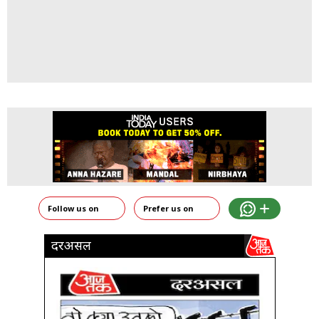
Follow us on
Prefer us on
दरअसल