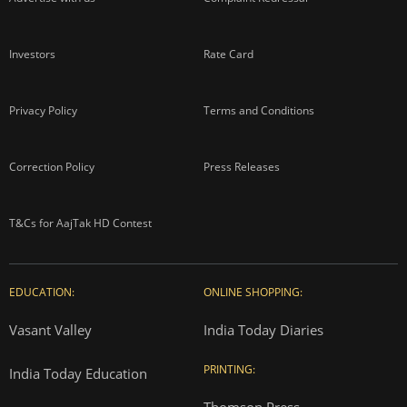
Investors
Rate Card
Privacy Policy
Terms and Conditions
Correction Policy
Press Releases
T&Cs for AajTak HD Contest
EDUCATION:
ONLINE SHOPPING:
Vasant Valley
India Today Diaries
PRINTING:
India Today Education
Thomson Press