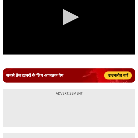
सबसे तेज़ ख़बरों के लिए आजतक ऐप
डाउनलोड करें
ADVERTISEMENT