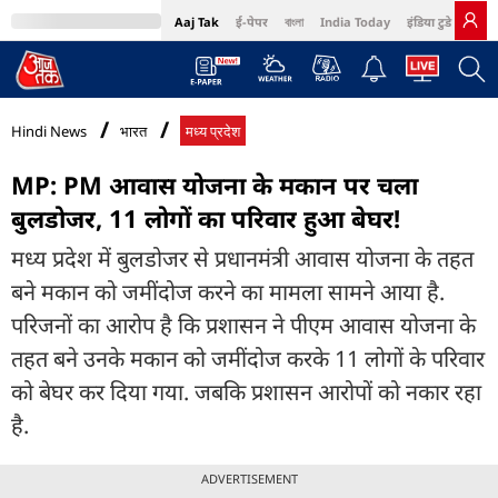
Aaj Tak
ई-पेपर
বাংলা
India Today
इंडिया टुडे हिंदी
MumbaiTak
BT Bazaar
Cosmopolitan
Harper's Bazaar
Northeast
Bri
Hindi News
भारत
मध्य प्रदेश
MP: PM आवास योजना के मकान पर चला
बुलडोजर, 11 लोगों का परिवार हुआ बेघर!
मध्य प्रदेश में बुलडोजर से प्रधानमंत्री आवास योजना के तहत
बने मकान को जमींदोज करने का मामला सामने आया है.
परिजनों का आरोप है कि प्रशासन ने पीएम आवास योजना के
तहत बने उनके मकान को जमींदोज करके 11 लोगों के परिवार
को बेघर कर दिया गया. जबकि प्रशासन आरोपों को नकार रहा
है.
ADVERTISEMENT