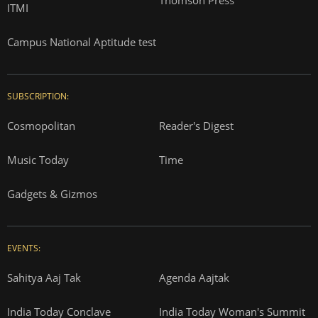
ITMI
Campus National Aptitude test
SUBSCRIPTION:
Cosmopolitan
Reader's Digest
Music Today
Time
Gadgets & Gizmos
EVENTS:
Sahitya Aaj Tak
Agenda Aajtak
India Today Conclave
India Today Woman's Summit