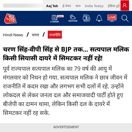
Aaj Tak
ई-पेपर
বাংলা
India Today
इंडिया टुडे हिंदी
MumbaiTak
BT Bazaar
Cosmopolitan
Harper's Bazaar
Northeast
Bri
Hindi News
भारत
राजनीति
चरण सिंह-वीपी सिंह से BJP तक... सत्यपाल मलिक
किसी सियासी दायरे में सिमटकर नहीं रहे!
पूर्व राज्यपाल सत्यपाल मलिक का 79 वर्ष की आयु में
मंगलवार को निधन हो गया. सत्यपाल मलिक ने छात्र जीवन में
राजनीति में कदम रखा और लगभग सभी दलों में रहे. उन्होंने
लोकदल से लेकर जनता दल और समाजवादी पार्टी होते हुए
बीजेपी का दामन थामा, लेकिन किसी दल के दायरे में
सिमटकर नहीं रह सके.
ADVERTISEMENT