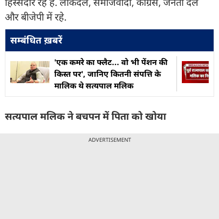
हिस्सेदार रहे हैं. लोकदल, समाजवादी, कांग्रेस, जनता दल
और बीजेपी में रहे.
सम्बंधित ख़बरें
'एक कमरे का फ्लैट... वो भी पेंशन की
किस्त पर', जानिए कितनी संपत्ति के
मालिक थे सत्यपाल मलिक
सत्यपाल मलिक ने बचपन में पिता को खोया
ADVERTISEMENT