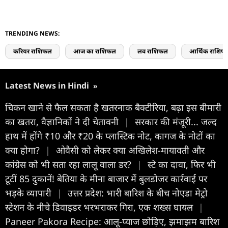
TRENDING NEWS:
करियर राशिफल
आज का राशिफल
लव राशिफल
आर्थिक राशिफ
Latest News in Hindi
»
चिकन खाने से फैल सकता है खतरनाक बैक्टीरिया, बढ़ा इस बीमारी
का खतरा, वैज्ञानिकों ने दी चेतावनी
|
सरकार की मंजूरी... जल्द
हाथ में होंगे ₹10 और ₹20 के प्लास्टिक नोट, कागज के नोटों का
क्या होगा?
|
ओवैसी को लेकर क्या अखिलेश-मायावती और
कांग्रेस को भी सता रहा लालू वाला डर?
|
स्टे का दावा, फिर भी
टूटीं 85 दुकानें! बेतिया के मीना बाजार में बुलडोजर कार्रवाई पर
भड़के व्यापारी
|
उत्तर प्रदेश: भारी बारिश के बीच नोएडा मेट्रो
स्टेशन के नीचे डिवाइडर भरभराकर गिरा, एक शख्स घायल
|
Paneer Pakora Recipe: आलू-प्याज छोड़िए, झमाझम बारिश