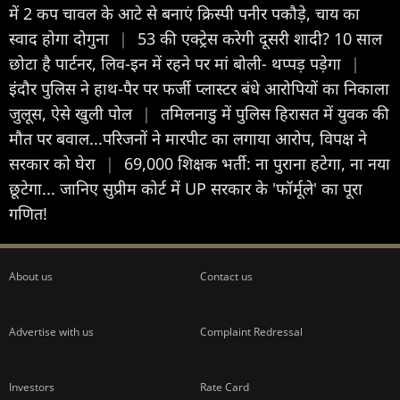
में 2 कप चावल के आटे से बनाएं क्रिस्पी पनीर पकौड़े, चाय का
स्वाद होगा दोगुना
|
53 की एक्ट्रेस करेगी दूसरी शादी? 10 साल
छोटा है पार्टनर, लिव-इन में रहने पर मां बोली- थप्पड़ पड़ेगा
|
इंदौर पुल‍िस ने हाथ-पैर पर फर्जी प्लास्टर बंधे आरोपियों का न‍िकाला
जुलूस, ऐसे खुली पोल
|
तमिलनाडु में पुलिस हिरासत में युवक की
मौत पर बवाल...परिजनों ने मारपीट का लगाया आरोप, विपक्ष ने
सरकार को घेरा
|
69,000 शिक्षक भर्ती: ना पुराना हटेगा, ना नया
छूटेगा... जानिए सुप्रीम कोर्ट में UP सरकार के 'फॉर्मूले' का पूरा
गणित!
About us
Contact us
Advertise with us
Complaint Redressal
Investors
Rate Card