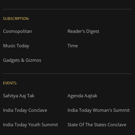
SUBSCRIPTION:
Cosmopolitan
Reader's Digest
Music Today
Time
Gadgets & Gizmos
EVENTS:
Sahitya Aaj Tak
Agenda Aajtak
India Today Conclave
India Today Woman's Summit
India Today Youth Summit
State Of The States Conclave