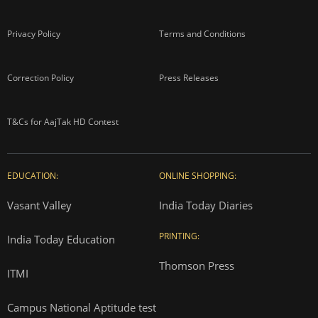
Privacy Policy
Terms and Conditions
Correction Policy
Press Releases
T&Cs for AajTak HD Contest
EDUCATION:
ONLINE SHOPPING:
Vasant Valley
India Today Diaries
PRINTING:
India Today Education
Thomson Press
ITMI
Campus National Aptitude test