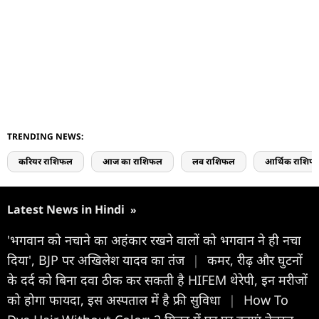
TRENDING NEWS:
करियर राशिफल
आज का राशिफल
लव राशिफल
आर्थिक राशिफ
Latest News in Hindi
»
'भगवान को नचाने का अहंकार रखने वालों को भगवान ने ही नचा
दिया', BJP पर अखिलेश यादव का तंज
|
कमर, रीढ़ और घुटनों
के दर्द को बिना दवा ठीक कर सकती है HIFEM थेरेपी, इन मरीजों
को होगा फायदा, इस अस्पताल में है फ्री सुविधा
|
How To