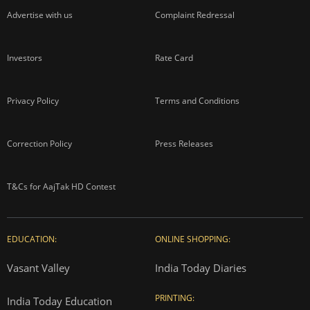
Advertise with us
Complaint Redressal
Investors
Rate Card
Privacy Policy
Terms and Conditions
Correction Policy
Press Releases
T&Cs for AajTak HD Contest
EDUCATION:
ONLINE SHOPPING:
Vasant Valley
India Today Diaries
PRINTING:
India Today Education