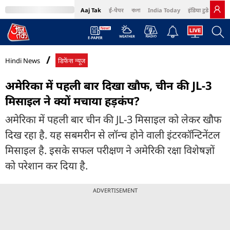
Aaj Tak
ई-पेपर
বাংলা
India Today
इंडिया टुडे हिंदी
MumbaiTak
BT Bazaar
Cosmopolitan
Harper's Bazaar
Northeast
Bri
Hindi News
डिफेंस न्यूज
अमेरिका में पहली बार दिखा खौफ, चीन की JL-3
मिसाइल ने क्यों मचाया हड़कंप?
अमेरिका में पहली बार चीन की JL-3 मिसाइल को लेकर खौफ
दिख रहा है. यह सबमरीन से लॉन्च होने वाली इंटरकॉन्टिनेंटल
मिसाइल है. इसके सफल परीक्षण ने अमेरिकी रक्षा विशेषज्ञों
को परेशान कर दिया है.
ADVERTISEMENT