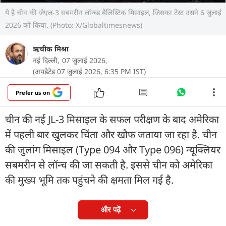
ये है चीन की जेएल-3 सबमरीन लॉन्च्ड बैलिस्टिक मिसाइल, जिसका टेस्ट उसने 6 जुलाई
2026 को किया. (Photo: X/Globaltimesnews)
ऋचीक मिश्रा
नई दिल्ली,
07 जुलाई 2026,
(अपडेटेड 07 जुलाई 2026, 6:35 PM IST)
Prefer us on
चीन की नई JL-3 मिसाइल के सफल परीक्षण के बाद अमेरिका
में पहली बार खुलकर चिंता और खौफ जताया जा रहा है. चीन
की जुलांग मिसाइल (Type 094 और Type 096) न्यूक्लियर
सबमरीन से लॉन्च की जा सकती है. इससे चीन को अमेरिका
की मुख्य भूमि तक पहुंचने की क्षमता मिल गई है.
और पढ़ें