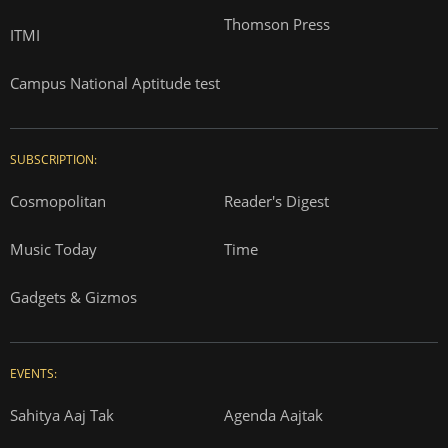
Thomson Press
ITMI
Campus National Aptitude test
SUBSCRIPTION:
Cosmopolitan
Reader's Digest
Music Today
Time
Gadgets & Gizmos
EVENTS:
Sahitya Aaj Tak
Agenda Aajtak