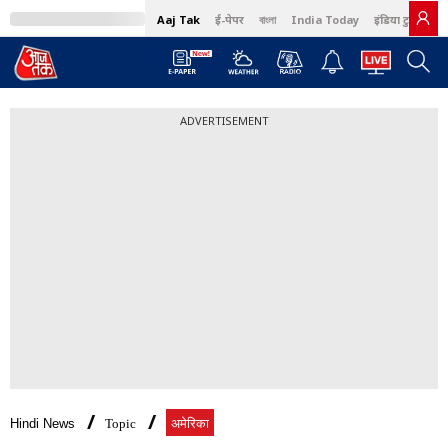
Aaj Tak
ई-पेपर
বাংলা
India Today
इंडिया टुडे हिंदी
ADVERTISEMENT
Hindi News
Topic
अमेरिका