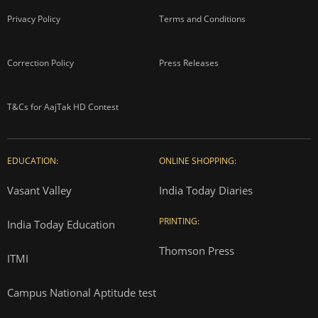
Privacy Policy
Terms and Conditions
Correction Policy
Press Releases
T&Cs for AajTak HD Contest
EDUCATION:
ONLINE SHOPPING:
Vasant Valley
India Today Diaries
PRINTING:
India Today Education
Thomson Press
ITMI
Campus National Aptitude test