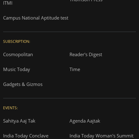
ITMI
Campus National Aptitude test
SUBSCRIPTION:
Cosmopolitan
Reader's Digest
Music Today
Time
Gadgets & Gizmos
EVENTS:
Sahitya Aaj Tak
Agenda Aajtak
India Today Conclave
India Today Woman's Summit