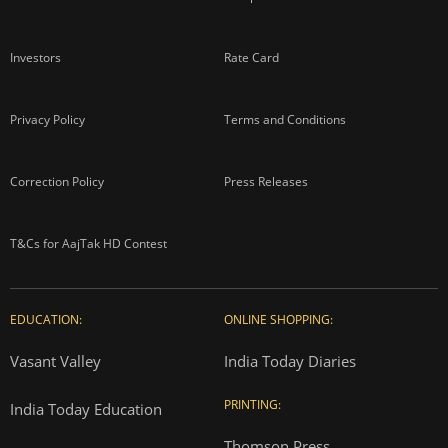
Investors
Rate Card
Privacy Policy
Terms and Conditions
Correction Policy
Press Releases
T&Cs for AajTak HD Contest
EDUCATION:
ONLINE SHOPPING:
Vasant Valley
India Today Diaries
PRINTING:
India Today Education
Thomson Press