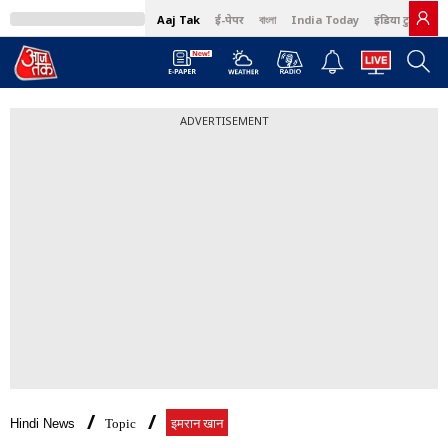
Aaj Tak
ई-पेपर
বাংলা
India Today
इंडिया टुडे हिंदी
ADVERTISEMENT
Hindi News
Topic
इमरान खान