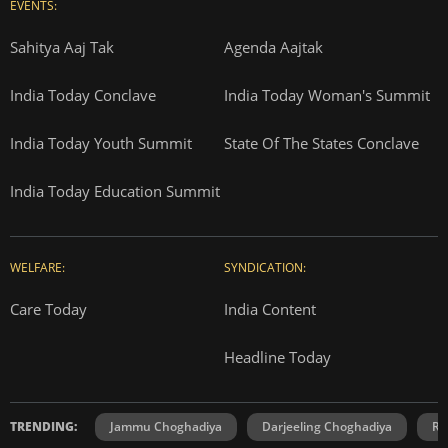
EVENTS:
Sahitya Aaj Tak
Agenda Aajtak
India Today Conclave
India Today Woman's Summit
India Today Youth Summit
State Of The States Conclave
India Today Education Summit
WELFARE:
SYNDICATION:
Care Today
India Content
Headline Today
TRENDING:
Jammu Choghadiya
Darjeeling Choghadiya
Ra