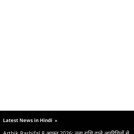
Latest News in Hindi
»
Arthik Rashifal 8 अगस्त 2026: तुला राशि वाले अपरिचितों से