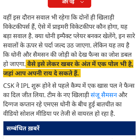
और पढ़ें
वहीं इस दौरान सवाल भी रहेगा कि दोनों ही ख‍िलाड़ी
व‍िकेटकीपर्स हैं, ऐसे में प्राइमरी व‍िकेटकीपर कौन होगा, यह
बड़ा सवाल है. क्या धोनी इम्पैक्ट प्लेयर बनकर खेलेंगे, इन सारे
सवालों के ऊपर से पर्दा जल्द उठ जाएगा. लेक‍िन यह तय है
कि धोनी और सैमसन की जोड़ी को देख फैन्स का जोश डबल
हो जाएगा.
वैसे इसे लेकर खबर के अंत में एक पोल भी है,
जहां आप अपनी राय दे सकते हैं.
CSK ने IPL शुरू होने से पहले कैम्प में एक खास पल ने फैन्स
का दिल जीत लिया. टीम के नए खिलाड़ी
संजू सैमसन
और
द‍िग्गज कप्तान रहे एमएस धोनी के बीच हुई बातचीत का
वीडियो सोशल मीडिया पर तेजी से वायरल हो रहा है.
सम्बंधित ख़बरें