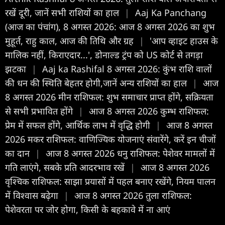
रखें दूरी, जानें सभी राशियों का हाल
|
Aaj Ka Panchang
(आज का पंचांग), 8 अगस्त 2026: आज 8 अगस्त 2026 का शुभ
मुहूर्त, राहु काल, आज की तिथि और ग्रह
|
'आप व्हाइट हाउस के
मालिक नहीं, किराएदार...', डोनाल्ड ट्रंप को US कोर्ट से तगड़ा
झटका
|
Aaj ka Rashifal 8 अगस्त 2026: कुंभ राशि वालों
की धन की स्थिति बेहतर होगी,जानें अन्य राशियों का हाल
|
आज
8 अगस्त 2026 मीन राशिफल: शुभ समाचार प्राप्त होंगे, सक्रियता
से सभी प्रभावित होंगे
|
आज 8 अगस्त 2026 कुम्भ राशिफल:
प्रेम में सफल होंगे, आर्थिक लाभ में वृद्धि होगी
|
आज 8 अगस्त
2026 मकर राशिफल: वाणिज्यिक योजनाएं संवारेंगे, करें इन चीजों
का दान
|
आज 8 अगस्त 2026 धनु राशिफल: पेशेवर मामलों में
गति लाएंगे, सबके प्रति आदरभाव रखें
|
आज 8 अगस्त 2026
वृश्चिक राशिफल: साझा प्रयासों में पहल बनाए रखेंगे, नियम पालन
में विश्वास बढ़ेगा
|
आज 8 अगस्त 2026 तुला राशिफल:
पेशेवरता पर जोर होगा, किसी के बहकावे में ना आएं