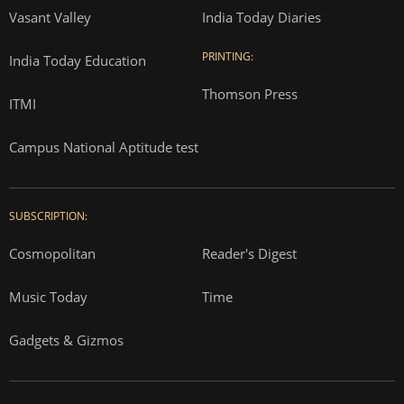
Vasant Valley
India Today Diaries
PRINTING:
India Today Education
Thomson Press
ITMI
Campus National Aptitude test
SUBSCRIPTION:
Cosmopolitan
Reader's Digest
Music Today
Time
Gadgets & Gizmos