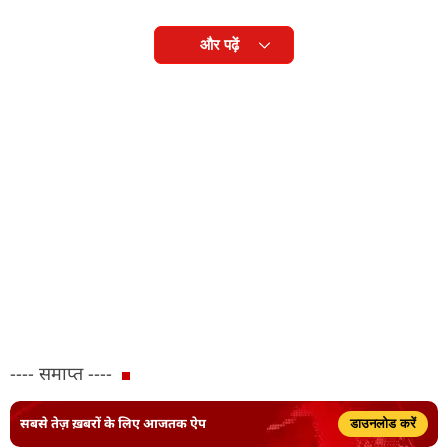
और पढ़ें
---- समाप्त ----
सबसे तेज़ ख़बरों के लिए आजतक ऐप
डाउनलोड करें