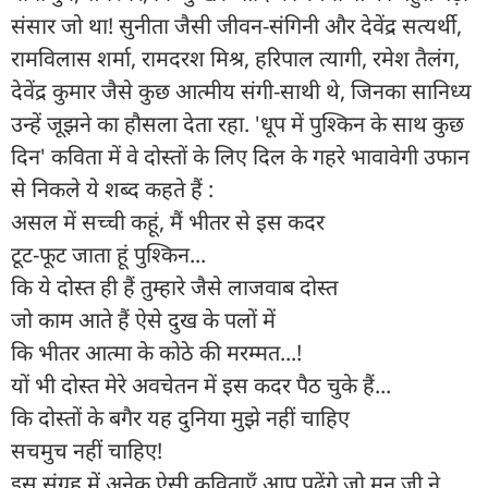
संसार जो था! सुनीता जैसी जीवन-संगिनी और देवेंद्र सत्यर्थी,
रामविलास शर्मा, रामदरश मिश्र, हरिपाल त्यागी, रमेश तैलंग,
देवेंद्र कुमार जैसे कुछ आत्मीय संगी-साथी थे, जिनका सानिध्य
उन्हें जूझने का हौसला देता रहा. 'धूप में पुश्किन के साथ कुछ
दिन' कविता में वे दोस्तों के लिए दिल के गहरे भावावेगी उफान
से निकले ये शब्द कहते हैं :
असल में सच्ची कहूं, मैं भीतर से इस कदर
टूट-फूट जाता हूं पुश्किन...
कि ये दोस्त ही हैं तुम्हारे जैसे लाजवाब दोस्त
जो काम आते हैं ऐसे दुख के पलों में
कि भीतर आत्मा के कोठे की मरम्मत...!
यों भी दोस्त मेरे अवचेतन में इस कदर पैठ चुके हैं...
कि दोस्तों के बगैर यह दुनिया मुझे नहीं चाहिए
सचमुच नहीं चाहिए!
इस संग्रह में अनेक ऐसी कविताएँ आप पढ़ेंगे जो मनु जी ने