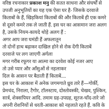
वरिष्ठ रचनाकार
प्रकाश मनु
की सतत साधना और संघर्षों से
उपजी अनुभूतियों का यह एक ऐसा घर है- जिसके दरवाजे
किताबों के हैं, खिड़कियां किताबों की और किताबें ही एक कमरे
से दूसरे कमरे तक ले जाती हैं. इस घर का आसमान जरा अलग
है, उसके नियम-कायदे थोड़े अलग हैं :
अगर आप जरा घमंडी हैं अफलातून
तो दोनों हाथ बढ़ाकर दाखिल होने से रोक देंगी किताबें
दरवाजे पर लग जाएगी अर्गला
मगर गरीब रफूगर या आत्मा का दरवेश कोई नजर आए
तो उसे प्यार और आँसुओं से नहलाकर
दिल के आसन पर बैठाती हैं किताबें....
इस घर के आकाश में अनेक जगमगाते ध्रुव तारे हैं—गोर्की,
प्रेमचंद, निराला, टैगोर, टॉलस्टाय, दोस्तोवस्की, चेखव, पुश्किन,
सार्त्र, शेक्सपियर आदि. तमाम ग्रह-उपग्रह, सूरज-चाँद-तारे जो
अपनी रोशनियों से धरती-आकाश को नहलाते रहते हैं. कवि के