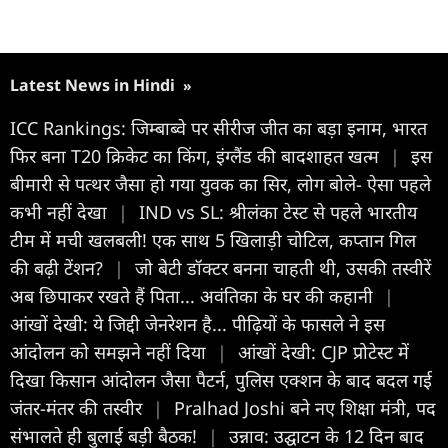
Latest News in Hindi
»
ICC Rankings: जिम्बाब्वे पर सीरीज जीत का बड़ा इनाम, भारत
फिर बना T20 क्रिकेट का किंग, इंग्लैंड की बादशाहत खत्म
|
इस
बीमारी से पत्थर जैसा हो गया युवक का सिर, लोग बोले- ऐसा पहले
कभी नहीं देखा
|
IND vs SL: श्रीलंका टेस्ट से पहले भारतीय
टीम में मची खलबली! एक साथ 5 खिलाड़ी चोटिल, कप्तान गिल
की बढ़ी टेंशन?
|
जो बेटी डॉक्टर बनना चाहती थी, उसकी तस्वीरें
अब छिपाकर रखते हैं पिता... अवंतिका के घर की कहानी
|
आंखों देखी: ये जिद्दी जेनरेशन है... पीढ़ियों के फासले ने इस
आंदोलन को समझने नहीं दिया
|
आंखों देखी: CJP प्रोटेस्ट में
दिखा किसान आंदोलन जैसा पैटर्न, पुलिस एक्शन के बाद बदल गई
जंतर-मंतर की तस्वीर
|
Pralhad Joshi बने नए शिक्षा मंत्री, पद
संभालते ही बुलाई बड़ी बैठक!
|
उन्नाव: उद्घाटन के 12 दिन बाद