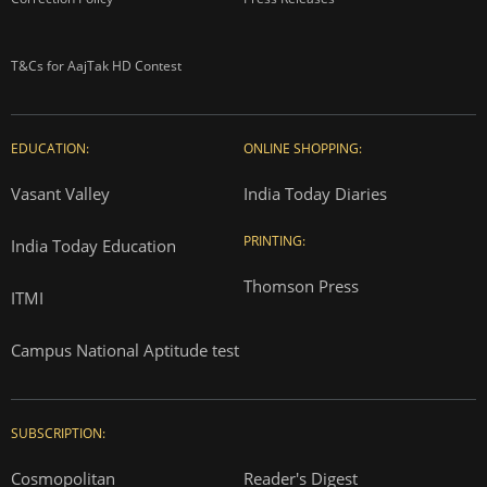
T&Cs for AajTak HD Contest
EDUCATION:
ONLINE SHOPPING:
Vasant Valley
India Today Diaries
PRINTING:
India Today Education
Thomson Press
ITMI
Campus National Aptitude test
SUBSCRIPTION:
Cosmopolitan
Reader's Digest