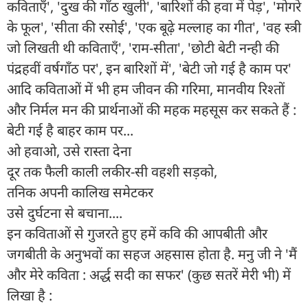
कविताएँ', 'दुख की गाँठ खुली', 'बारिशों की हवा में पेड़', 'मोगरे
के फूल', 'सीता की रसोई', 'एक बूढ़े मल्लाह का गीत', 'वह स्त्री
जो लिखती थी कविताएँ', 'राम-सीता', 'छोटी बेटी नन्ही की
पंद्रहवीं वर्षगाँठ पर', इन बारिशों में', 'बेटी जो गई है काम पर'
आदि कविताओं में भी हम जीवन की गरिमा, मानवीय रिश्तों
और निर्मल मन की प्रार्थनाओं की महक महसूस कर सकते हैं :
बेटी गई है बाहर काम पर...
ओ हवाओ, उसे रास्ता देना
दूर तक फैली काली लकीर-सी वहशी सड़को,
तनिक अपनी कालिख समेटकर
उसे दुर्घटना से बचाना....
इन कविताओं से गुजरते हुए हमें कवि की आपबीती और
जगबीती के अनुभवों का सहज अहसास होता है. मनु जी ने 'मैं
और मेरे कविता : अर्द्ध सदी का सफर' (कुछ सतरें मेरी भी) में
लिखा है :