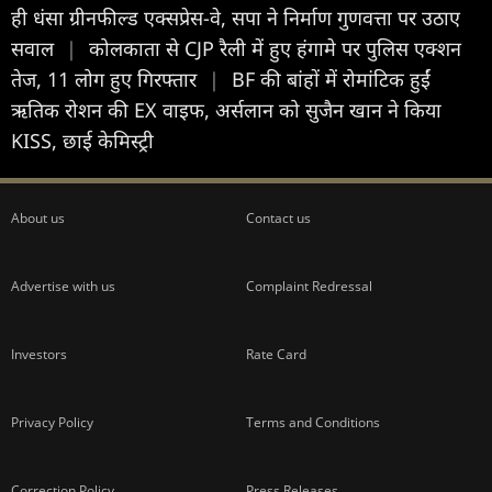
ही धंसा ग्रीनफील्ड एक्सप्रेस-वे, सपा ने निर्माण गुणवत्ता पर उठाए
सवाल
|
कोलकाता से CJP रैली में हुए हंगामे पर पुलिस एक्शन
तेज, 11 लोग हुए गिरफ्तार
|
BF की बांहों में रोमांटिक हुईं
ऋतिक रोशन की EX वाइफ, अर्सलान को सुजैन खान ने किया
KISS, छाई केमिस्ट्री
About us
Contact us
Advertise with us
Complaint Redressal
Investors
Rate Card
Privacy Policy
Terms and Conditions
Correction Policy
Press Releases