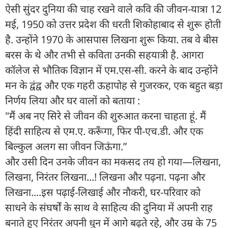
ऐसी सुंदर दुनिया की चाह रखने वाले कवि की जीवन-यात्रा 12
मई, 1950 को उत्तर प्रदेश की धरती शिकोहाबाद से शुरू होती
है. उन्होंने 1970 के आसपास लिखना शुरू किया. तब वे बीस
बरस के थे और तभी से कविता उनकी सहयात्री है. आगरा
कॉलेज से भौतिक विज्ञान में एम.एस-सी. करने के बाद उन्होंने
मन के द्वंद्व और एक गहरी ऊहापोह से गुजरकर, एक बहुत बड़ा
निर्णय लिया और घर वालों को बताया :
"मैं अब नए सिरे से जीवन की शुरुआत करना चाहता हूं. मैं
हिंदी साहित्य से एम.ए. करूँगा, फिर पी-एच.डी. और एक
बिल्कुल अलग सा जीवन जिऊंगा.”
और उसी दिन उनके जीवन का मकसद तय हो गया—लिखना,
लिखना, निरंतर लिखना...! लिखना और पढ़ना. पढ़ना और
लिखना....इस पढ़ाई-लिखाई और नौकरी, घर-परिवार को
साधने के संघर्षों के साथ वे साहित्य की दुनिया में अपनी राह
बनाते हुए निरंतर अपनी धुन में आगे बढ़ते रहे, और उम्र के 75