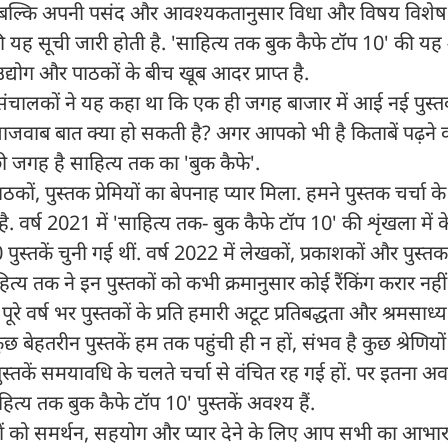
सकें, बल्कि अपनी पसंद और आवश्यकतानुसार विधा और विषय विशेष क
 की यह सूची जारी होती है. 'साहित्य तक बुक कैफे टॉप 10' की यह
्योग और पाठकों के बीच खूब आदर प्राप्त है.
संचालकों ने यह कहा था कि एक ही जगह बाजार में आई नई पुस्त
 लाजवाब बात क्या हो सकती है? अगर आपको भी है किताबें पढ़न
छी जगह है साहित्य तक का 'बुक कैफे'.
कों, पुस्तक प्रेमियों का बेपनाह प्यार मिला. हमने पुस्तक चर्चा के
 वर्ष 2021 में 'साहित्य तक- बुक कैफे टॉप 10' की शृंखला में 
्तकें चुनी गई थीं. वर्ष 2022 में लेखकों, प्रकाशकों और पुस्तक प्
ाहित्य तक ने इन पुस्तकों को कभी क्रमानुसार कोई रैंकिंग करार नही
 वर्ष भर पुस्तकों के प्रति हमारी अटूट प्रतिबद्धता और श्रमसाध्
छ बेहतरीन पुस्तकें हम तक पहुंची ही न हों, संभव है कुछ श्रेणियों
पुस्तकें समयावधि के चलते चर्चा से वंचित रह गई हों. पर इतना अव
ाहित्य तक बुक कैफे टॉप 10' पुस्तकें अवश्य हैं.
िशों को समर्थन, सहयोग और प्यार देने के लिए आप सभी का आभार