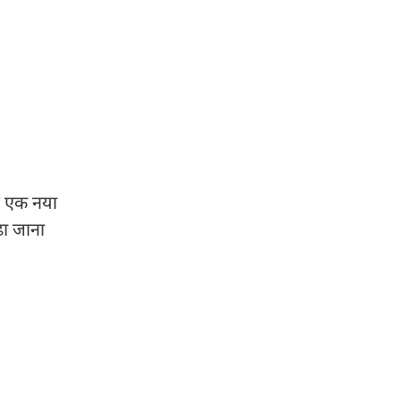
ें एक नया
़ा जाना