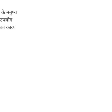
के मनुष्य
न उपयोग
नका काव्य