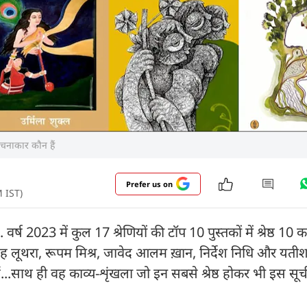
रचनाकार कौन हैं
Prefer us on
M IST)
र्ष 2023 में कुल 17 श्रेणियों की टॉप 10 पुस्तकों में श्रेष्ठ 10 क
ंह लूथरा, रूपम मिश्र, जावेद आलम ख़ान, निर्देश निधि और यतीश
.साथ ही वह काव्य-शृंखला जो इन सबसे श्रेष्ठ होकर भी इस सूची 