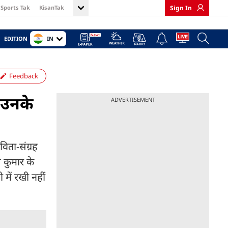
Sports Tak
KisanTak
Sign In
IN
EDITION
Feedback
र उनके
ADVERTISEMENT
विता-संग्रह
 कुमार के
में रखी नहीं