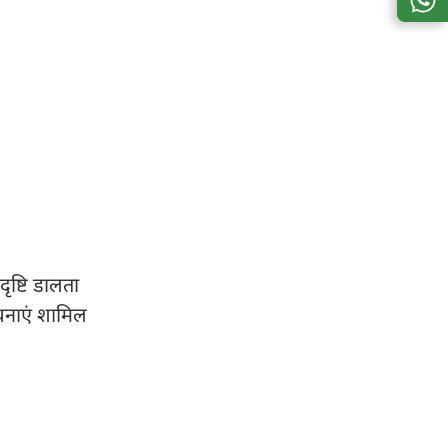
ष्टि डालता
 रचनाएं शामिल