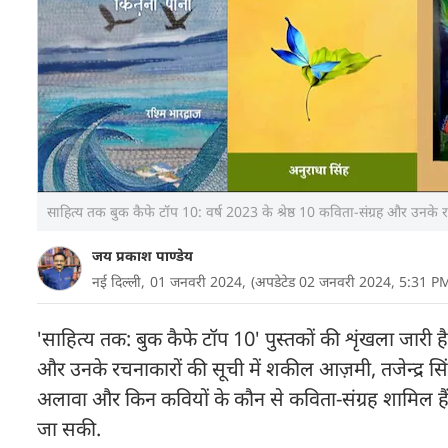
साहित्य तक बुक कैफे टॉप 10: वर्ष 2023 के श्रेष्ठ 10 कविता-संग्रह और उनके 
जय प्रकाश पाण्डेय
नई दिल्ली,
01 जनवरी 2024,
(अपडेटेड 02 जनवरी 2024, 5:31 P
'साहित्य तक: बुक कैफे टॉप 10' पुस्तकों की शृंखला जारी है. व
और उनके रचनाकारों की सूची में शकील आज़मी, तजेन्द्र सि
अलावा और किन कवियों के कौन से कविता-संग्रह शामिल हैं..
जा सकी.