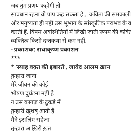
जब तुम प्रणय कहोगी तो
सावधान रहना वो पाप कह सकता है... कविता की समकालीनत
और मनुष्यता ही नहीं उस भूभाग के सांस्कृतिक पराभव के 
करती हैं. विषम अवस्थितियों में लिखी जाती रूपम की कवित
व्यक्तित्व किसी दन्तकथा से कम नहीं.
- प्रकाशक: राधाकृष्ण प्रकाशन
***
* 'स्याह वक़्त की इबारतें', जावेद आलम ख़ान
तुम्हारा जाना
मेरे जीवन की कोई
भीषण दुर्घटना नहीं है
न उस कागज़ के टुकड़े में
तुम्हारी ख़ुशबू आती है
मैंने इसलिए सहेजा
तुम्हारा आख़िरी ख़त