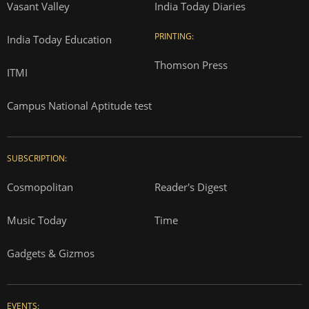
Vasant Valley
India Today Diaries
PRINTING:
India Today Education
Thomson Press
ITMI
Campus National Aptitude test
SUBSCRIPTION:
Cosmopolitan
Reader's Digest
Music Today
Time
Gadgets & Gizmos
EVENTS: