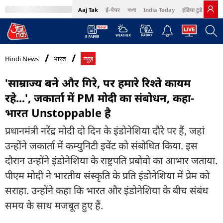
Aaj Tak
ई-पेपर
বাংলা
India Today
इंडिया टुडे हिंदी
MumbaiTak
BT Bazaar
Cosmopolitan
Harper's Bazaar
Northeast
Bri
Hindi News
भारत
न्यूज़
'साम्राज्य बने और गिरे, पर हमारे रिश्ते कायम
रहे...', जकार्ता में PM मोदी का संबोधन, कहा-
भारत Unstoppable है
प्रधानमंत्री नरेंद्र मोदी दो दिन के इंडोनेशिया दौरे पर हैं, जहां
उन्होंने जकार्ता में कम्युनिटी इवेंट को संबोधित किया. इस
दौरान उन्होंने इंडोनेशिया के राष्ट्रपति प्रबोवो का आभार जताया.
पीएम मोदी ने भारतीय संस्कृति के प्रति इंडोनेशिया में प्रेम को
सराहा. उन्होंने कहा कि भारत और इंडोनेशिया के बीच संबंध
समय के साथ मजबूत हुए हैं.