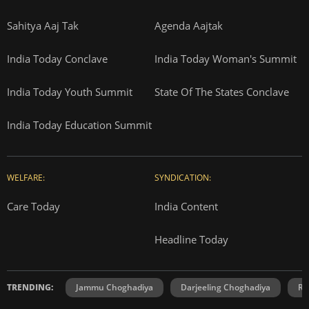
Sahitya Aaj Tak
Agenda Aajtak
India Today Conclave
India Today Woman's Summit
India Today Youth Summit
State Of The States Conclave
India Today Education Summit
WELFARE:
SYNDICATION:
Care Today
India Content
Headline Today
TRENDING:
Jammu Choghadiya
Darjeeling Choghadiya
Ra