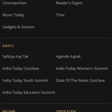
Cosmopolitan
Reader's Digest
Music Today
Time
Gadgets & Gizmos
EVENTS:
Sahitya Aaj Tak
Agenda Aajtak
India Today Conclave
India Today Woman's Summit
India Today Youth Summit
State Of The States Conclave
India Today Education Summit
WELFARE:
SYNDICATION: