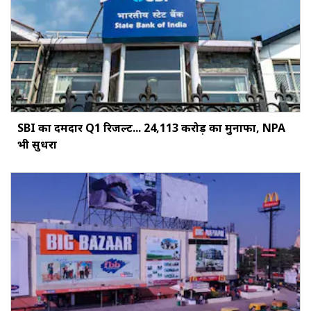
SBI का दमदार Q1 रिजल्ट... ₹24,113 करोड़ का मुनाफा, NPA
भी सुधरा