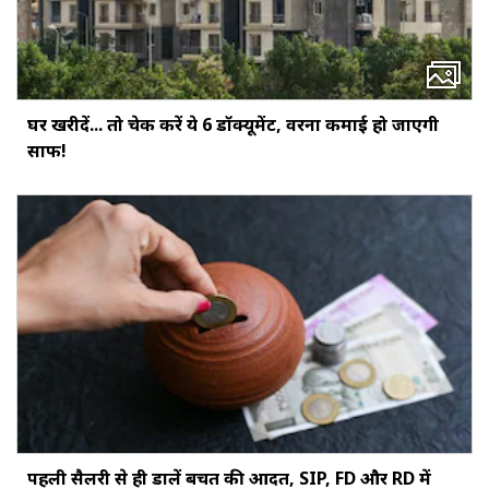
घर खरीदें... तो चेक करें ये 6 डॉक्‍यूमेंट, वरना कमाई हो जाएगी
साफ!
पहली सैलरी से ही डालें बचत की आदत, SIP, FD और RD में