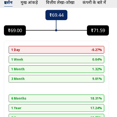
प्रदर्शन
प्रमुख आंकड़े
वित्तीय लेखा-जोखा
कंपनी के बारे में
₹169.44
₹169.00
₹171.59
1 Day
-0.27%
1 Week
0.04%
1 Month
1.32%
3 Month
9.01%
6 Months
18.31%
1 Year
17.24%