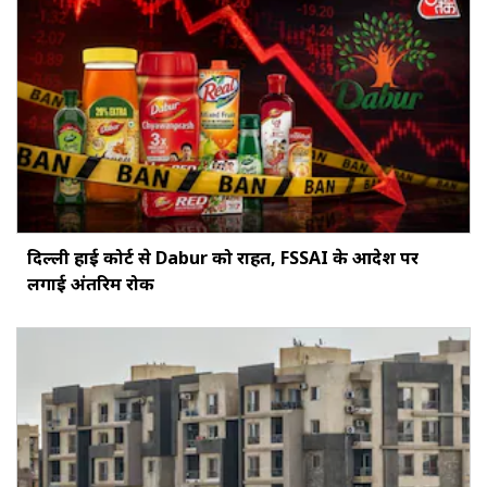
दिल्ली हाई कोर्ट से Dabur को राहत, FSSAI के आदेश पर
लगाई अंतरिम रोक