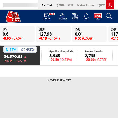
Aaj Tak
ई-पेपर
বাংলা
India Today
इंडिया टुडे हिंदी
ADVERTISEMENT