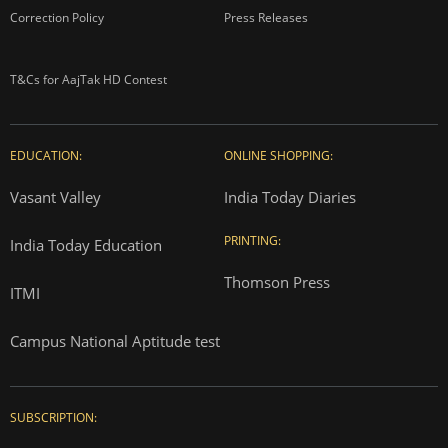
Correction Policy
Press Releases
T&Cs for AajTak HD Contest
EDUCATION:
ONLINE SHOPPING:
Vasant Valley
India Today Diaries
PRINTING:
India Today Education
Thomson Press
ITMI
Campus National Aptitude test
SUBSCRIPTION: