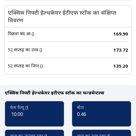
एक्सिस निफ्टी हेल्थकेयर ईटीएफ स्टॉक का संक्षिप्त
विवरण
पिछला बंद हुआ (₹)
169.90
52 सप्ताह का उच्च (₹)
173.72
52 सप्ताह का निम्न (₹)
135.20
एक्सिस निफ्टी हेल्थकेयर ईटीएफ स्टॉक का फन्डमेन्टल्स
फेस वैल्यू (₹)
बीटा
10.00
0.46
साल का न्यूनतम स्तर (₹)
साल का उच्च स्तर (₹)