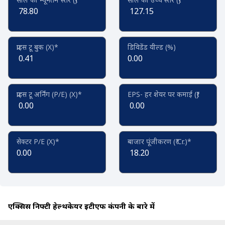
78.80
127.15
प्राइस टू बुक (X)*
डिविडेंड यील्ड (%)
0.41
0.00
प्राइस टू अर्निंग (P/E) (X)*
EPS- हर शेयर पर कमाई (₹)
0.00
0.00
सेक्टर P/E (X)*
बाजार पूंजीकरण (₹ Cr.)*
0.00
18.20
एक्सिस निफ्टी हेल्थकेयर ईटीएफ कंपनी के बारे में