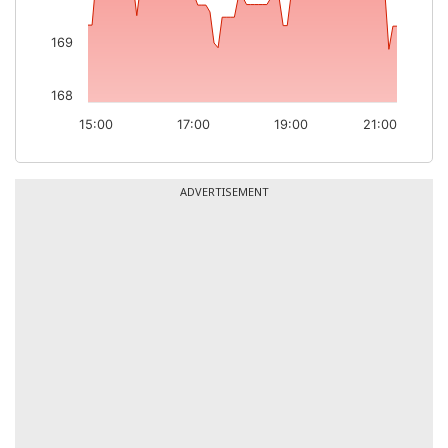
169
168
15:00
17:00
19:00
21:00
ADVERTISEMENT