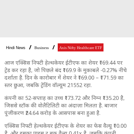
Hindi News
Business
Axis Nifty Healthcare ETF
आज एक्सिस निफ्टी हेल्थकेयर ईटीएफ का शेयर ₹169.44 पर
ट्रेड कर रहा है, जो पिछले बंद ₹169.9 के मुकाबले -0.27% नीचे
दर्शाता है. दिन के कारोबार में शेयर ने ₹169.00 – ₹171.59 का
स्तर छुआ, जबकि ट्रेडिंग वॉल्यूम 21552 रहा.
कंपनी का 52-सप्ताह का उच्च ₹173.72 और निम्न ₹135.20 है,
जिससे स्टॉक की वोलैटिलिटी का अंदाज़ा मिलता है. बाजार
पूंजीकरण ₹24.64 करोड़ के आसपास बना हुआ है.
एक्सिस निफ्टी हेल्थकेयर ईटीएफ के शेयर का फेस वैल्यू ₹10.00
है, और इसका प्राइस टू बुक वैल्यू 0.41x है, जबकि कंपनी