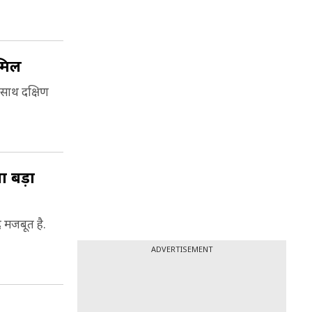
ामिल
-साथ दक्षिण
ा बड़ा
द मजबूत है.
ADVERTISEMENT