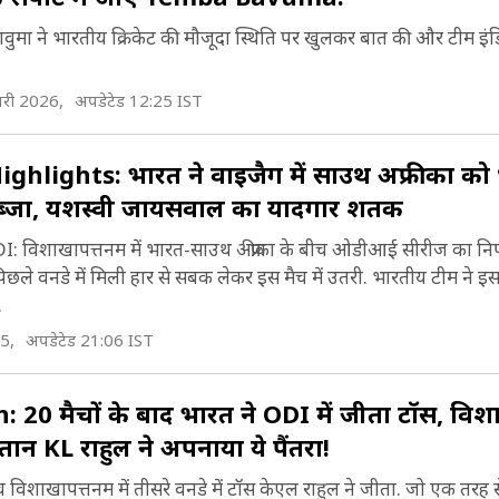
ा बावुमा ने भारतीय क्रिकेट की मौजूदा स्थिति पर खुलकर बात की और टीम इंड‍
री 2026,
अपडेटेड 12:25 IST
hlights: भारत ने वाइजैग में साउथ अफ्रीका को 
ब्जा, यशस्वी जायसवाल का यादगार शतक
: विशाखापत्तनम में भारत-साउथ अफ्रीका के बीच ओडीआई सीरीज का निर
छले वनडे में मिली हार से सबक लेकर इस मैच में उतरी. भारतीय टीम ने इ
.
5,
अपडेटेड 21:06 IST
20 मैचों के बाद भारत ने ODI में जीता टॉस, व‍िश
प्तान KL राहुल ने अपनाया ये पैंतरा!
च व‍िशाखापत्तनम में तीसरे वनडे में टॉस केएल राहुल ने जीता. जो एक तरह