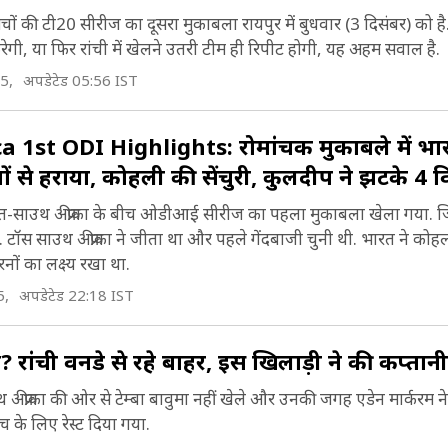
चों की टी20 सीरीज का दूसरा मुकाबला रायपुर में बुधवार (3 दिसंबर) को ह
गी, या फ‍िर रांची में खेलने उतरी टीम ही र‍िपीट होगी, यह अहम सवाल है.
5,
अपडेटेड 05:56 IST
 1st ODI Highlights: रोमांचक मुकाबले में भार
ं से हराया, कोहली की सेंचुरी, कुलदीप ने झटके 4 व
ारत-साउथ अफ्रीका के बीच ओडीआई सीरीज का पहला मुकाबला खेला गया. जि
ी. टॉस साउथ अफ्रीका ने जीता था और पहले गेंदबाजी चुनी थी. भारत ने को
नों का लक्ष्य रखा था.
5,
अपडेटेड 22:18 IST
आ? रांची वनडे से रहे बाहर, इस खिलाड़ी ने की कप्तानी
 अफ्रीका की ओर से टेम्बा बावुमा नहीं खेले और उनकी जगह एडेन मार्करम ने
च के लिए रेस्ट दिया गया.