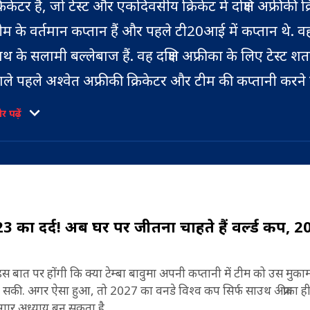
्रिकेटर हैं, जो टेस्ट और एकदिवसीय क्रिकेट में दक्षिण अफ्रीकी क्
ीम के वर्तमान कप्तान हैं और पहले टी20आई में कप्तान थे. वह
ाथ के सलामी बल्लेबाज हैं. वह दक्षिण अफ्रीका के लिए टेस्ट श
ाले पहले अश्वेत अफ्रीकी क्रिकेटर और टीम की कप्तानी करने 
हले खिलाड़ी थे. बावुमा तीन दक्षिण अफ्रीकी क्रिकेटरों में से एक ह
 पढ़ें
िन्होंने एकदिवसीय डेब्यू पर शतक बनाया, उन्होंने सितंबर 20
7 मई 1990 में जन्मे टेम्बा बावुमा ने लैंगा की गहन क्रिकेट संस्
यरलैंड के खिलाफ 113 रन बनाए.
ले-बढ़े हैं. उनकी शिक्षा न्यूलैंड्स में साउथ अफ्रीकी कॉलेज जूनि
र सैंडटन में लड़कों के हाई स्कूल सेंट डेविड मैरिस्ट इनांडा में 
2023 का दर्द! अब घर पर जीतना चाहते हैं वर्ल्ड कप, 
ं इस बात पर होंगी कि क्या टेम्बा बावुमा अपनी कप्तानी में टीम को उस मुका
ंच सकी. अगर ऐसा हुआ, तो 2027 का वनडे विश्व कप सिर्फ साउथ अफ्रीका ही 
ादगार अध्याय बन सकता है.