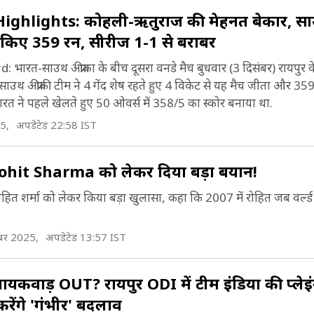
ighlights: कोहली-ऋतुराज की मेहनत बेकार, स
ेज किए 359 रन, सीरीज 1-1 से बराबर
रत-साउथ अफ्रीका के बीच दूसरा वनडे मैच बुधवार (3 द‍िसंबर) रायपुर 
 साउथ अफ्रीकी टीम ने 4 गेंद शेष रहते हुए 4 विकेट से यह मैच जीता और 359
रत ने पहले खेलते हुए 50 ओवर्स में 358/5 का स्कोर बनाया था.
5,
अपडेटेड 22:58 IST
it Sharma को लेकर दिया बड़ा बयान!
े रोहित शर्मा को लेकर किया बड़ा खुलासा, कहा कि 2007 में रोहित जब वर्ल्
ंबर 2025,
अपडेटेड 13:57 IST
कवाड़ OUT? रायपुर ODI में टीम इंड‍िया की प्लेइ
करेंगे 'गंभीर' बदलाव