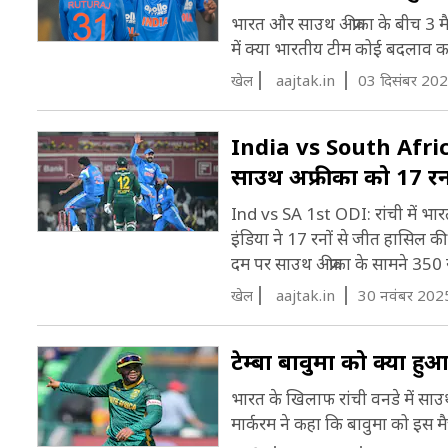
भारत और साउथ अफ्रीका के बीच 3 मै
में क्या भारतीय टीम कोई बदलाव करे
खेल
aajtak.in
03 दिसंबर 202
India vs South Africa
साउथ अफ्रीका को 17 रनो
Ind vs SA 1st ODI: रांची में भ
इंडिया ने 17 रनों से जीत हासिल क
दम पर साउथ अफ्रीका के सामने 350 र
खेल
aajtak.in
30 नवंबर 202
टेम्बा बावुमा को क्या हु
भारत के खिलाफ रांची वनडे में साउथ
मार्करम ने कहा कि बावुमा को इस मै