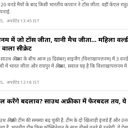
20 वनडे मैचों के बाद किसी भारतीय कप्तान ने टॉस जीता. वहीं केएल राहु
अपनाई.
5,
अपडेटेड 13:45 IST
नम में जो टॉस जीता, यानी मैच जीता... महिला वर्ल्
 वाला सीक्रेट
 अफ्रीका के बीच आज (6 द‍िसंबर) वाइजैग (व‍िशाखापत्तनम) में 3 वनडे 
ंची में भारत जीता और रायपुर में अफ्रीका, सवाल यह है कि व‍िशाखापत्तनम म
5,
अपडेटेड 12:18 IST
ाहुल करेंगे बदलाव? साउथ अफ्रीका में फेरबदल तय, य
 अफ्रीकी टीम की समस्या बढ़ चुकी है. टीम के दो खिलाड़ी इंजर्ड हैं और उ
य है. भारतीय टीम किस कॉम्बिनेशन के साथ तीसरे वनडे में उतरेगी, ये दे