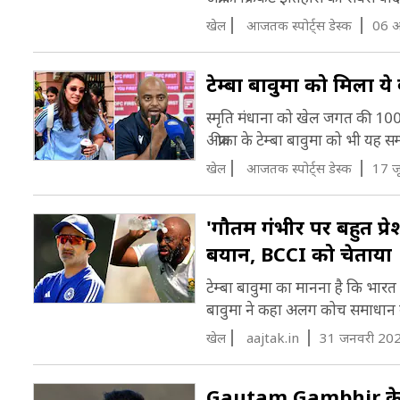
खेल
आजतक स्पोर्ट्स डेस्क
06 अ
टेम्बा बावुमा को मिला ये
स्मृति मंधाना को खेल जगत की 100 स
अफ्रीका के टेम्बा बावुमा को भी यह सम
खेल
आजतक स्पोर्ट्स डेस्क
17 ज
'गौतम गंभीर पर बहुत प्रेश
बयान, BCCI को चेताया
टेम्बा बावुमा का मानना है कि भारत ट
बावुमा ने कहा अलग कोच समाधान न
खेल
aajtak.in
31 जनवरी 202
Gautam Gambhir के 