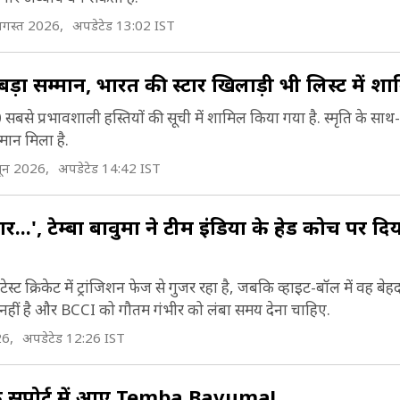
गस्त 2026,
अपडेटेड 13:02 IST
 बड़ा सम्मान, भारत की स्टार खिलाड़ी भी लिस्ट में श
बसे प्रभावशाली हस्तियों की सूची में शामिल किया गया है. स्मृति के साथ
्मान मिला है.
ून 2026,
अपडेटेड 14:42 IST
र...', टेम्बा बावुमा ने टीम इंड‍िया के हेड कोच पर द‍िय
ेस्ट क्रिकेट में ट्रांजिशन फेज से गुजर रहा है, जबकि व्हाइट-बॉल में वह बेह
हीं है और BCCI को गौतम गंभीर को लंबा समय देना चाहिए.
6,
अपडेटेड 12:26 IST
सपोर्ट में आए Temba Bavuma!