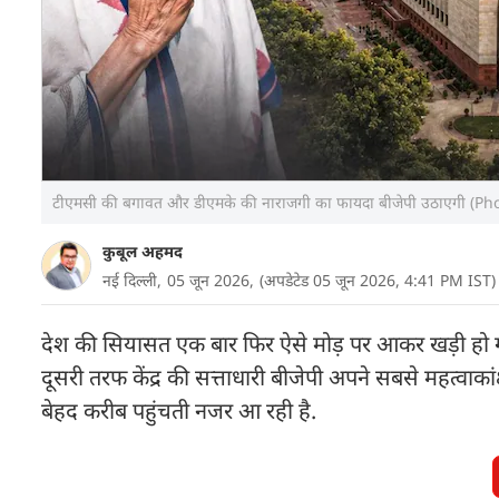
टीएमसी की बगावत और डीएमके की नाराजगी का फायदा बीजेपी उठाएगी (Ph
कुबूल अहमद
नई दिल्ली,
05 जून 2026,
(अपडेटेड 05 जून 2026, 4:41 PM IST)
देश की सियासत एक बार फिर ऐसे मोड़ पर आकर खड़ी हो गई
दूसरी तरफ केंद्र की सत्ताधारी बीजेपी अपने सबसे महत्वाक
बेहद करीब पहुंचती नजर आ रही है.