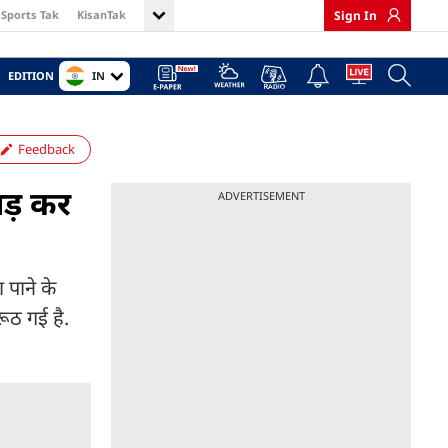
Sports Tak
KisanTak
Sign In
IN
EDITION
Feedback
ाड़ कर
ADVERTISEMENT
 पाने के
ूठ गई है.