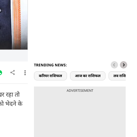
TRENDING NEWS:
करियर राशिफल
आज का राशिफल
लव राशिफल
ADVERTISEMENT
खर रहा तो
ो भेदने के