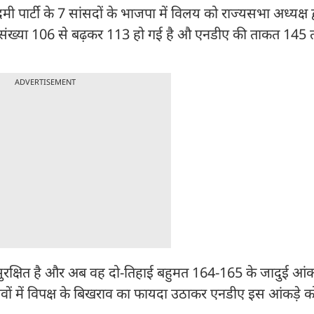
्टी के 7 सांसदों के भाजपा में विलय को राज्यसभा अध्यक्ष द्व
गत संख्या 106 से बढ़कर 113 हो गई है औ एनडीए की ताकत 145 
ADVERTISEMENT
रक्षित है और अब वह दो-तिहाई बहुमत 164-165 के जादुई आंकड
वों में विपक्ष के बिखराव का फायदा उठाकर एनडीए इस आंकड़े 