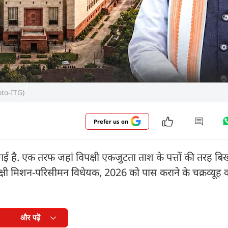
oto-ITG)
Prefer us on
 है. एक तरफ जहां विपक्षी एकजुटता ताश के पत्तों की तरह बि
ांक्षी मिशन-परिसीमन विधेयक, 2026 को पास कराने के चक्रव्यूह क
और पढ़ें