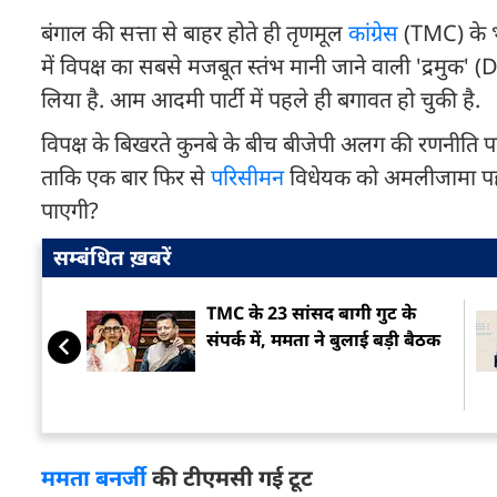
बंगाल की सत्ता से बाहर होते ही तृणमूल
कांग्रेस
(TMC) के भ
में विपक्ष का सबसे मजबूत स्तंभ मानी जाने वाली 'द्रमुक' 
लिया है. आम आदमी पार्टी में पहले ही बगावत हो चुकी है.
विपक्ष के बिखरते कुनबे के बीच बीजेपी अलग की रणनीति पर
ताकि एक बार फिर से
परिसीमन
विधेयक को अमलीजामा पहना
पाएगी?
सम्बंधित ख़बरें
TMC के 23 सांसद बागी गुट के
संपर्क में, ममता ने बुलाई बड़ी बैठक
ममता बनर्जी
की टीएमसी गई टूट