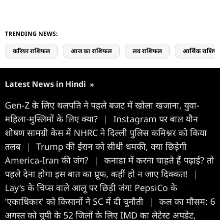
TRENDING NEWS:
करियर राशिफल
आज का राशिफल
लव राशिफल
आर्थिक राशिफ
Latest News in Hindi
»
Gen-Z के लिए थलपति ने पहले बजट में खोला खजाना, युवा-
महिला-मुस्लिमों के लिए क्या?
|
Instagram पर बाल यौन
शोषण सामग्री केस में NHRC ने दिल्ली पुलिस कमिश्नर को किया
तलब
|
Trump की ईरान को सीधी धमकी, क्या छिड़ेगी
America-Iran की जंग?
|
कनाडा में करना चाहते हैं पढ़ाई? तो
पहले देना होगा इस बात का प्रूफ, कहीं हो न जाए दिक्कत!
|
Lay's के चिप्स वाले आलू पर छिड़ी जंग! PepsiCo के
'एकाधिकार' को किसानों ने SC में दी चुनौती
|
कल का मौसम: 6
अगस्त को यूपी के 52 जिलों के लिए IMD का लेटेस्ट अपडेट,