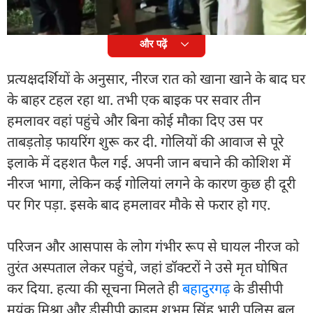
और उसकी मौत हो गई.
और पढ़ें
प्रत्यक्षदर्शियों के अनुसार, नीरज रात को खाना खाने के बाद घर
के बाहर टहल रहा था. तभी एक बाइक पर सवार तीन
हमलावर वहां पहुंचे और बिना कोई मौका दिए उस पर
ताबड़तोड़ फायरिंग शुरू कर दी. गोलियों की आवाज से पूरे
इलाके में दहशत फैल गई. अपनी जान बचाने की कोशिश में
नीरज भागा, लेकिन कई गोलियां लगने के कारण कुछ ही दूरी
पर गिर पड़ा. इसके बाद हमलावर मौके से फरार हो गए.
परिजन और आसपास के लोग गंभीर रूप से घायल नीरज को
तुरंत अस्पताल लेकर पहुंचे, जहां डॉक्टरों ने उसे मृत घोषित
कर दिया. हत्या की सूचना मिलते ही
बहादुरगढ़
के डीसीपी
मयंक मिश्रा और डीसीपी क्राइम शुभम सिंह भारी पुलिस बल