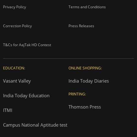
Privacy Policy
Terms and Conditions
Correction Policy
Press Releases
T&Cs for AajTak HD Contest
EDUCATION:
ONLINE SHOPPING:
Vasant Valley
India Today Diaries
PRINTING:
India Today Education
Thomson Press
ITMI
Campus National Aptitude test