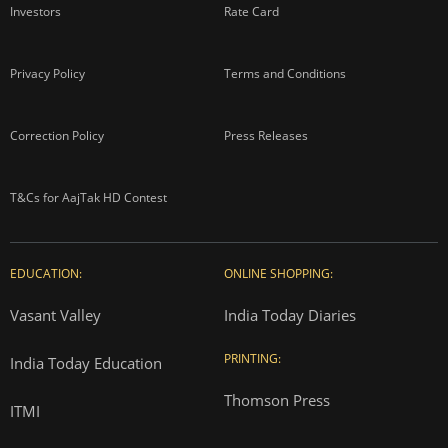
Investors
Rate Card
Privacy Policy
Terms and Conditions
Correction Policy
Press Releases
T&Cs for AajTak HD Contest
EDUCATION:
ONLINE SHOPPING:
Vasant Valley
India Today Diaries
PRINTING:
India Today Education
Thomson Press
ITMI