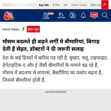
Aaj Tak
ई-पेपर
বাংলা
India Today
इंडिया टुडे हिंदी
MumbaiTak
BT Bazaar
Cosmopolitan
Harper's Bazaar
Northeast
Bri
Hindi News
हेल्थ न्यूज़
मौसम बदलते ही बढ़ने लगीं ये बीमारियां, बिगाड़
देती हैं सेहत, डॉक्टरों ने दी जरूरी सलाह
देश के कई हिस्सों में बारिश पड़ रही है. बुखार, फ्लू, टाइफाइड,
हेपेटाइटिस-ए और ई जैसी बीमारियों के मामले बढ़ रहे हैं.
मौसम में बदलाव से वायरस, बैक्टीरिया का प्रकोप बढ़ता है,
जिससे बीमारियां होती हैं.
ADVERTISEMENT