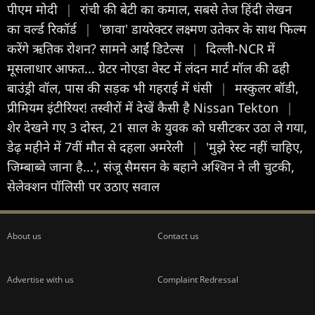
पीएम मोदी
|
रांची की बेटी का कमाल, सबसे तेज हिंदी लेखन
का वर्ल्ड रिकॉर्ड
|
'छावा' डायरेक्टर लक्ष्मण उतेकर के साथ फिल्म
करेंगे ऋतिक रोशन? सामने आईं डिटेल्स
|
दिल्ली-NCR में
मूसलाधार आफत... ग्रेटर नोएडा वेस्ट में लंदन मार्ट मॉल की ढही
बाउंड्री वॉल, पास की सड़क भी गहराई में धंसी
|
मस्कुलर बॉडी,
प्रीमियम इंटीरियर! तस्वीरों में देखें कैसी है Nissan Tekton
|
शेर देखने गए 3 दोस्त, 21 साल के युवक को घसीटकर उठा ले गया,
डेढ़ महीने में 7वीं मौत से दहला अमरेली
|
'मुझे रेस्ट नहीं चाहिए,
जिम्बाब्वे जाना है...', संजू सैमसन के बहाने अश्विन ने ली चुटकी,
सेलेक्शन पॉलिसी पर उठाए सवाल
About us
Contact us
Advertise with us
Complaint Redressal