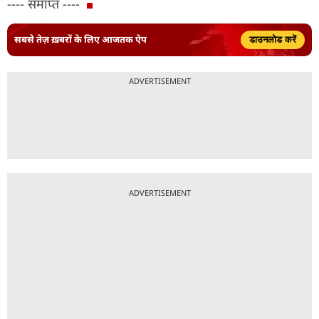
---- समाप्त ----
सबसे तेज़ ख़बरों के लिए आजतक ऐप
डाउनलोड करें
ADVERTISEMENT
ADVERTISEMENT