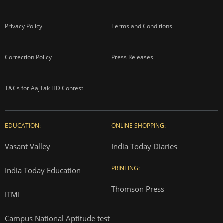
Privacy Policy
Terms and Conditions
Correction Policy
Press Releases
T&Cs for AajTak HD Contest
EDUCATION:
ONLINE SHOPPING:
Vasant Valley
India Today Diaries
PRINTING:
India Today Education
Thomson Press
ITMI
Campus National Aptitude test