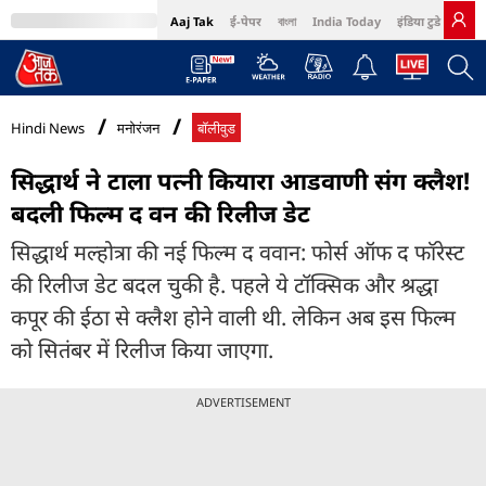
Aaj Tak
ई-पेपर
বাংলা
India Today
इंडिया टुडे हिंदी
MumbaiTak
BT Bazaar
Cosmopolitan
Harper's Bazaar
Northeast
Bri
Hindi News
मनोरंजन
बॉलीवुड
सिद्धार्थ ने टाला पत्नी कियारा आडवाणी संग क्लैश!
बदली फिल्म द वन की रिलीज डेट
सिद्धार्थ मल्होत्रा की नई फिल्म द ववान: फोर्स ऑफ द फॉरेस्ट
की रिलीज डेट बदल चुकी है. पहले ये टॉक्सिक और श्रद्धा
कपूर की ईठा से क्लैश होने वाली थी. लेकिन अब इस फिल्म
को सितंबर में रिलीज किया जाएगा.
ADVERTISEMENT