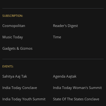
SUBSCRIPTION:
Cosmopolitan
Reader's Digest
Music Today
Time
Gadgets & Gizmos
EVENTS:
Sahitya Aaj Tak
Agenda Aajtak
India Today Conclave
India Today Woman's Summit
India Today Youth Summit
State Of The States Conclave