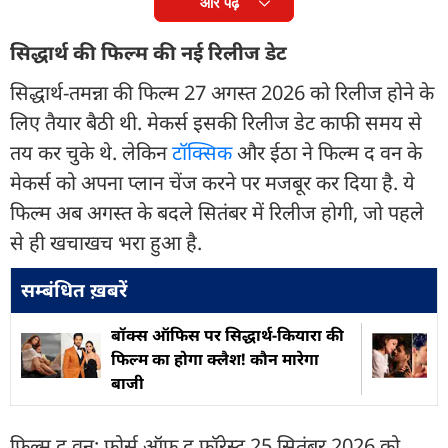
और पढ़ें
सिद्धार्थ की फिल्म की नई रिलीज डेट
सिद्धार्थ-तमन्ना की फिल्म 27 अगस्त 2026 को रिलीज होने के
लिए तैयार बैठी थी. मेकर्स इसकी रिलीज डेट काफी समय से
तय कर चुके थे. लेकिन
टॉक्सिक
और ईठा ने फिल्म द वन के
मेकर्स को अपना प्लान चेंज करने पर मजबूर कर दिया है. ये
फिल्म अब अगस्त के बदले सितंबर में रिलीज होगी, जो पहले
से ही खचाखच भरा हुआ है.
सम्बंधित ख़बरें
बॉक्स ऑफिस पर सिद्धार्थ-कियारा की
फिल्म का होगा क्लैश! कौन मारेगा
बाजी
फिल्म द वन: फोर्स ऑफ द फॉरेस्ट 25 सितंबर 2026 को