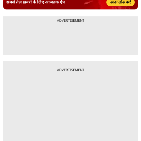
सबसे तेज़ ख़बरों के लिए आजतक ऐप
डाउनलोड करें
ADVERTISEMENT
ADVERTISEMENT