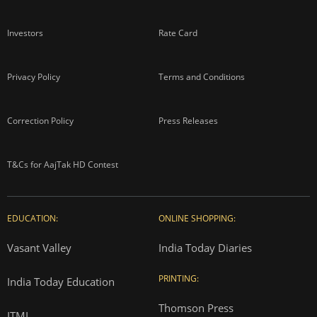
Investors
Rate Card
Privacy Policy
Terms and Conditions
Correction Policy
Press Releases
T&Cs for AajTak HD Contest
EDUCATION:
ONLINE SHOPPING:
Vasant Valley
India Today Diaries
PRINTING:
India Today Education
Thomson Press
ITMI