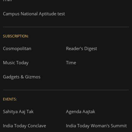
Campus National Aptitude test
SUBSCRIPTION:
Cosmopolitan
Reader's Digest
Music Today
Time
Gadgets & Gizmos
EVENTS:
Sahitya Aaj Tak
Agenda Aajtak
India Today Conclave
India Today Woman's Summit