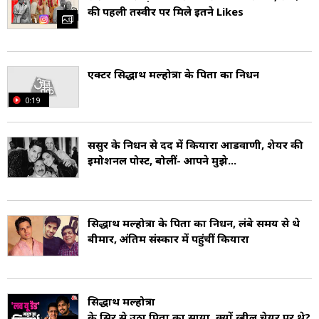
की पहली तस्वीर पर म‍िले इतने Likes
एक्टर सिद्धार्थ मल्होत्रा के पिता का निधन
0:19
ससुर के निधन से दर्द में कियारा आडवाणी, शेयर की
इमोशनल पोस्ट, बोलीं- आपने मुझे...
सिद्धार्थ मल्होत्रा के पिता का निधन, लंबे समय से थे
बीमार, अंतिम संस्कार में पहुंचीं कियारा
सिद्धार्थ मल्होत्रा
के सिर से उठा पिता का साया, क्यों व्हील चेयर पर थे?