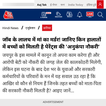
Aaj Tak
ई-पेपर
বাংলা
India Today
इंडिया टुडे हिंदी
MumbaiTak
BT Bazaar
Cosmopolitan
Harper's Bazaar
Northeast
Bri
Hindi News
एजुकेशन
करियर
जॉब के लालच में मां का मर्डर! जानिए किन हालातों
में बच्चों को मिलती है पेरेंट्स की 'अनुकंपा नौकरी'
जयपुर के इस मामले में कानून तो अपना काम करेगा ही और
आरोपी बेटी को नौकरी की जगह जेल की कालकोठरी मिलेगी,
लेकिन इस घटना के बाद देश भर के युवाओं और सरकारी
कर्मचारियों के परिवारों के मन में यह सवाल उठ रहा है कि
आखिर वो कौन से नियम हैं जिनके तहत बच्चों को माता-पिता
की सरकारी नौकरी मिलती है? आइए जानें...
ADVERTISEMENT