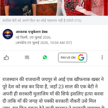
कातिल बेटी को अपने किए का कोई पछतावा नहीं है (फोटो-ITG)
आजतक एजुकेशन डेस्क
नई दिल्ली,
09 जुलाई 2026,
(अपडेटेड 09 जुलाई 2026, 10:04 AM IST)
FAV US ON
राजस्थान की राजधानी जयपुर से आई एक खौफनाक खबर ने
पूरे देश को सन्न कर दिया है, जहाँ 23 साल की एक बेटी ने
अपनी ही सरकारी मुलाजिम माँ की सिर्फ इसलिए हत्या करवा
दी ताकि माँ की जगह वो पक्की सरकारी नौकरी उसे मिल