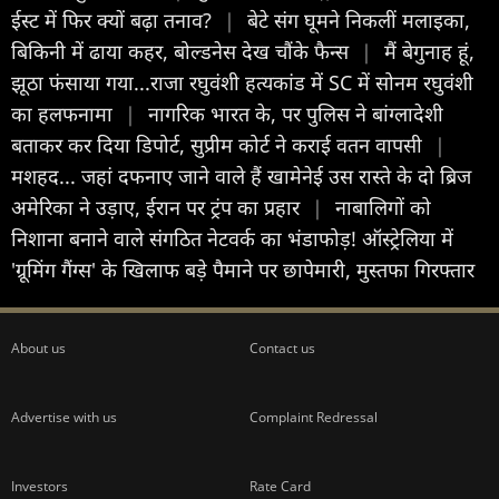
ईस्ट में फिर क्यों बढ़ा तनाव?
|
बेटे संग घूमने निकलीं मलाइका,
बिकिनी में ढाया कहर, बोल्डनेस देख चौंके फैन्स
|
मैं बेगुनाह हूं,
झूठा फंसाया गया...राजा रघुवंशी हत्यकांड में SC में सोनम रघुवंशी
का हलफनामा
|
नागरिक भारत के, पर पुलिस ने बांग्लादेशी
बताकर कर दिया डिपोर्ट, सुप्रीम कोर्ट ने कराई वतन वापसी
|
मशहद... जहां दफनाए जाने वाले हैं खामेनेई उस रास्ते के दो ब्रिज
अमेरिका ने उड़ाए, ईरान पर ट्रंप का प्रहार
|
नाबालिगों को
निशाना बनाने वाले संगठित नेटवर्क का भंडाफोड़! ऑस्ट्रेलिया में
'ग्रूमिंग गैंग्स' के खिलाफ बड़े पैमाने पर छापेमारी, मुस्तफा गिरफ्तार
About us
Contact us
Advertise with us
Complaint Redressal
Investors
Rate Card