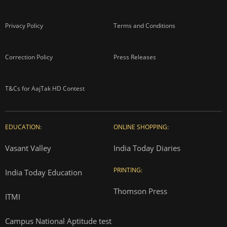
Privacy Policy
Terms and Conditions
Correction Policy
Press Releases
T&Cs for AajTak HD Contest
EDUCATION:
ONLINE SHOPPING:
Vasant Valley
India Today Diaries
PRINTING:
India Today Education
Thomson Press
ITMI
Campus National Aptitude test