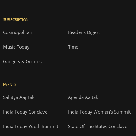
SUBSCRIPTION:
Cosmopolitan
Reader's Digest
Music Today
Time
Gadgets & Gizmos
EVENTS:
Sahitya Aaj Tak
Agenda Aajtak
India Today Conclave
India Today Woman's Summit
India Today Youth Summit
State Of The States Conclave