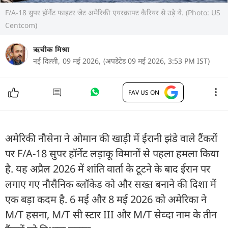
F/A-18 सुपर हॉर्नेट फाइटर जेट अमेरिकी एयरक्राफ्ट कैरियर से उड़े थे. (Photo: US
Centcom)
ऋचीक मिश्रा
नई दिल्ली,
09 मई 2026,
(अपडेटेड 09 मई 2026, 3:53 PM IST)
FAV US ON
अमेरिकी नौसेना ने ओमान की खाड़ी में ईरानी झंडे वाले टैंकरों
पर F/A-18 सुपर हॉर्नेट लड़ाकू विमानों से पहला हमला किया
है. यह अप्रैल 2026 में शांति वार्ता के टूटने के बाद ईरान पर
लगाए गए नौसैनिक ब्लॉकेड को और सख्त बनाने की दिशा में
एक बड़ा कदम है. 6 मई और 8 मई 2026 को अमेरिका ने
M/T हसना, M/T सी स्टार III और M/T सेव्दा नाम के तीन