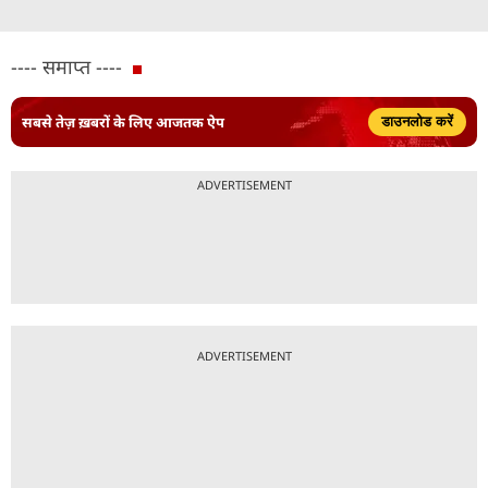
---- समाप्त ----
सबसे तेज़ ख़बरों के लिए आजतक ऐप
डाउनलोड करें
ADVERTISEMENT
ADVERTISEMENT