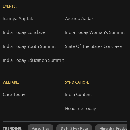
EVENTS:
Sahitya Aaj Tak
Agenda Aajtak
India Today Conclave
India Today Woman's Summit
India Today Youth Summit
State Of The States Conclave
India Today Education Summit
WELFARE:
SYNDICATION:
Care Today
India Content
Headline Today
TRENDING:
Vastu Tips
Delhi Silver Rate
Himachal Prades