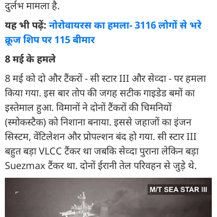
दुर्लभ मामला है.
यह भी पढ़ें:
नोरोवायरस का हमला- 3116 लोगों से भरे
क्रूज शिप पर 115 बीमार
8 मई के हमले
8 मई को दो और टैंकरों - सी स्टार III और सेव्दा - पर हमला
किया गया. इस बार तोप की जगह सटीक गाइडेड बमों का
इस्तेमाल हुआ. विमानों ने दोनों टैंकरों की चिमनियों
(स्मोकस्टैक) को निशाना बनाया. इससे जहाजों का इंजन
सिस्टम, वेंटिलेशन और प्रोपल्शन बंद हो गया. सी स्टार III
बहुत बड़ा VLCC टैंकर था जबकि सेव्दा पुराना लेकिन बड़ा
Suezmax टैंकर था. दोनों ईरानी तेल परिवहन से जुड़े थे.