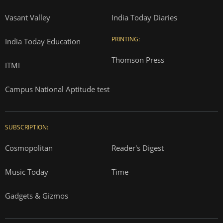
Vasant Valley
India Today Diaries
PRINTING:
India Today Education
Thomson Press
ITMI
Campus National Aptitude test
SUBSCRIPTION:
Cosmopolitan
Reader's Digest
Music Today
Time
Gadgets & Gizmos