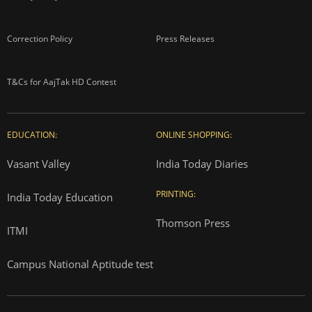
Correction Policy
Press Releases
T&Cs for AajTak HD Contest
EDUCATION:
ONLINE SHOPPING:
Vasant Valley
India Today Diaries
PRINTING:
India Today Education
Thomson Press
ITMI
Campus National Aptitude test