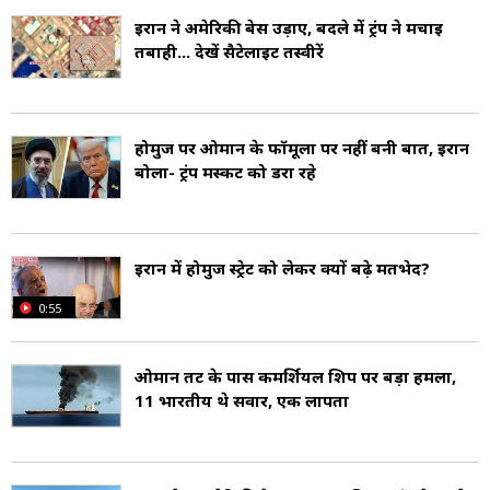
ईरान ने अमेरिकी बेस उड़ाए, बदले में ट्रंप ने मचाई
तबाही... देखें सैटेलाइट तस्वीरें
होर्मुज पर ओमान के फॉर्मूला पर नहीं बनी बात, ईरान
बोला- ट्रंप मस्कट को डरा रहे
ईरान में होर्मुज स्ट्रेट को लेकर क्यों बढ़े मतभेद?
0:55
ओमान तट के पास कमर्शियल शिप पर बड़ा हमला,
11 भारतीय थे सवार, एक लापता