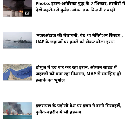
Photo: ईरान-अमेरिका युद्ध के 7 शिकार, तस्वीरों में
देखें बहरीन से कुवैत-जॉर्डन तक कितनी तबाही
'नजरअंदाज की चेतावनी, बंद था नेविगेशन सिस्टम',
UAE के जहाजों पर हमले को लेकर बोला ईरान
होर्मुज में हद पार कर रहा ईरान, ओमान साइड में
जहाजों को बना रहा निशाना, MAP से समझिए पूरे
इलाके का भूगोल
इजरायल के पड़ोसी देश पर ईरान ने दागी मिसाइलें,
कुवैत-बहरीन में भी हड़कंप