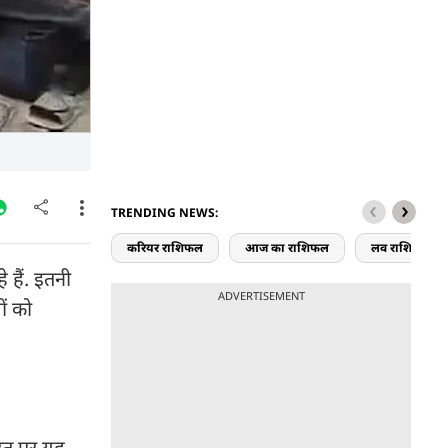
TRENDING NEWS:
करियर राशिफल
आज का राशिफल
लव राशिफल
 हैं. इतनी
ADVERTISEMENT
ों को
रत पर यह