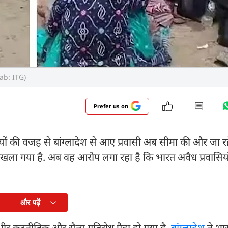
grab: ITG)
Prefer us on
ं की वजह से बांग्लादेश से आए प्रवासी अब सीमा की और जा रहे
देश बौखला गया है. अब वह आरोप लगा रहा है कि भारत अवैध प्रवासिय
और पढ़ें
ीर कूटनीतिक और सैन्य गतिरोध पैदा हो गया है.
बांग्लादेश
ने भा