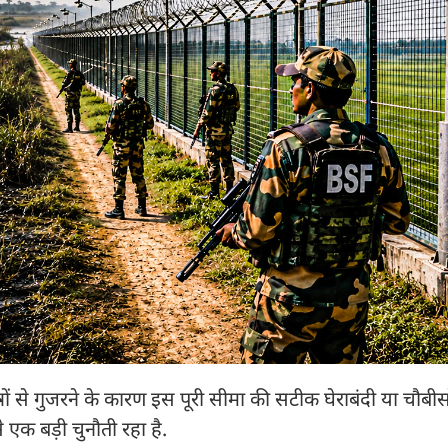
रों से गुजरने के कारण इस पूरी सीमा की सटीक घेराबंदी या चौबीसों
े एक बड़ी चुनौती रहा है.