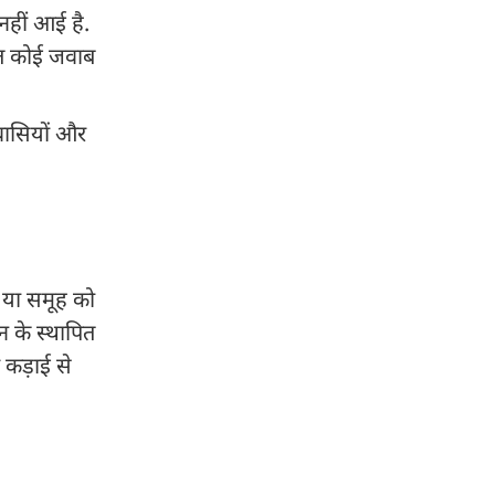
नहीं आई है.
रंत कोई जवाब
रवासियों और
ति या समूह को
धन के स्थापित
 कड़ाई से