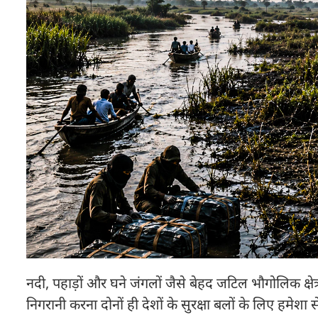
नदी, पहाड़ों और घने जंगलों जैसे बेहद जटिल भौगोलिक क्षेत्
निगरानी करना दोनों ही देशों के सुरक्षा बलों के लिए हमेशा स