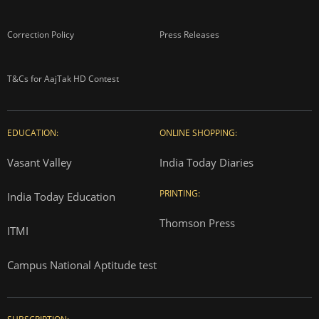
Correction Policy
Press Releases
T&Cs for AajTak HD Contest
EDUCATION:
ONLINE SHOPPING:
Vasant Valley
India Today Diaries
PRINTING:
India Today Education
Thomson Press
ITMI
Campus National Aptitude test