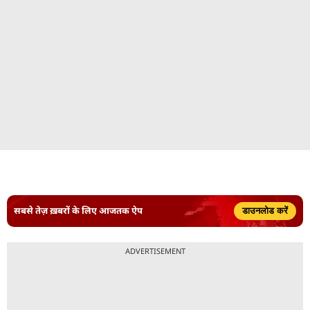
सबसे तेज़ ख़बरों के लिए आजतक ऐप
डाउनलोड करें
ADVERTISEMENT