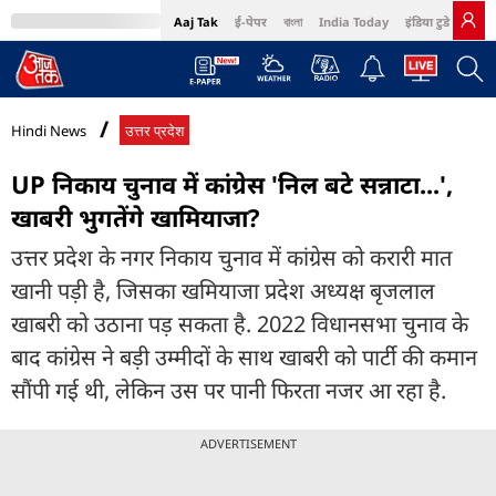
Aaj Tak
ई-पेपर
বাংলা
India Today
इंडिया टुडे हिंदी
MumbaiTak
BT Bazaar
Cosmopolitan
Harper's Bazaar
Northeast
Bri
Hindi News
उत्तर प्रदेश
UP निकाय चुनाव में कांग्रेस 'निल बटे सन्नाटा...',
खाबरी भुगतेंगे खामियाजा?
उत्तर प्रदेश के नगर निकाय चुनाव में कांग्रेस को करारी मात
खानी पड़ी है, जिसका खमियाजा प्रदेश अध्यक्ष बृजलाल
खाबरी को उठाना पड़ सकता है. 2022 विधानसभा चुनाव के
बाद कांग्रेस ने बड़ी उम्मीदों के साथ खाबरी को पार्टी की कमान
सौंपी गई थी, लेकिन उस पर पानी फिरता नजर आ रहा है.
ADVERTISEMENT