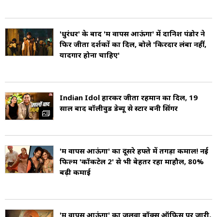
'धुरंधर' के बाद 'मैं वापस आऊंगा' में दानिश पंडोर ने
फिर जीता दर्शकों का दिल, बोले 'किरदार लंबा नहीं,
यादगार होना चाहिए'
Indian Idol हारकर जीता रहमान का दिल, 19
साल बाद बॉलीवुड डेब्यू से स्टार बनी सिंगर
'मैं वापस आऊंगा' का दूसरे हफ्ते में तगड़ा कमाल! नई
फिल्म 'कॉकटेल 2' से भी बेहतर रहा माहौल, 80%
बढ़ी कमाई
'मैं वापस आऊंगा' का जलवा बॉक्स ऑफिस पर जारी,