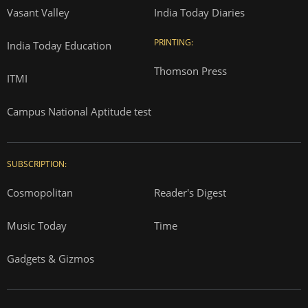
Vasant Valley
India Today Diaries
PRINTING:
India Today Education
Thomson Press
ITMI
Campus National Aptitude test
SUBSCRIPTION:
Cosmopolitan
Reader's Digest
Music Today
Time
Gadgets & Gizmos