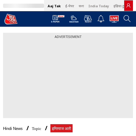
Aaj Tak
ई-पेपर
বাংলা
India Today
इंडिया टुडे हिंदी
ADVERTISEMENT
Hindi News
Topic
इम्तियाज अली