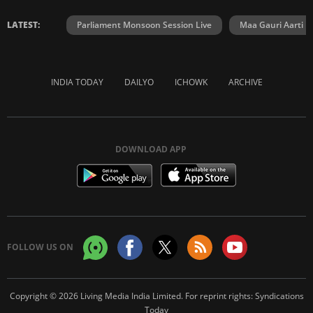
LATEST:
Parliament Monsoon Session Live
Maa Gauri Aarti
INDIA TODAY
DAILYO
ICHOWK
ARCHIVE
DOWNLOAD APP
FOLLOW US ON
Copyright © 2026 Living Media India Limited. For reprint rights:
Syndications
Today