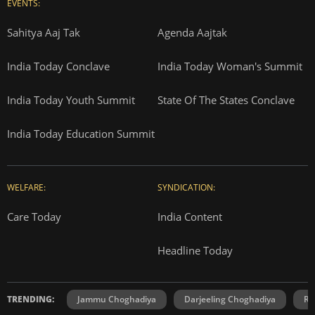
EVENTS:
Sahitya Aaj Tak
Agenda Aajtak
India Today Conclave
India Today Woman's Summit
India Today Youth Summit
State Of The States Conclave
India Today Education Summit
WELFARE:
SYNDICATION:
Care Today
India Content
Headline Today
TRENDING:
Jammu Choghadiya
Darjeeling Choghadiya
Ra