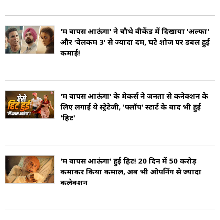
'मैं वापस आऊंगा' ने चौथे वीकेंड में दिखाया 'अल्फा'
और 'वेलकम 3' से ज्यादा दम, घटे शोज पर डबल हुई
कमाई!
'मैं वापस आऊंगा' के मेकर्स ने जनता से कनेक्शन के
लिए लगाई ये स्ट्रेटेजी, 'फ्लॉप' स्टार्ट के बाद भी हुई
'हिट'
'मैं वापस आऊंगा' हुई हिट! 20 दिन में 50 करोड़
कमाकर किया कमाल, अब भी ओपनिंग से ज्यादा
कलेक्शन