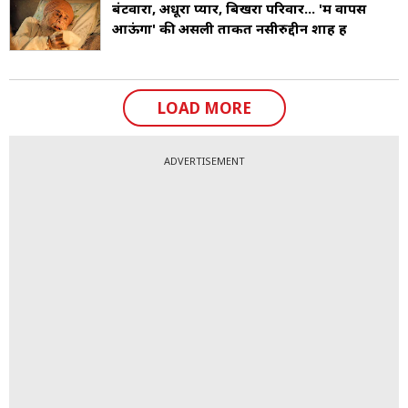
बंटवारा, अधूरा प्यार, बिखरा परिवार... 'मैं वापस
आऊंगा' की असली ताकत नसीरुद्दीन शाह हैं
LOAD MORE
ADVERTISEMENT