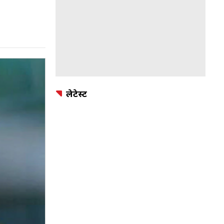
लेटेस्ट