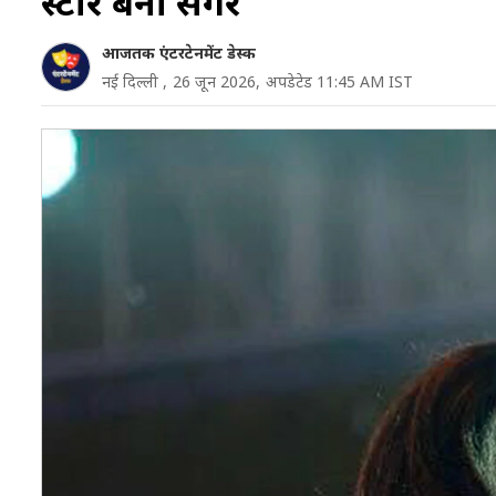
स्टार बनी सिंगर
आजतक एंटरटेनमेंट डेस्क
नई दिल्ली ,
26 जून 2026,
अपडेटेड 11:45 AM IST