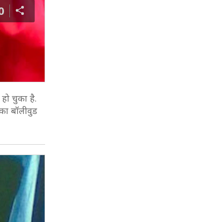
0
ो चुका है.
नका बॉलीवुड