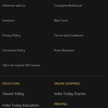
Advertise with us
Complaint Redressal
Investors
Rate Card
Privacy Policy
Terms and Conditions
Correction Policy
Press Releases
T&Cs for AajTak HD Contest
EDUCATION:
ONLINE SHOPPING:
Vasant Valley
India Today Diaries
PRINTING:
India Today Education