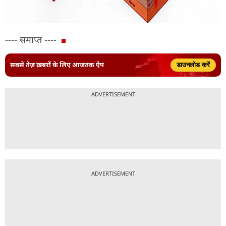
---- समाप्त ----
सबसे तेज़ ख़बरों के लिए आजतक ऐप
डाउनलोड करें
ADVERTISEMENT
ADVERTISEMENT