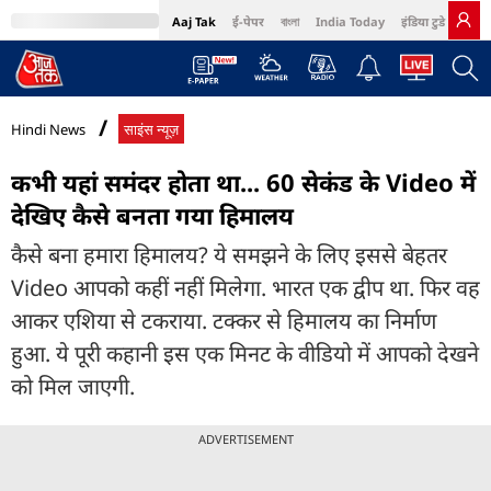
Aaj Tak
ई-पेपर
বাংলা
India Today
इंडिया टुडे हिंदी
MumbaiTak
BT Bazaar
Cosmopolitan
Harper's Bazaar
Northeast
Bri
Hindi News
साइंस न्यूज़
कभी यहां समंदर होता था... 60 सेकंड के Video में
देखिए कैसे बनता गया हिमालय
कैसे बना हमारा हिमालय? ये समझने के लिए इससे बेहतर
Video आपको कहीं नहीं मिलेगा. भारत एक द्वीप था. फिर वह
आकर एशिया से टकराया. टक्कर से हिमालय का निर्माण
हुआ. ये पूरी कहानी इस एक मिनट के वीडियो में आपको देखने
को मिल जाएगी.
ADVERTISEMENT