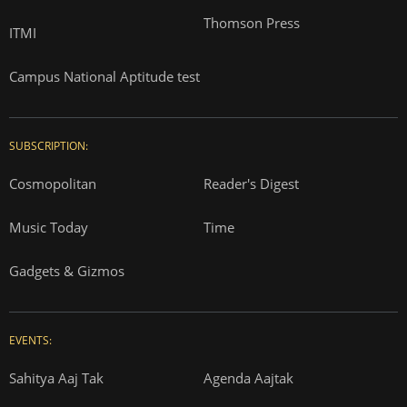
Thomson Press
ITMI
Campus National Aptitude test
SUBSCRIPTION:
Cosmopolitan
Reader's Digest
Music Today
Time
Gadgets & Gizmos
EVENTS:
Sahitya Aaj Tak
Agenda Aajtak