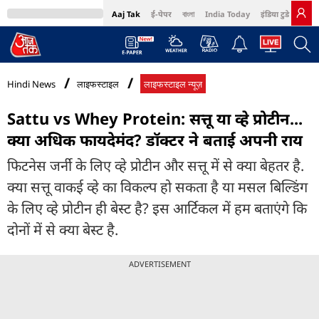
Aaj Tak
ई-पेपर
বাংলা
India Today
इंडिया टुडे हिंदी
MumbaiTak
BT Bazaar
Cosmopolitan
Harper's Bazaar
Northeast
Bri
Hindi News
लाइफस्टाइल
लाइफस्टाइल न्यूज़
Sattu vs Whey Protein: सत्तू या व्हे प्रोटीन...
क्या अधिक फायदेमंद? डॉक्टर ने बताई अपनी राय
फिटनेस जर्नी के लिए व्हे प्रोटीन और सत्तू में से क्या बेहतर है.
क्या सत्तू वाकई व्हे का विकल्प हो सकता है या मसल बिल्डिंग
के लिए व्हे प्रोटीन ही बेस्ट है? इस आर्टिकल में हम बताएंगे कि
दोनों में से क्या बेस्ट है.
ADVERTISEMENT