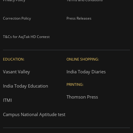
Correction Policy
Press Releases
T&Cs for AajTak HD Contest
EDUCATION:
ONLINE SHOPPING:
Vasant Valley
India Today Diaries
PRINTING:
India Today Education
Thomson Press
ITMI
Campus National Aptitude test