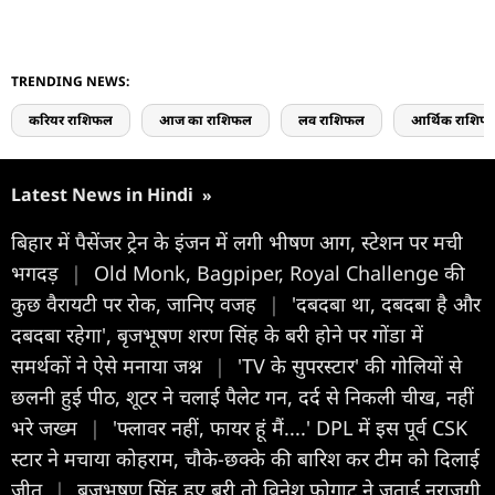
TRENDING NEWS:
करियर राशिफल
आज का राशिफल
लव राशिफल
आर्थिक राशिफ
Latest News in Hindi
»
बिहार में पैसेंजर ट्रेन के इंजन में लगी भीषण आग, स्टेशन पर मची
भगदड़
|
Old Monk, Bagpiper, Royal Challenge की
कुछ वैरायटी पर रोक, जानिए वजह
|
'दबदबा था, दबदबा है और
दबदबा रहेगा', बृजभूषण शरण सिंह के बरी होने पर गोंडा में
समर्थकों ने ऐसे मनाया जश्न
|
'TV के सुपरस्टार' की गोलियों से
छलनी हुई पीठ, शूटर ने चलाई पैलेट गन, दर्द से निकली चीख, नहीं
भरे जख्म
|
'फ्लावर नहीं, फायर हूं मैं....' DPL में इस पूर्व CSK
स्टार ने मचाया कोहराम, चौके-छक्के की बारिश कर टीम को दिलाई
जीत
|
बृजभूषण सिंह हुए बरी तो विनेश फोगाट ने जताई नराजगी